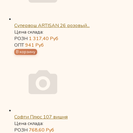
Супервош ARTISAN 26 розовый...
Цена склада:
РОЗН
1 317,40
Руб
ОПТ
941
Руб
Софти Плюс 107 вишня
Цена склада:
РОЗН
768,60
Руб