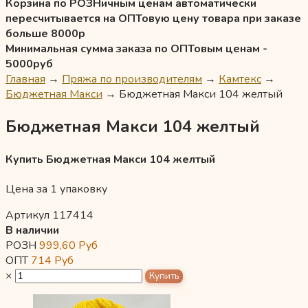
Корзина по РОЗНичным ценам автоматически
пересчитывается на ОПТовую цену товара при заказе
больше 8000р
Минимальная сумма заказа по ОПТовым ценам -
5000руб
Главная
→
Пряжа по производителям
→
Камтекс
→
Бюджетная Макси
→
Бюджетная Макси 104 желтый
Бюджетная Макси 104 желтый
Купить Бюджетная Макси 104 желтый
Цена за 1 упаковку
Артикул 117414
В наличии
РОЗН
999,60
Руб
ОПТ
714
Руб
×