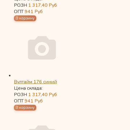
РОЗН
1 317,40
Руб
ОПТ
941
Руб
Вултайм 176 синий
Цена склада:
РОЗН
1 317,40
Руб
ОПТ
941
Руб