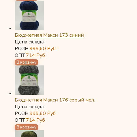
Бюджетная Макси 173 синий
Цена склада:
РОЗН
999,60
Руб
ОПТ
714
Руб
Бюджетная Макси 176 серый мел.
Цена склада:
РОЗН
999,60
Руб
ОПТ
714
Руб