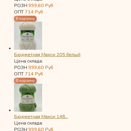
РОЗН
999,60
Руб
ОПТ
714
Руб
Бюджетная Макси 205 белый
Цена склада:
РОЗН
999,60
Руб
ОПТ
714
Руб
Бюджетная Макси 148...
Цена склада:
РОЗН
999,60
Руб