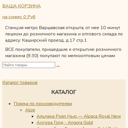
ВАША КОРЗИНА
на сумму: 0
Руб
Станция метро Варшавская открыта, от нее 10 минут
пешком до розничного магазина и оптового склада по
адресу: Каширский проезд, д.17 стр.1
ВСЕ покупатели, пришедшие к открытию розничного
магазина (9:30) покупают по мелкооптовым ценам
Каталог товаров
КАТАЛОГ
Пряжа по производителям
Alize
Альпака Роял Нью — Alpaca Royal New
Ангора Голд - Angora Gold