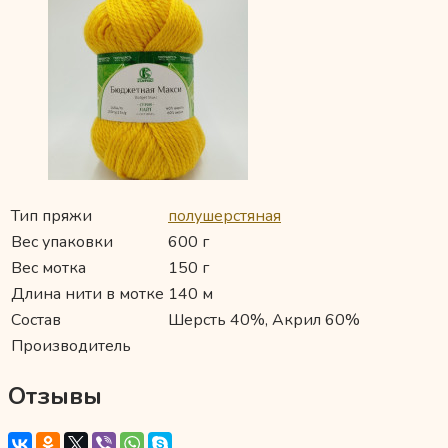
Тип пряжи
полушерстяная
Вес упаковки
600 г
Вес мотка
150 г
Длина нити в мотке
140 м
Состав
Шерсть 40%, Акрил 60%
Производитель
Отзывы