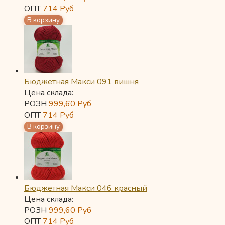
ОПТ
714
Руб
Бюджетная Макси 091 вишня
Цена склада:
РОЗН
999,60
Руб
ОПТ
714
Руб
Бюджетная Макси 046 красный
Цена склада:
РОЗН
999,60
Руб
ОПТ
714
Руб