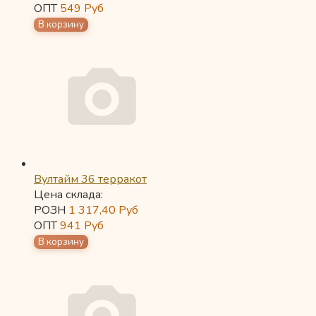
ОПТ
549
Руб
Вултайм 36 терракот
Цена склада:
РОЗН
1 317,40
Руб
ОПТ
941
Руб