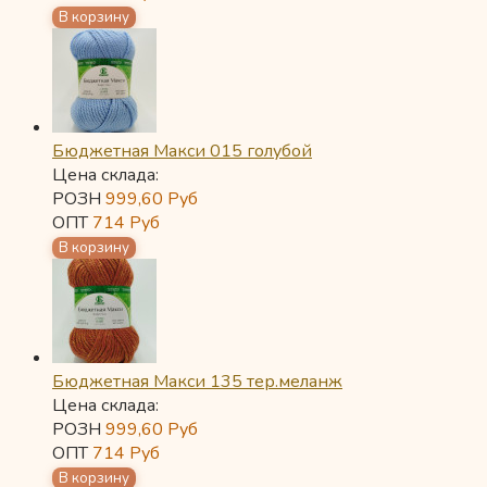
Бюджетная Макси 015 голубой
Цена склада:
РОЗН
999,60
Руб
ОПТ
714
Руб
Бюджетная Макси 135 тер.меланж
Цена склада:
РОЗН
999,60
Руб
ОПТ
714
Руб