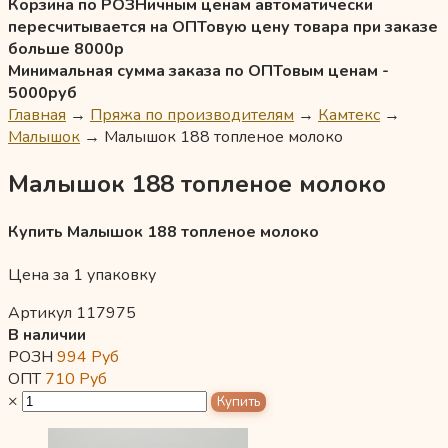
Корзина по РОЗНичным ценам автоматически
пересчитывается на ОПТовую цену товара при заказе
больше 8000р
Минимальная сумма заказа по ОПТовым ценам -
5000руб
Главная
→
Пряжа по производителям
→
Камтекс
→
Малышок
→
Малышок 188 топленое молоко
Малышок 188 топленое молоко
Купить Малышок 188 топленое молоко
Цена за 1 упаковку
Артикул 117975
В наличии
РОЗН
994
Руб
ОПТ
710
Руб
×