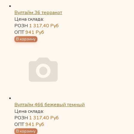
Вултайм 36 терракот
Цена склада:
РОЗН
1 317,40
Руб
ОПТ
941
Руб
Вултайм 466 бежевый темный
Цена склада:
РОЗН
1 317,40
Руб
ОПТ
941
Руб