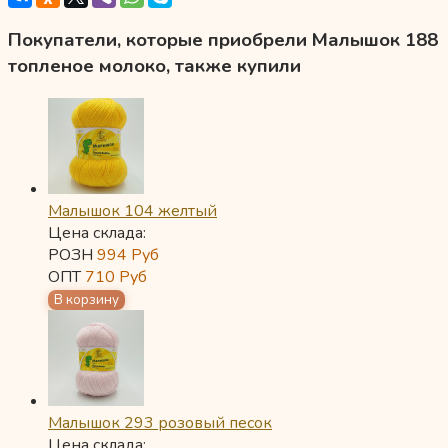
Покупатели, которые приобрели Малышок 188
топленое молоко, также купили
Малышок 104 желтый
Цена склада:
РОЗН
994
Руб
ОПТ
710
Руб
Малышок 293 розовый песок
Цена склада: