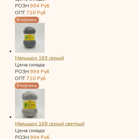
РОЗН
994
Руб
ОПТ
710
Руб
Малышок 169 серый
Цена склада:
РОЗН
994
Руб
ОПТ
710
Руб
Малышок 168 серый светлый
Цена склада:
РОЗН
994
Руб