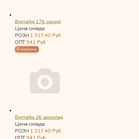
Вултайм 176 синий
Цена склада:
РОЗН
1 317,40
Руб
ОПТ
941
Руб
Вултайм 26 шоколад
Цена склада:
РОЗН
1 317,40
Руб
ОПТ
941
Руб