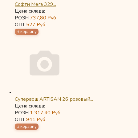
Софти Мега 329...
Цена склада:
РОЗН
737,80
Руб
ОПТ
527
Руб
Супервош ARTISAN 26 розовый...
Цена склада:
РОЗН
1 317,40
Руб
ОПТ
941
Руб