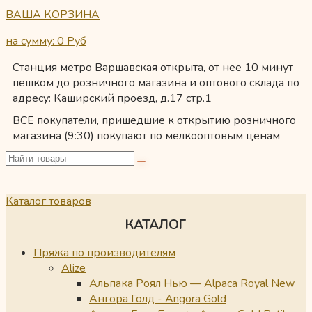
ВАША КОРЗИНА
на сумму: 0
Руб
Станция метро Варшавская открыта, от нее 10 минут
пешком до розничного магазина и оптового склада по
адресу: Каширский проезд, д.17 стр.1
ВСЕ покупатели, пришедшие к открытию розничного
магазина (9:30) покупают по мелкооптовым ценам
Каталог товаров
КАТАЛОГ
Пряжа по производителям
Alize
Альпака Роял Нью — Alpaca Royal New
Ангора Голд - Angora Gold