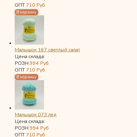
ОПТ
710
Руб
Малышок 167 светлый салат
Цена склада:
РОЗН
994
Руб
ОПТ
710
Руб
Малышок 073 лед
Цена склада:
РОЗН
994
Руб
ОПТ
710
Руб