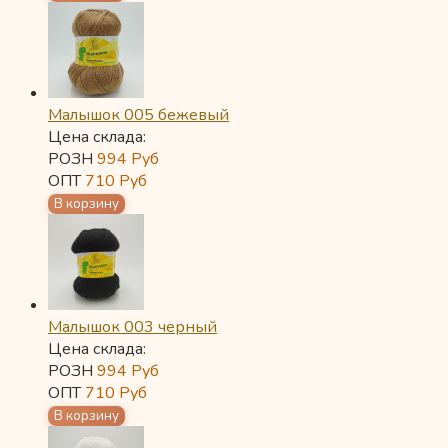
Малышок 005 бежевый
Цена склада:
РОЗН
994
Руб
ОПТ
710
Руб
Малышок 003 черный
Цена склада:
РОЗН
994
Руб
ОПТ
710
Руб