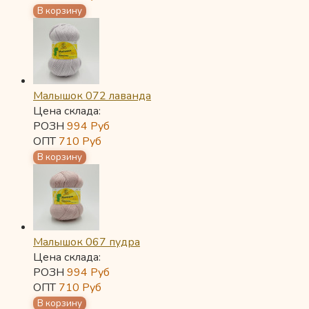
Малышок 072 лаванда
Цена склада:
РОЗН
994
Руб
ОПТ
710
Руб
Малышок 067 пудра
Цена склада:
РОЗН
994
Руб
ОПТ
710
Руб