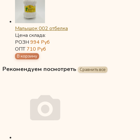
Малышок 002 отбелка
Цена склада:
РОЗН
994
Руб
ОПТ
710
Руб
Рекомендуем посмотреть