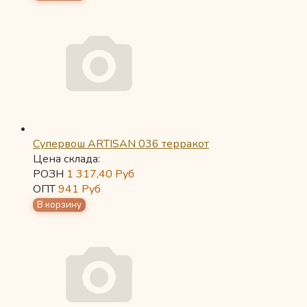
Супервош ARTISAN 036 терракот
Цена склада:
РОЗН
1 317,40
Руб
ОПТ
941
Руб