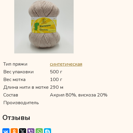
Тип пряжи
синтетическая
Вес упаковки
500 г
Вес мотка
100 г
Длина нити в мотке
290 м
Состав
Акрил 80%, вискоза 20%
Производитель
Отзывы