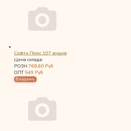
Софти Плюс 107 вишня
Цена склада:
РОЗН
768,60
Руб
ОПТ
549
Руб