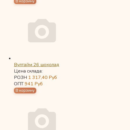
Вултайм 26 шоколад
Цена склада:
РОЗН
1 317,40
Руб
ОПТ
941
Руб