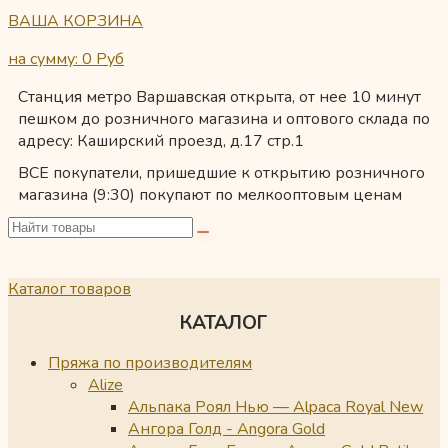
ВАША КОРЗИНА
на сумму: 0
Руб
Станция метро Варшавская открыта, от нее 10 минут
пешком до розничного магазина и оптового склада по
адресу: Каширский проезд, д.17 стр.1
ВСЕ покупатели, пришедшие к открытию розничного
магазина (9:30) покупают по мелкооптовым ценам
Каталог товаров
КАТАЛОГ
Пряжа по производителям
Alize
Альпака Роял Нью — Alpaca Royal New
Ангора Голд - Angora Gold