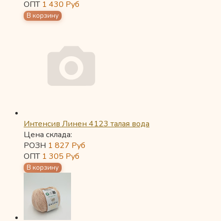
ОПТ
1 430
Руб
Интенсив Линен 4123 талая вода
Цена склада:
РОЗН
1 827
Руб
ОПТ
1 305
Руб