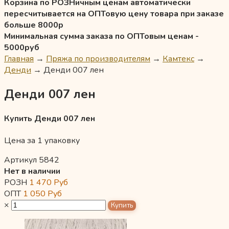
Корзина по РОЗНичным ценам автоматически
пересчитывается на ОПТовую цену товара при заказе
больше 8000р
Минимальная сумма заказа по ОПТовым ценам -
5000руб
Главная
→
Пряжа по производителям
→
Камтекс
→
Денди
→
Денди 007 лен
Денди 007 лен
Купить Денди 007 лен
Цена за 1 упаковку
Артикул 5842
Нет в наличии
РОЗН
1 470
Руб
ОПТ
1 050
Руб
×