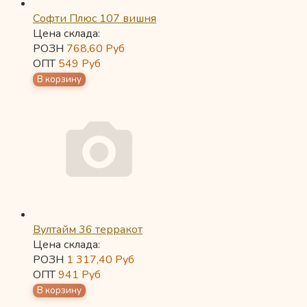
Софти Плюс 107 вишня
Цена склада:
РОЗН
768,60
Руб
ОПТ
549
Руб
Вултайм 36 терракот
Цена склада:
РОЗН
1 317,40
Руб
ОПТ
941
Руб