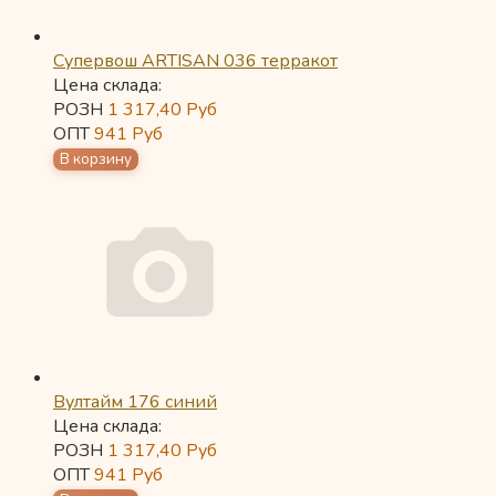
Супервош ARTISAN 036 терракот
Цена склада:
РОЗН
1 317,40
Руб
ОПТ
941
Руб
Вултайм 176 синий
Цена склада:
РОЗН
1 317,40
Руб
ОПТ
941
Руб