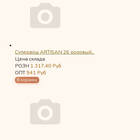
Супервош ARTISAN 26 розовый...
Цена склада:
РОЗН
1 317,40
Руб
ОПТ
941
Руб