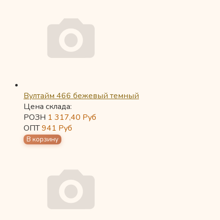
Вултайм 466 бежевый темный
Цена склада:
РОЗН
1 317,40
Руб
ОПТ
941
Руб