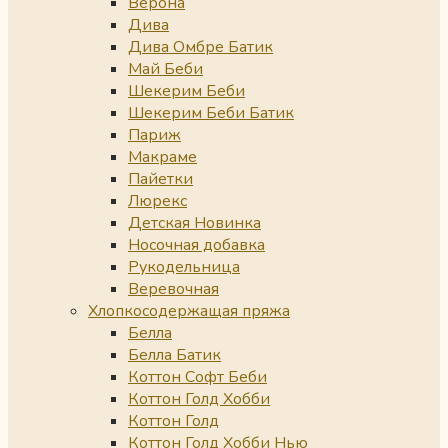
Верона
Дива
Дива Омбре Батик
Май Беби
Шекерим Беби
Шекерим Беби Батик
Париж
Макраме
Пайетки
Люрекс
Детская Новинка
Носочная добавка
Рукодельница
Веревочная
Хлопкосодержащая пряжа
Белла
Белла Батик
Коттон Софт Беби
Коттон Голд Хобби
Коттон Голд
Коттон Голд Хобби Нью