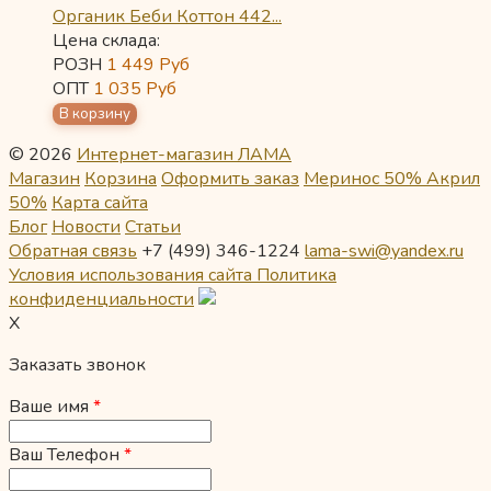
Органик Беби Коттон 442...
Цена склада:
РОЗН
1 449
Руб
ОПТ
1 035
Руб
© 2026
Интернет-магазин ЛАМА
Магазин
Корзина
Оформить заказ
Меринос 50% Акрил
50%
Карта сайта
Блог
Новости
Статьи
Обратная связь
+7 (499) 346-1224
lama-swi@yandex.ru
Условия использования сайта
Политика
конфиденциальности
X
Заказать звонок
Ваше имя
*
Ваш Телефон
*