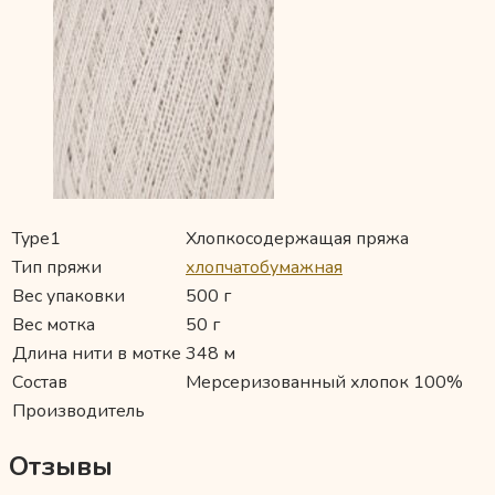
Type1
Хлопкосодержащая пряжа
Тип пряжи
хлопчатобумажная
Вес упаковки
500 г
Вес мотка
50 г
Длина нити в мотке
348 м
Состав
Мерсеризованный хлопок 100%
Производитель
Отзывы