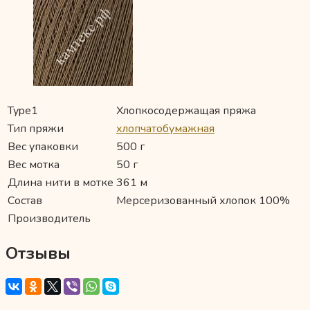
Type1
Хлопкосодержащая пряжа
Тип пряжи
хлопчатобумажная
Вес упаковки
500 г
Вес мотка
50 г
Длина нити в мотке
361 м
Состав
Мерсеризованный хлопок 100%
Производитель
Отзывы