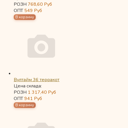
РОЗН
768,60
Руб
ОПТ
549
Руб
Вултайм 36 терракот
Цена склада:
РОЗН
1 317,40
Руб
ОПТ
941
Руб