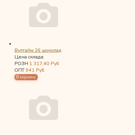
Вултайм 26 шоколад
Цена склада:
РОЗН
1 317,40
Руб
ОПТ
941
Руб