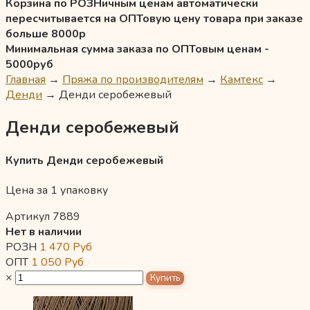
Корзина по РОЗНичным ценам автоматически
пересчитывается на ОПТовую цену товара при заказе
больше 8000р
Минимальная сумма заказа по ОПТовым ценам -
5000руб
Главная
→
Пряжа по производителям
→
Камтекс
→
Денди
→
Денди серобежевый
Денди серобежевый
Купить Денди серобежевый
Цена за 1 упаковку
Артикул 7889
Нет в наличии
РОЗН
1 470
Руб
ОПТ
1 050
Руб
×