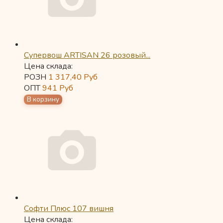
Супервош ARTISAN 26 розовый...
Цена склада:
РОЗН
1 317,40
Руб
ОПТ
941
Руб
Софти Плюс 107 вишня
Цена склада: