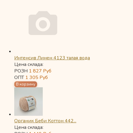
Интенсив Линен 4123 талая вода
Цена склада:
РОЗН
1 827
Руб
ОПТ
1 305
Руб
Органик Беби Коттон 442...
Цена склада: