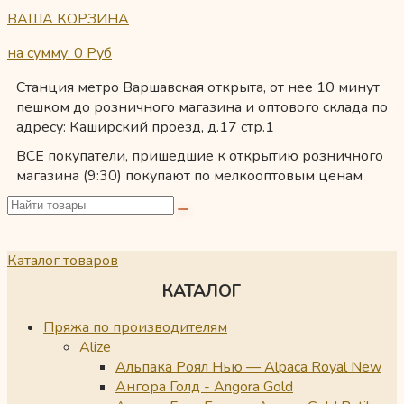
ВАША КОРЗИНА
на сумму: 0
Руб
Станция метро Варшавская открыта, от нее 10 минут
пешком до розничного магазина и оптового склада по
адресу: Каширский проезд, д.17 стр.1
ВСЕ покупатели, пришедшие к открытию розничного
магазина (9:30) покупают по мелкооптовым ценам
Каталог товаров
КАТАЛОГ
Пряжа по производителям
Alize
Альпака Роял Нью — Alpaca Royal New
Ангора Голд - Angora Gold