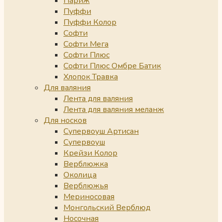
Париж
Пуффи
Пуффи Колор
Софти
Софти Мега
Софти Плюс
Софти Плюс Омбре Батик
Хлопок Травка
Для валяния
Лента для валяния
Лента для валяния меланж
Для носков
Супервоуш Артисан
Супервоуш
Крейзи Колор
Верблюжка
Околица
Верблюжья
Мериносовая
Монгольский Верблюд
Носочная