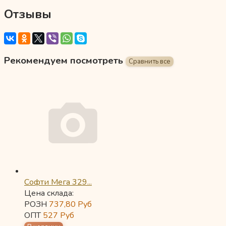
Отзывы
Рекомендуем посмотреть
Софти Мега 329...
Цена склада:
РОЗН
737,80
Руб
ОПТ
527
Руб