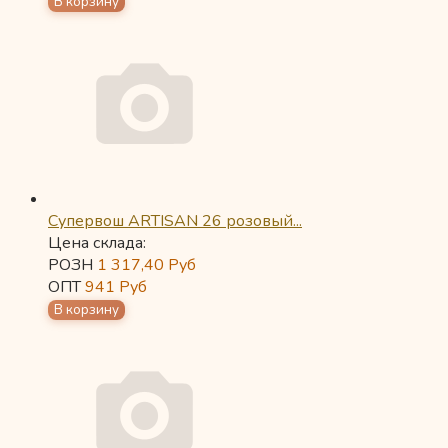
Супервош ARTISAN 26 розовый...
Цена склада:
РОЗН
1 317,40
Руб
ОПТ
941
Руб