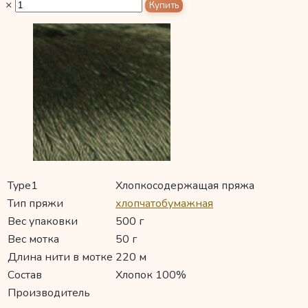
×
Type1
Хлопкосодержащая пряжа
Тип пряжи
хлопчатобумажная
Вес упаковки
500 г
Вес мотка
50 г
Длина нити в мотке
220 м
Состав
Хлопок 100%
Производитель