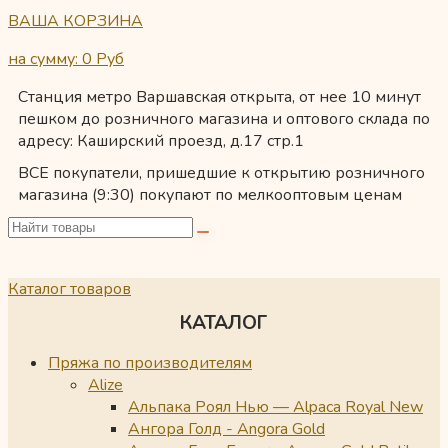
ВАША КОРЗИНА
на сумму: 0
Руб
Станция метро Варшавская открыта, от нее 10 минут
пешком до розничного магазина и оптового склада по
адресу: Каширский проезд, д.17 стр.1
ВСЕ покупатели, пришедшие к открытию розничного
магазина (9:30) покупают по мелкооптовым ценам
Каталог товаров
КАТАЛОГ
Пряжа по производителям
Alize
Альпака Роял Нью — Alpaca Royal New
Ангора Голд - Angora Gold