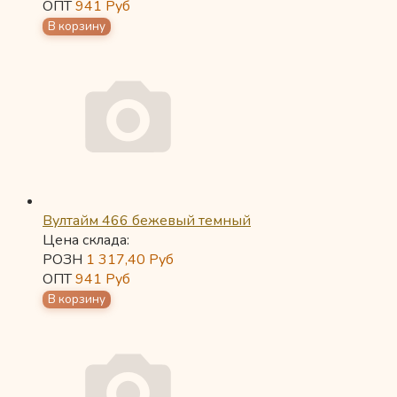
ОПТ
941
Руб
Вултайм 466 бежевый темный
Цена склада:
РОЗН
1 317,40
Руб
ОПТ
941
Руб