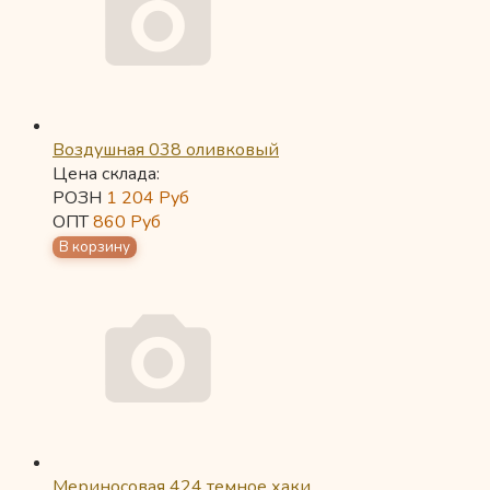
Воздушная 038 оливковый
Цена склада:
РОЗН
1 204
Руб
ОПТ
860
Руб
Мериносовая 424 темное хаки