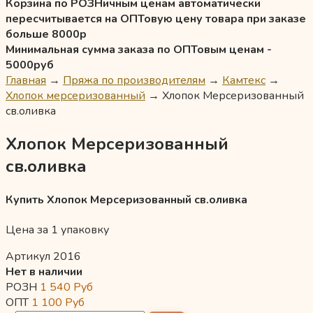
Корзина по РОЗНичным ценам автоматически
пересчитывается на ОПТовую цену товара при заказе
больше 8000р
Минимальная сумма заказа по ОПТовым ценам -
5000руб
Главная
→
Пряжа по производителям
→
Камтекс
→
Хлопок мерсеризованный
→
Хлопок Мерсеризованный
св.оливка
Хлопок Мерсеризованный
св.оливка
Купить Хлопок Мерсеризованный св.оливка
Цена за 1 упаковку
Артикул 2016
Нет в наличии
РОЗН
1 540
Руб
ОПТ
1 100
Руб