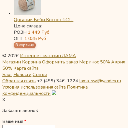
Органик Беби Коттон 442...
Цена склада:
РОЗН
1 449
Руб
ОПТ
1 035
Руб
© 2026
Интернет-магазин ЛАМА
Магазин
Корзина
Оформить заказ
Меринос 50% Акрил
50%
Карта сайта
Блог
Новости
Статьи
Обратная связь
+7 (499) 346-1224
lama-swi@yandex.ru
Условия использования сайта
Политика
конфиденциальности
X
Заказать звонок
Ваше имя
*