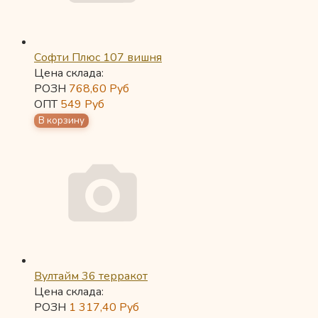
Софти Плюс 107 вишня
Цена склада:
РОЗН
768,60
Руб
ОПТ
549
Руб
Вултайм 36 терракот
Цена склада:
РОЗН
1 317,40
Руб