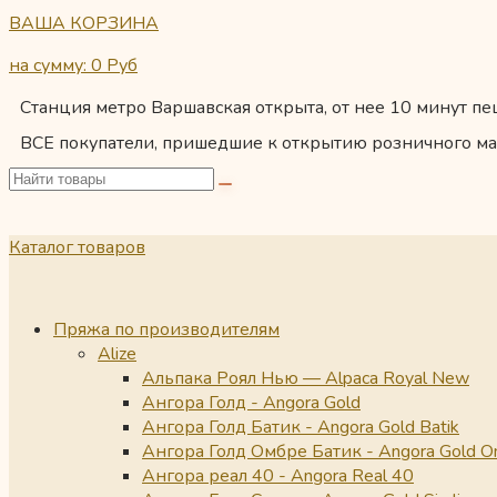
ВАША КОРЗИНА
на сумму: 0
Руб
Станция метро Варшавская открыта, от нее 10 минут пеш
ВСЕ покупатели, пришедшие к открытию розничного ма
Каталог товаров
Пряжа по производителям
Alize
Альпака Роял Нью — Alpaca Royal New
Ангора Голд - Angora Gold
Ангора Голд Батик - Angora Gold Batik
Ангора Голд Омбре Батик - Angora Gold O
Ангора реал 40 - Angora Real 40