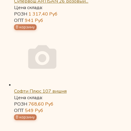
Супервош ARTISAN 26 розовый...
Цена склада:
РОЗН
1 317,40
Руб
ОПТ
941
Руб
Софти Плюс 107 вишня
Цена склада:
РОЗН
768,60
Руб
ОПТ
549
Руб