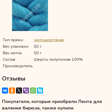
Тип пряжи
чистошерстяная
Вес упаковки
50 г
Вес мотка
50 г
Состав
Шерсть полутонкая 100%
Производитель
Отзывы
Покупатели, которые приобрели Лента для
валяния бирюза, также купили