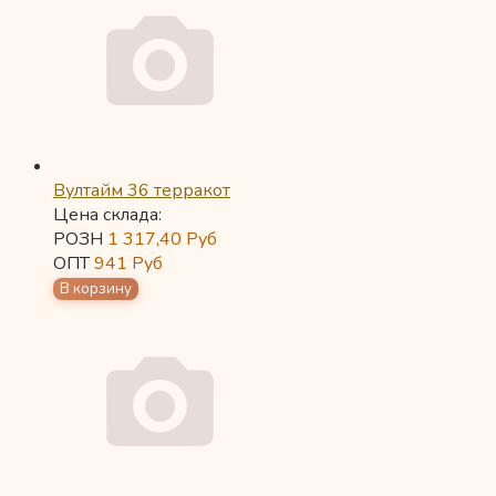
Вултайм 36 терракот
Цена склада:
РОЗН
1 317,40
Руб
ОПТ
941
Руб