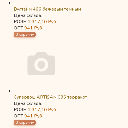
Вултайм 466 бежевый темный
Цена склада:
РОЗН
1 317,40
Руб
ОПТ
941
Руб
Супервош ARTISAN 036 терракот
Цена склада:
РОЗН
1 317,40
Руб
ОПТ
941
Руб