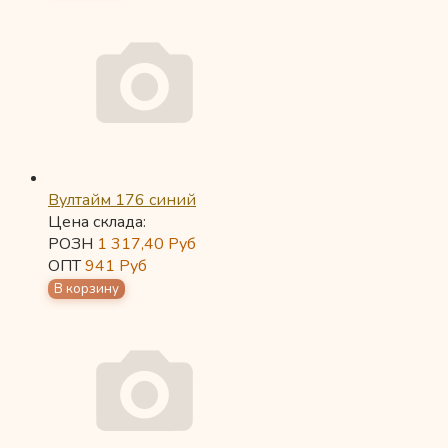
Вултайм 176 синий
Цена склада:
РОЗН
1 317,40
Руб
ОПТ
941
Руб