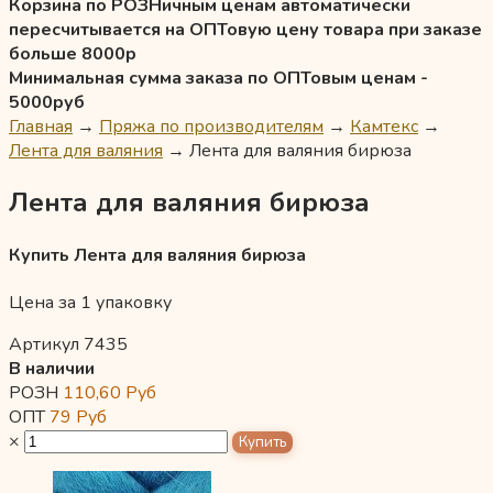
Корзина по РОЗНичным ценам автоматически
пересчитывается на ОПТовую цену товара при заказе
больше 8000р
Минимальная сумма заказа по ОПТовым ценам -
5000руб
Главная
→
Пряжа по производителям
→
Камтекс
→
Лента для валяния
→
Лента для валяния бирюза
Лента для валяния бирюза
Купить Лента для валяния бирюза
Цена за 1 упаковку
Артикул 7435
В наличии
РОЗН
110,60
Руб
ОПТ
79
Руб
×