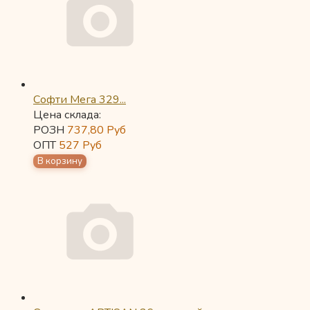
Софти Мега 329...
Цена склада:
РОЗН
737,80
Руб
ОПТ
527
Руб