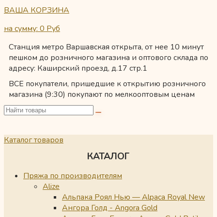
ВАША КОРЗИНА
на сумму: 0
Руб
Станция метро Варшавская открыта, от нее 10 минут
пешком до розничного магазина и оптового склада по
адресу: Каширский проезд, д.17 стр.1
ВСЕ покупатели, пришедшие к открытию розничного
магазина (9:30) покупают по мелкооптовым ценам
Каталог товаров
КАТАЛОГ
Пряжа по производителям
Alize
Альпака Роял Нью — Alpaca Royal New
Ангора Голд - Angora Gold