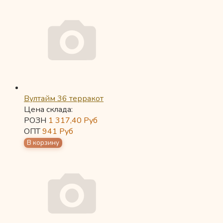
Вултайм 36 терракот
Цена склада:
РОЗН
1 317,40
Руб
ОПТ
941
Руб