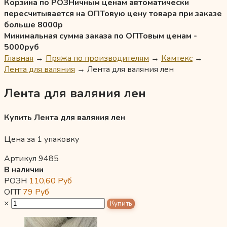
Корзина по РОЗНичным ценам автоматически
пересчитывается на ОПТовую цену товара при заказе
больше 8000р
Минимальная сумма заказа по ОПТовым ценам -
5000руб
Главная
→
Пряжа по производителям
→
Камтекс
→
Лента для валяния
→
Лента для валяния лен
Лента для валяния лен
Купить Лента для валяния лен
Цена за 1 упаковку
Артикул 9485
В наличии
РОЗН
110,60
Руб
ОПТ
79
Руб
×