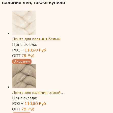
валяния лен, также купили
Лента для валяния белый
Цена склада:
РОЗН
110,60
Руб
ОПТ
79
Руб
Лента для валяния серый...
Цена склада:
РОЗН
110,60
Руб
ОПТ
79
Руб