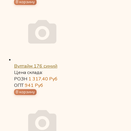
Вултайм 176 синий
Цена склада:
РОЗН
1 317,40
Руб
ОПТ
941
Руб