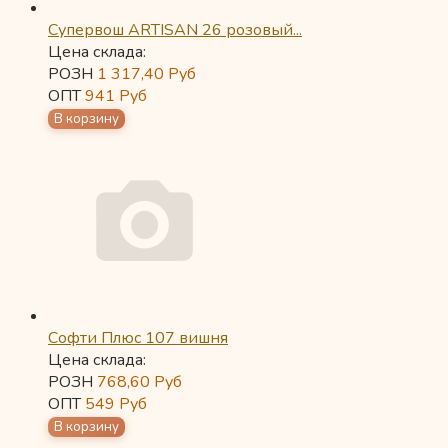
Супервош ARTISAN 26 розовый...
Цена склада:
РОЗН
1 317,40
Руб
ОПТ
941
Руб
Софти Плюс 107 вишня
Цена склада:
РОЗН
768,60
Руб
ОПТ
549
Руб