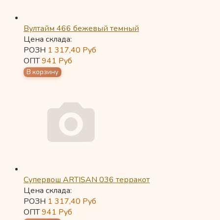
Вултайм 466 бежевый темный
Цена склада:
РОЗН
1 317,40
Руб
ОПТ
941
Руб
Супервош ARTISAN 036 терракот
Цена склада:
РОЗН
1 317,40
Руб
ОПТ
941
Руб