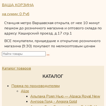
ВАША КОРЗИНА
на сумму: 0
Руб
Станция метро Варшавская открыта, от нее 10 минут
пешком до розничного магазина и оптового склада по
адресу: Каширский проезд, д.17 стр.1
ВСЕ покупатели, пришедшие к открытию розничного
магазина (9:30) покупают по мелкооптовым ценам
Каталог товаров
КАТАЛОГ
Пряжа по производителям
Alize
Альпака Роял Нью — Alpaca Royal New
Ангора Голд - Angora Gold