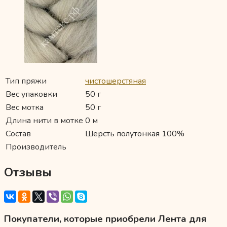
Тип пряжи
чистошерстяная
Вес упаковки
50 г
Вес мотка
50 г
Длина нити в мотке
0 м
Состав
Шерсть полутонкая 100%
Производитель
Отзывы
Покупатели, которые приобрели Лента для