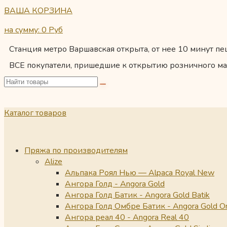
ВАША КОРЗИНА
на сумму: 0
Руб
Станция метро Варшавская открыта, от нее 10 минут пеш
ВСЕ покупатели, пришедшие к открытию розничного ма
Каталог товаров
Пряжа по производителям
Alize
Альпака Роял Нью — Alpaca Royal New
Ангора Голд - Angora Gold
Ангора Голд Батик - Angora Gold Batik
Ангора Голд Омбре Батик - Angora Gold O
Ангора реал 40 - Angora Real 40