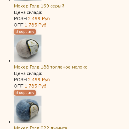
Мохер Голд 169 серый
Цена склада:
РОЗН
2 499
Руб
ОПТ
1 785
Руб
Мохер Голд 188 топленое молоко
Цена склада:
РОЗН
2 499
Руб
ОПТ
1 785
Руб
Мохер Голд 022 джинса