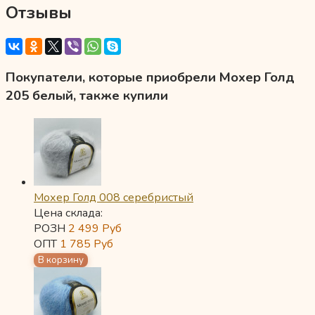
Отзывы
Покупатели, которые приобрели Мохер Голд
205 белый, также купили
Мохер Голд 008 серебристый
Цена склада:
РОЗН
2 499
Руб
ОПТ
1 785
Руб