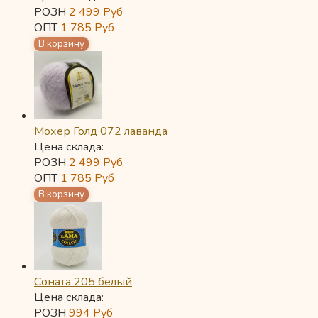
РОЗН
2 499
Руб
ОПТ
1 785
Руб
Мохер Голд 072 лаванда
Цена склада:
РОЗН
2 499
Руб
ОПТ
1 785
Руб
Соната 205 белый
Цена склада:
РОЗН
994
Руб