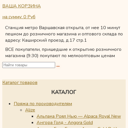
ВАША КОРЗИНА
на сумму: 0
Руб
Станция метро Варшавская открыта, от нее 10 минут
пешком до розничного магазина и оптового склада по
адресу: Каширский проезд, д.17 стр.1
ВСЕ покупатели, пришедшие к открытию розничного
магазина (9:30) покупают по мелкооптовым ценам
Каталог товаров
КАТАЛОГ
Пряжа по производителям
Alize
Альпака Роял Нью — Alpaca Royal New
Ангора Голд - Angora Gold