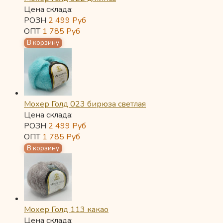
Цена склада:
РОЗН
2 499
Руб
ОПТ
1 785
Руб
Мохер Голд 023 бирюза светлая
Цена склада:
РОЗН
2 499
Руб
ОПТ
1 785
Руб
Мохер Голд 113 какао
Цена склада: