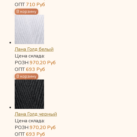
ОПТ
710
Руб
Лана Голд белый
Цена склада:
РОЗН
970,20
Руб
ОПТ
693
Руб
Лана Голд черный
Цена склада:
РОЗН
970,20
Руб
ОПТ
693
Руб