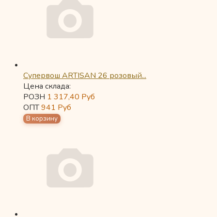
Супервош ARTISAN 26 розовый...
Цена склада:
РОЗН
1 317,40
Руб
ОПТ
941
Руб