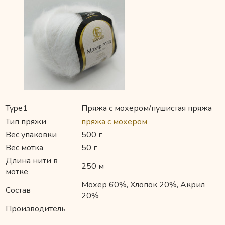
Type1
Пряжа с мохером/пушистая пряжа
Тип пряжи
пряжа с мохером
Вес упаковки
500 г
Вес мотка
50 г
Длина нити в
250 м
мотке
Мохер 60%, Хлопок 20%, Акрил
Состав
20%
Производитель