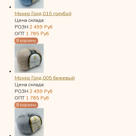
Мохер Голд 015 голубой
Цена склада:
РОЗН
2 499
Руб
ОПТ
1 785
Руб
Мохер Голд 005 бежевый
Цена склада:
РОЗН
2 499
Руб
ОПТ
1 785
Руб