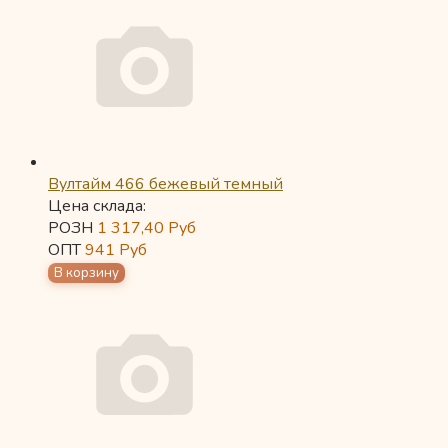
Вултайм 466 бежевый темный
Цена склада:
РОЗН
1 317,40
Руб
ОПТ
941
Руб