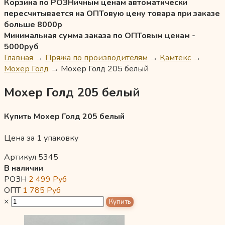
Корзина по РОЗНичным ценам автоматически
пересчитывается на ОПТовую цену товара при заказе
больше 8000р
Минимальная сумма заказа по ОПТовым ценам -
5000руб
Главная
→
Пряжа по производителям
→
Камтекс
→
Мохер Голд
→
Мохер Голд 205 белый
Мохер Голд 205 белый
Купить Мохер Голд 205 белый
Цена за 1 упаковку
Артикул 5345
В наличии
РОЗН
2 499
Руб
ОПТ
1 785
Руб
×