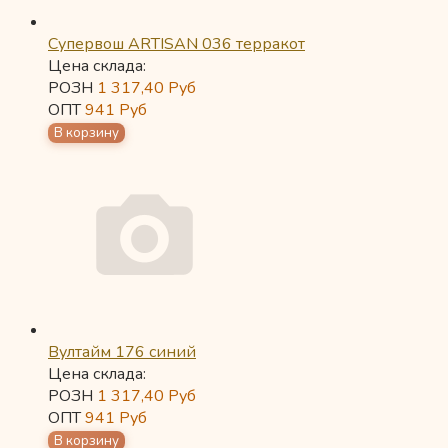
Супервош ARTISAN 036 терракот
Цена склада:
РОЗН
1 317,40
Руб
ОПТ
941
Руб
Вултайм 176 синий
Цена склада:
РОЗН
1 317,40
Руб
ОПТ
941
Руб