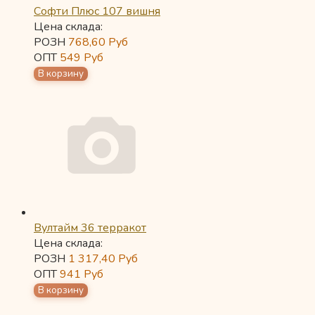
Софти Плюс 107 вишня
Цена склада:
РОЗН
768,60
Руб
ОПТ
549
Руб
Вултайм 36 терракот
Цена склада:
РОЗН
1 317,40
Руб
ОПТ
941
Руб