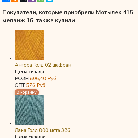
Покупатели, которые приобрели Мотылек 415
меланж 16, также купили
Ангора Голд 02 шафран
Цена склада:
РОЗН
806,40
Руб
ОПТ
576
Руб
Лана Голд 800 мята 386
Цена склада: