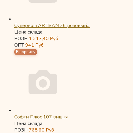
Супервош ARTISAN 26 розовый...
Цена склада:
РОЗН
1 317,40
Руб
ОПТ
941
Руб
Софти Плюс 107 вишня
Цена склада:
РОЗН
768,60
Руб