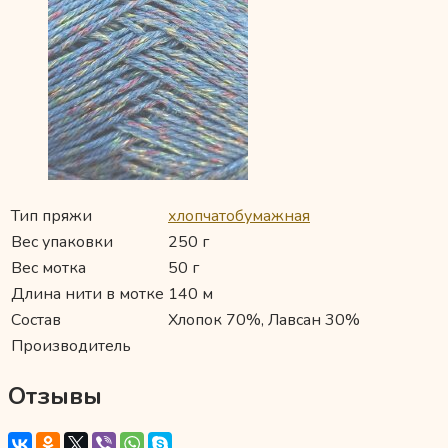
Тип пряжи
хлопчатобумажная
Вес упаковки
250 г
Вес мотка
50 г
Длина нити в мотке
140 м
Состав
Хлопок 70%, Лавсан 30%
Производитель
Отзывы