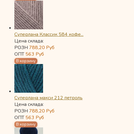
Суперлана Классик 584 кофе...
Цена склада:
РОЗН
788,20
Руб
ОПТ
563
Руб
Суперлана макси 212 петроль
Цена склада:
РОЗН
788,20
Руб
ОПТ
563
Руб