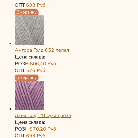
ОПТ
693
Руб
Ангора Голд 652 пепел
Цена склада:
РОЗН
806,40
Руб
ОПТ
576
Руб
Лана Голд 28 сухая роза
Цена склада:
РОЗН
970,20
Руб
ОПТ
693
Руб