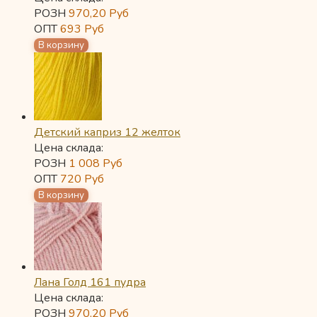
РОЗН
970,20
Руб
ОПТ
693
Руб
Детский каприз 12 желток
Цена склада:
РОЗН
1 008
Руб
ОПТ
720
Руб
Лана Голд 161 пудра
Цена склада:
РОЗН
970,20
Руб