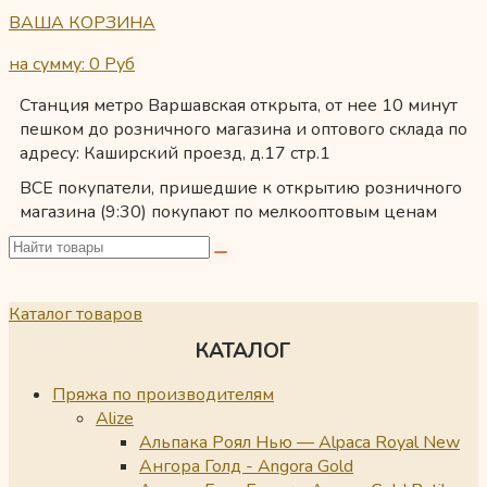
ВАША КОРЗИНА
на сумму: 0
Руб
Станция метро Варшавская открыта, от нее 10 минут
пешком до розничного магазина и оптового склада по
адресу: Каширский проезд, д.17 стр.1
ВСЕ покупатели, пришедшие к открытию розничного
магазина (9:30) покупают по мелкооптовым ценам
Каталог товаров
КАТАЛОГ
Пряжа по производителям
Alize
Альпака Роял Нью — Alpaca Royal New
Ангора Голд - Angora Gold