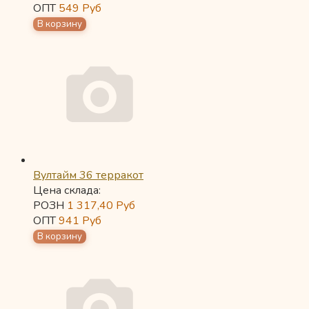
ОПТ
549
Руб
Вултайм 36 терракот
Цена склада:
РОЗН
1 317,40
Руб
ОПТ
941
Руб