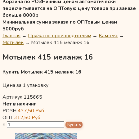
Корзина по РОЗНичным ценам автоматически
пересчитывается на ОПТовую цену товара при заказе
больше 8000р
Минимальная сумма заказа по ОПТовым ценам -
5000руб
Главная
→
Пряжа по производителям
→
Камтекс
→
Мотылёк
→
Мотылек 415 меланж 16
Мотылек 415 меланж 16
Купить Мотылек 415 меланж 16
Цена за 1 упаковку
Артикул 115665
Нет в наличии
РОЗН
437,50
Руб
ОПТ
312,50
Руб
×