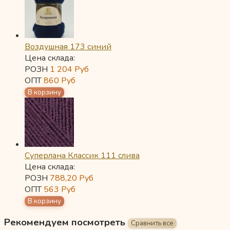
Воздушная 173 синий
Цена склада:
РОЗН
1 204
Руб
ОПТ
860
Руб
Суперлана Классик 111 слива
Цена склада:
РОЗН
788,20
Руб
ОПТ
563
Руб
Рекомендуем посмотреть