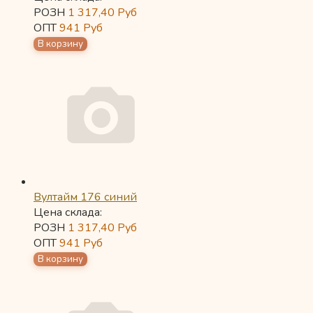
РОЗН
1 317,40
Руб
ОПТ
941
Руб
Вултайм 176 синий
Цена склада:
РОЗН
1 317,40
Руб
ОПТ
941
Руб