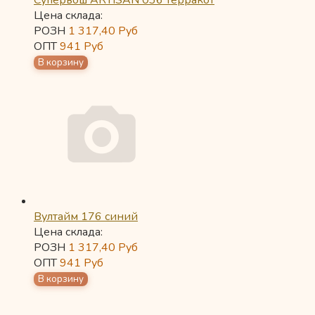
Супервош ARTISAN 036 терракот
Цена склада:
РОЗН
1 317,40
Руб
ОПТ
941
Руб
Вултайм 176 синий
Цена склада:
РОЗН
1 317,40
Руб
ОПТ
941
Руб