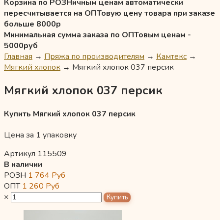
Корзина по РОЗНичным ценам автоматически
пересчитывается на ОПТовую цену товара при заказе
больше 8000р
Минимальная сумма заказа по ОПТовым ценам -
5000руб
Главная
→
Пряжа по производителям
→
Камтекс
→
Мягкий хлопок
→
Мягкий хлопок 037 персик
Мягкий хлопок 037 персик
Купить Мягкий хлопок 037 персик
Цена за 1 упаковку
Артикул 115509
В наличии
РОЗН
1 764
Руб
ОПТ
1 260
Руб
×