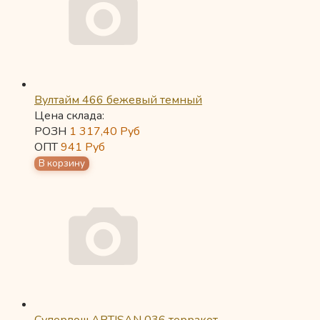
Вултайм 466 бежевый темный
Цена склада:
РОЗН
1 317,40
Руб
ОПТ
941
Руб