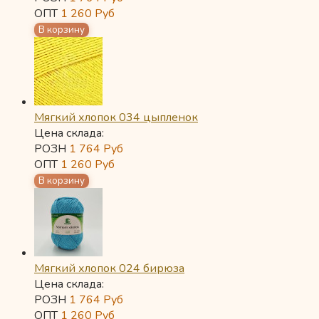
ОПТ
1 260
Руб
Мягкий хлопок 034 цыпленок
Цена склада:
РОЗН
1 764
Руб
ОПТ
1 260
Руб
Мягкий хлопок 024 бирюза
Цена склада:
РОЗН
1 764
Руб
ОПТ
1 260
Руб