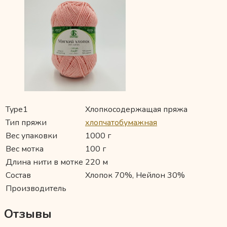
Type1
Хлопкосодержащая пряжа
Тип пряжи
хлопчатобумажная
Вес упаковки
1000 г
Вес мотка
100 г
Длина нити в мотке
220 м
Состав
Хлопок 70%, Нейлон 30%
Производитель
Отзывы