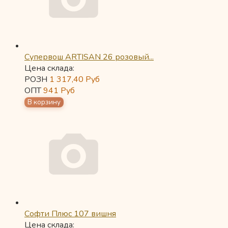
Супервош ARTISAN 26 розовый...
Цена склада:
РОЗН
1 317,40
Руб
ОПТ
941
Руб
Софти Плюс 107 вишня
Цена склада: