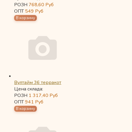
РОЗН
768,60
Руб
ОПТ
549
Руб
Вултайм 36 терракот
Цена склада:
РОЗН
1 317,40
Руб
ОПТ
941
Руб