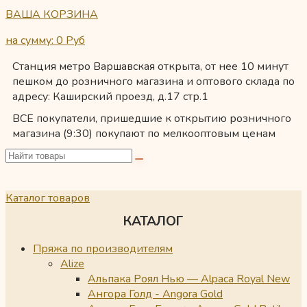
ВАША КОРЗИНА
на сумму: 0
Руб
Станция метро Варшавская открыта, от нее 10 минут
пешком до розничного магазина и оптового склада по
адресу: Каширский проезд, д.17 стр.1
ВСЕ покупатели, пришедшие к открытию розничного
магазина (9:30) покупают по мелкооптовым ценам
Каталог товаров
КАТАЛОГ
Пряжа по производителям
Alize
Альпака Роял Нью — Alpaca Royal New
Ангора Голд - Angora Gold