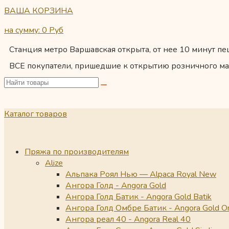
ВАША КОРЗИНА
на сумму: 0
Руб
Станция метро Варшавская открыта, от нее 10 минут пеш
ВСЕ покупатели, пришедшие к открытию розничного ма
Каталог товаров
Пряжа по производителям
Alize
Альпака Роял Нью — Alpaca Royal New
Ангора Голд - Angora Gold
Ангора Голд Батик - Angora Gold Batik
Ангора Голд Омбре Батик - Angora Gold O
Ангора реал 40 - Angora Real 40