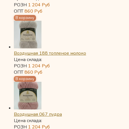
РОЗН
1 204
Руб
ОПТ
860
Руб
Воздушная 188 топленое молоко
Цена склада:
РОЗН
1 204
Руб
ОПТ
860
Руб
Воздушная 067 пудра
Цена склада:
РОЗН
1 204
Руб