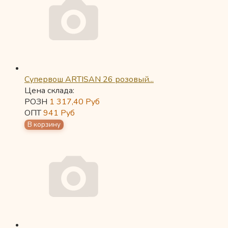
Супервош ARTISAN 26 розовый...
Цена склада:
РОЗН
1 317,40
Руб
ОПТ
941
Руб