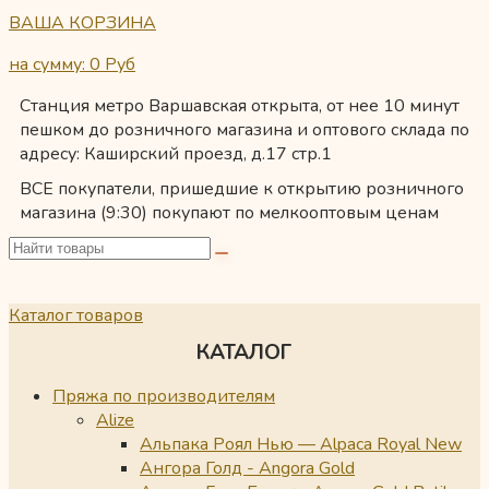
ВАША КОРЗИНА
на сумму: 0
Руб
Станция метро Варшавская открыта, от нее 10 минут
пешком до розничного магазина и оптового склада по
адресу: Каширский проезд, д.17 стр.1
ВСЕ покупатели, пришедшие к открытию розничного
магазина (9:30) покупают по мелкооптовым ценам
Каталог товаров
КАТАЛОГ
Пряжа по производителям
Alize
Альпака Роял Нью — Alpaca Royal New
Ангора Голд - Angora Gold