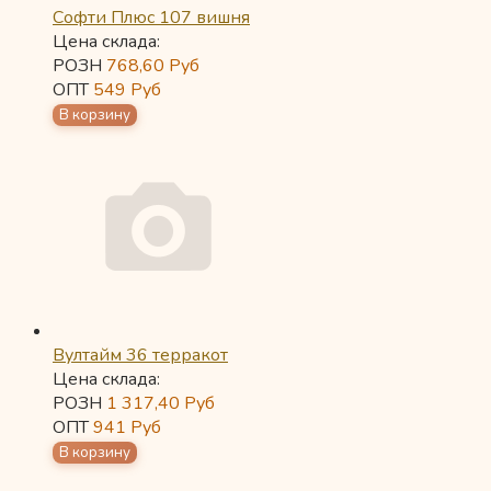
Софти Плюс 107 вишня
Цена склада:
РОЗН
768,60
Руб
ОПТ
549
Руб
Вултайм 36 терракот
Цена склада:
РОЗН
1 317,40
Руб
ОПТ
941
Руб