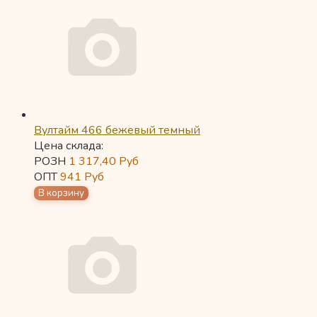
Вултайм 466 бежевый темный
Цена склада:
РОЗН
1 317,40
Руб
ОПТ
941
Руб