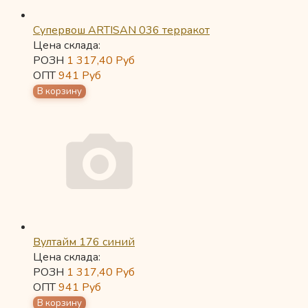
Супервош ARTISAN 036 терракот
Цена склада:
РОЗН
1 317,40
Руб
ОПТ
941
Руб
Вултайм 176 синий
Цена склада:
РОЗН
1 317,40
Руб
ОПТ
941
Руб