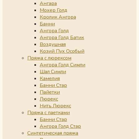
Ангара
Мохер Голд
Кролик Ангора
Банни
Ангора Голд
Ангора Голд Батик
Воздушная
Козий Пух Особый
Пряжа с люрексом
Ангора Голд Симли
Шал Симли
Камелия
Банни Стар
Пайетки
Люрекс
Нить Люрекс
Пряжа с паетками
Банни Стар
Ангора Голд Стар
Синтетическая пряжа