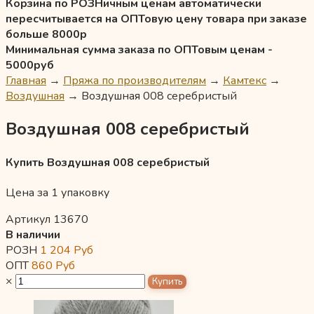
Корзина по РОЗНичным ценам автоматически
пересчитывается на ОПТовую цену товара при заказе
больше 8000р
Минимальная сумма заказа по ОПТовым ценам -
5000руб
Главная
→
Пряжа по производителям
→
Камтекс
→
Воздушная
→
Воздушная 008 серебристый
Воздушная 008 серебристый
Купить Воздушная 008 серебристый
Цена за 1 упаковку
Артикул 13670
В наличии
РОЗН
1 204
Руб
ОПТ
860
Руб
×