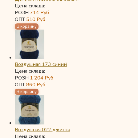
Цена склада:
РОЗН
714
Руб
ОПТ
510
Руб
Воздушная 173 синий
Цена склада:
РОЗН
1 204
Руб
ОПТ
860
Руб
Воздушная 022 джинса
Цена склада: