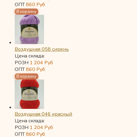
ОПТ
860
Руб
Воздушная 058 сирень
Цена склада:
РОЗН
1 204
Руб
ОПТ
860
Руб
Воздушная 046 красный
Цена склада:
РОЗН
1 204
Руб
ОПТ
860
Руб