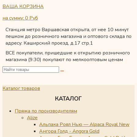
ВАША КОРЗИНА
на сумму: 0
Руб
Станция метро Варшавская открыта, от нее 10 минут
пешком до розничного магазина и оптового склада по
адресу: Каширский проезд, д.17 стр.1
ВСЕ покупатели, пришедшие к открытию розничного
магазина (9:30) покупают по мелкооптовым ценам
Каталог товаров
КАТАЛОГ
Пряжа по производителям
Alize
Альпака Роял Нью — Alpaca Royal New
Ангора Голд - Angora Gold