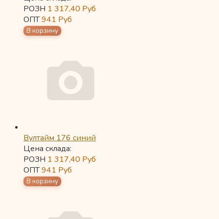
РОЗН
1 317,40
Руб
ОПТ
941
Руб
Вултайм 176 синий
Цена склада:
РОЗН
1 317,40
Руб
ОПТ
941
Руб