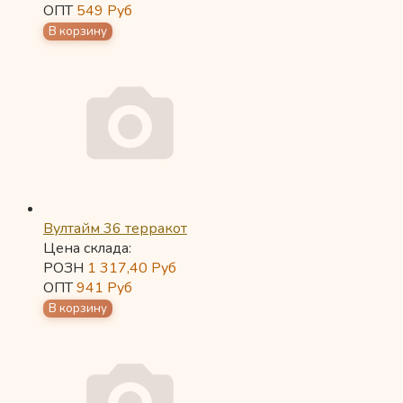
ОПТ
549
Руб
Вултайм 36 терракот
Цена склада:
РОЗН
1 317,40
Руб
ОПТ
941
Руб