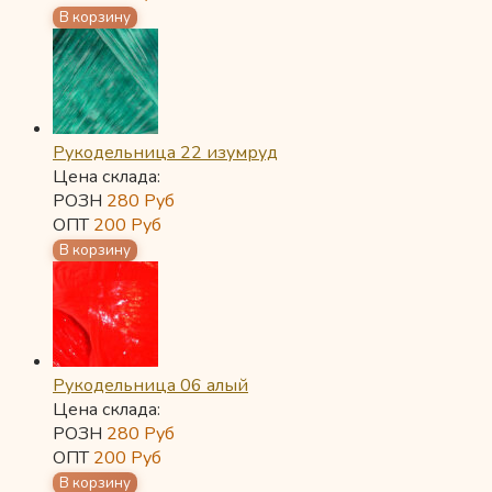
Рукодельница 22 изумруд
Цена склада:
РОЗН
280
Руб
ОПТ
200
Руб
Рукодельница 06 алый
Цена склада:
РОЗН
280
Руб
ОПТ
200
Руб