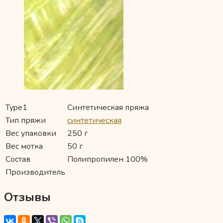
Type1
Синтетическая пряжа
Тип пряжи
синтетическая
Вес упаковки
250 г
Вес мотка
50 г
Состав
Полипропилен 100%
Производитель
Отзывы