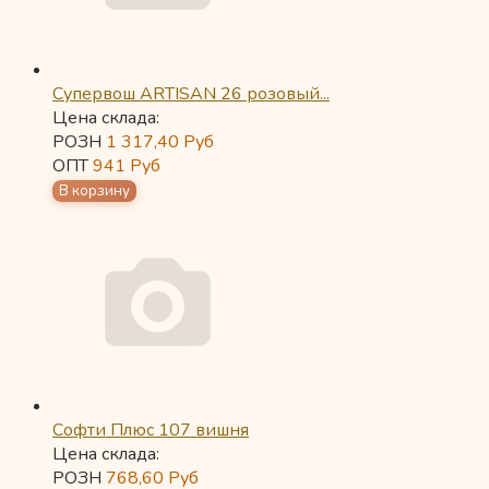
Супервош ARTISAN 26 розовый...
Цена склада:
РОЗН
1 317,40
Руб
ОПТ
941
Руб
Софти Плюс 107 вишня
Цена склада:
РОЗН
768,60
Руб