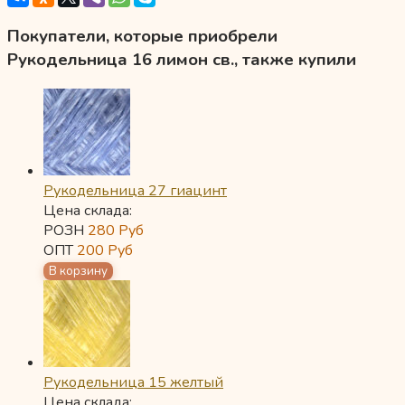
Покупатели, которые приобрели
Рукодельница 16 лимон св., также купили
Рукодельница 27 гиацинт
Цена склада:
РОЗН
280
Руб
ОПТ
200
Руб
Рукодельница 15 желтый
Цена склада: