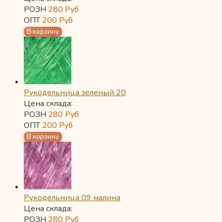
РОЗН
280
Руб
ОПТ
200
Руб
Рукодельница зеленый 20
Цена склада:
РОЗН
280
Руб
ОПТ
200
Руб
Рукодельница 09 малина
Цена склада:
РОЗН
280
Руб