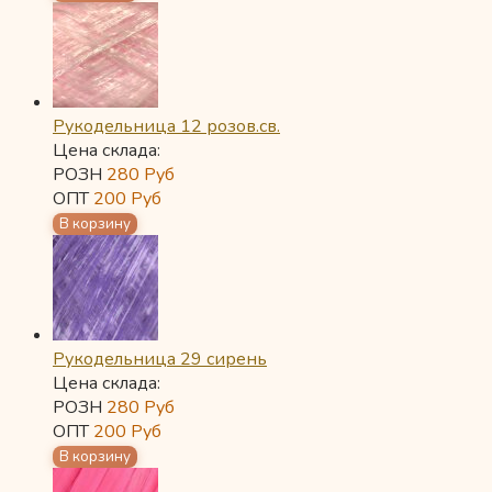
Рукодельница 12 розов.св.
Цена склада:
РОЗН
280
Руб
ОПТ
200
Руб
Рукодельница 29 сирень
Цена склада:
РОЗН
280
Руб
ОПТ
200
Руб