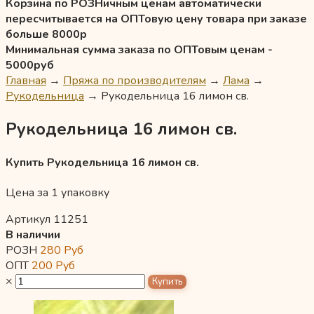
Корзина по РОЗНичным ценам автоматически
пересчитывается на ОПТовую цену товара при заказе
больше 8000р
Минимальная сумма заказа по ОПТовым ценам -
5000руб
Главная
→
Пряжа по производителям
→
Лама
→
Рукодельница
→
Рукодельница 16 лимон св.
Рукодельница 16 лимон св.
Купить Рукодельница 16 лимон св.
Цена за 1 упаковку
Артикул 11251
В наличии
РОЗН
280
Руб
ОПТ
200
Руб
×