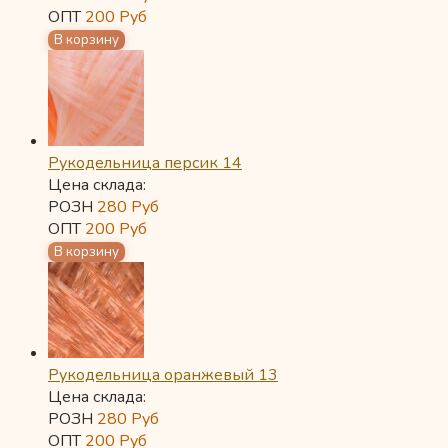
ОПТ
200
Руб
Рукодельница персик 14
Цена склада:
РОЗН
280
Руб
ОПТ
200
Руб
Рукодельница оранжевый 13
Цена склада:
РОЗН
280
Руб
ОПТ
200
Руб