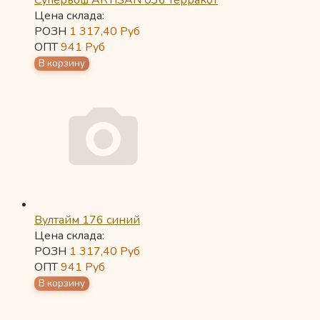
Супервош ARTISAN 036 терракот
Цена склада:
РОЗН
1 317,40
Руб
ОПТ
941
Руб
Вултайм 176 синий
Цена склада:
РОЗН
1 317,40
Руб
ОПТ
941
Руб