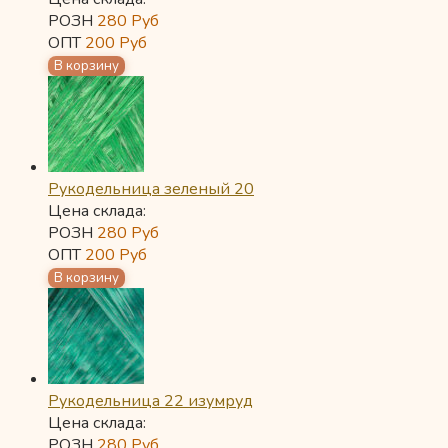
РОЗН
280
Руб
ОПТ
200
Руб
Рукодельница зеленый 20
Цена склада:
РОЗН
280
Руб
ОПТ
200
Руб
Рукодельница 22 изумруд
Цена склада:
РОЗН
280
Руб