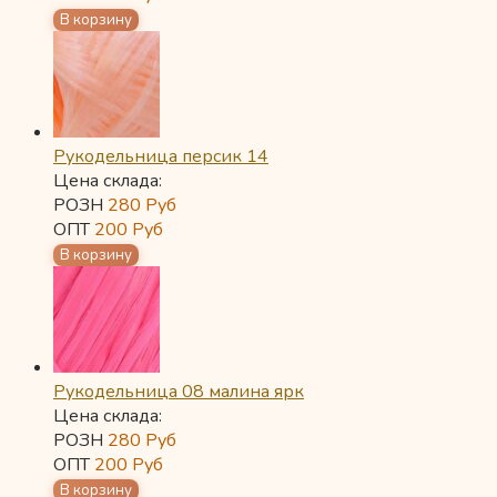
Рукодельница персик 14
Цена склада:
РОЗН
280
Руб
ОПТ
200
Руб
Рукодельница 08 малина ярк
Цена склада:
РОЗН
280
Руб
ОПТ
200
Руб