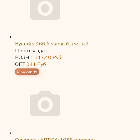
Вултайм 466 бежевый темный
Цена склада:
РОЗН
1 317,40
Руб
ОПТ
941
Руб