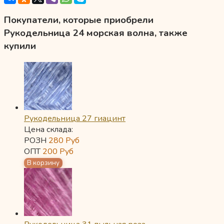
Покупатели, которые приобрели
Рукодельница 24 морская волна, также
купили
Рукодельница 27 гиацинт
Цена склада:
РОЗН
280
Руб
ОПТ
200
Руб