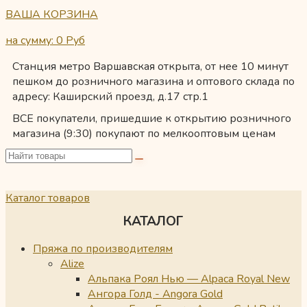
ВАША КОРЗИНА
на сумму: 0
Руб
Станция метро Варшавская открыта, от нее 10 минут
пешком до розничного магазина и оптового склада по
адресу: Каширский проезд, д.17 стр.1
ВСЕ покупатели, пришедшие к открытию розничного
магазина (9:30) покупают по мелкооптовым ценам
Каталог товаров
КАТАЛОГ
Пряжа по производителям
Alize
Альпака Роял Нью — Alpaca Royal New
Ангора Голд - Angora Gold