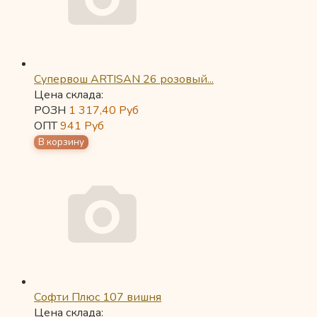
Супервош ARTISAN 26 розовый...
Цена склада:
РОЗН
1 317,40
Руб
ОПТ
941
Руб
Софти Плюс 107 вишня
Цена склада: