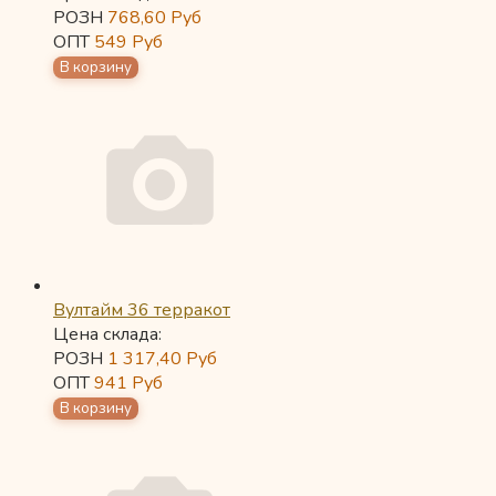
РОЗН
768,60
Руб
ОПТ
549
Руб
Вултайм 36 терракот
Цена склада:
РОЗН
1 317,40
Руб
ОПТ
941
Руб