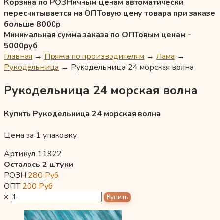
Корзина по РОЗНичным ценам автоматически
пересчитывается на ОПТовую цену товара при заказе
больше 8000р
Минимальная сумма заказа по ОПТовым ценам -
5000руб
Главная
→
Пряжа по производителям
→
Лама
→
Рукодельница
→
Рукодельница 24 морская волна
Рукодельница 24 морская волна
Купить Рукодельница 24 морская волна
Цена за 1 упаковку
Артикул 11922
Осталось 2 штуки
РОЗН
280
Руб
ОПТ
200
Руб
×