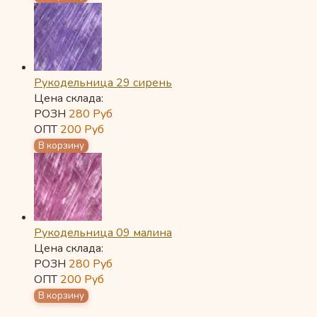
Рукодельница 29 сирень
Цена склада:
РОЗН
280
Руб
ОПТ
200
Руб
Рукодельница 09 малина
Цена склада:
РОЗН
280
Руб
ОПТ
200
Руб