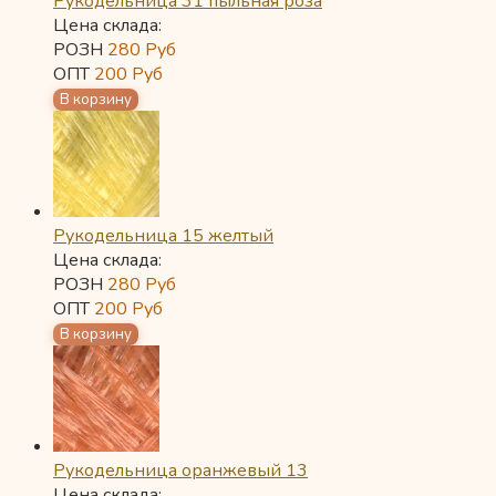
Рукодельница 31 пыльная роза
Цена склада:
РОЗН
280
Руб
ОПТ
200
Руб
Рукодельница 15 желтый
Цена склада:
РОЗН
280
Руб
ОПТ
200
Руб
Рукодельница оранжевый 13
Цена склада: