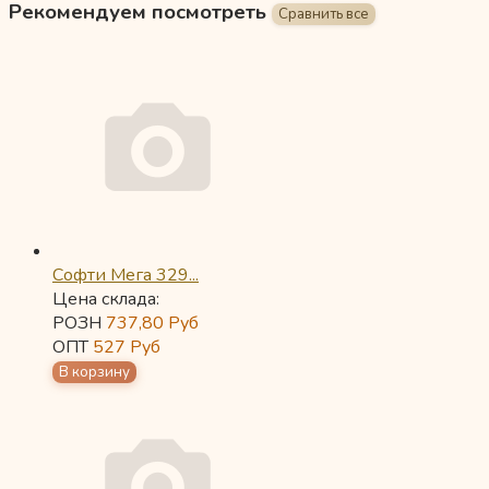
Рекомендуем посмотреть
Софти Мега 329...
Цена склада:
РОЗН
737,80
Руб
ОПТ
527
Руб