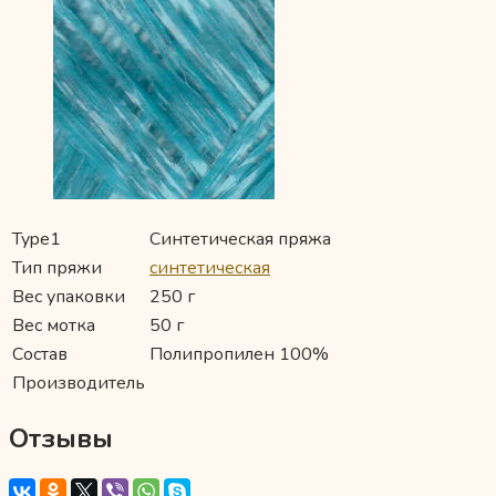
Type1
Синтетическая пряжа
Тип пряжи
синтетическая
Вес упаковки
250 г
Вес мотка
50 г
Состав
Полипропилен 100%
Производитель
Отзывы