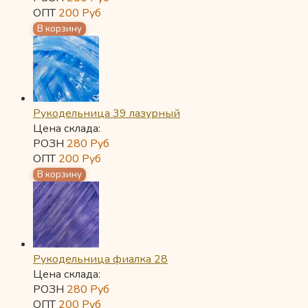
ОПТ
200
Руб
Рукодельница 39 лазурный
Цена склада:
РОЗН
280
Руб
ОПТ
200
Руб
Рукодельница фиалка 28
Цена склада:
РОЗН
280
Руб
ОПТ
200
Руб