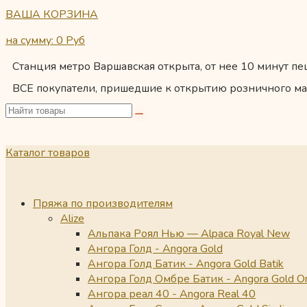
ВАША КОРЗИНА
на сумму: 0
Руб
Станция метро Варшавская открыта, от нее 10 минут пеш
ВСЕ покупатели, пришедшие к открытию розничного ма
Каталог товаров
Пряжа по производителям
Alize
Альпака Роял Нью — Alpaca Royal New
Ангора Голд - Angora Gold
Ангора Голд Батик - Angora Gold Batik
Ангора Голд Омбре Батик - Angora Gold O
Ангора реал 40 - Angora Real 40