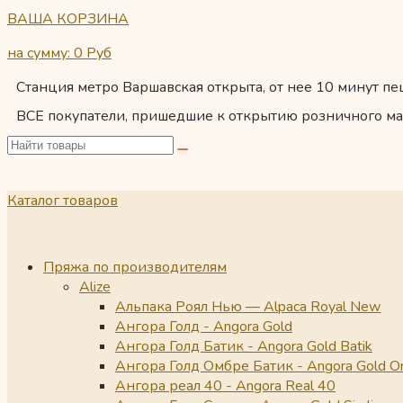
ВАША КОРЗИНА
на сумму: 0
Руб
Станция метро Варшавская открыта, от нее 10 минут пеш
ВСЕ покупатели, пришедшие к открытию розничного ма
Каталог товаров
Пряжа по производителям
Alize
Альпака Роял Нью — Alpaca Royal New
Ангора Голд - Angora Gold
Ангора Голд Батик - Angora Gold Batik
Ангора Голд Омбре Батик - Angora Gold O
Ангора реал 40 - Angora Real 40