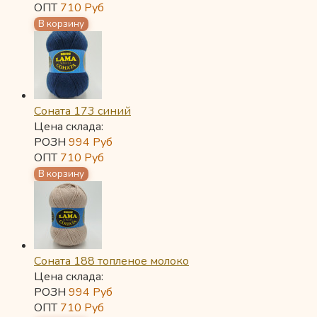
ОПТ
710
Руб
Соната 173 синий
Цена склада:
РОЗН
994
Руб
ОПТ
710
Руб
Соната 188 топленое молоко
Цена склада:
РОЗН
994
Руб
ОПТ
710
Руб