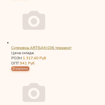
Супервош ARTISAN 036 терракот
Цена склада:
РОЗН
1 317,40
Руб
ОПТ
941
Руб