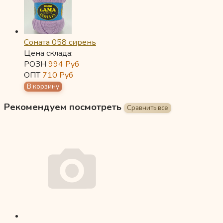
Соната 058 сирень
Цена склада:
РОЗН
994
Руб
ОПТ
710
Руб
Рекомендуем посмотреть