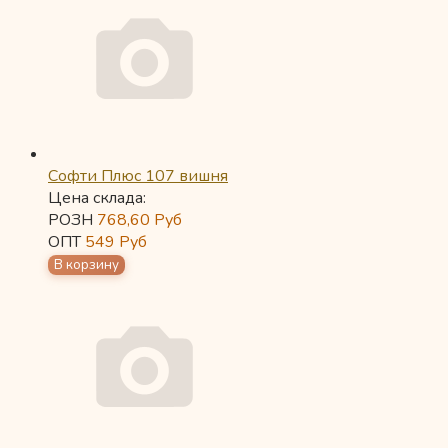
Софти Плюс 107 вишня
Цена склада:
РОЗН
768,60
Руб
ОПТ
549
Руб