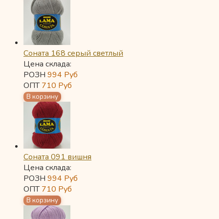
Соната 168 серый светлый
Цена склада:
РОЗН
994
Руб
ОПТ
710
Руб
Соната 091 вишня
Цена склада:
РОЗН
994
Руб
ОПТ
710
Руб