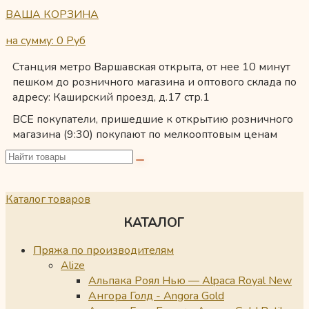
ВАША КОРЗИНА
на сумму: 0
Руб
Станция метро Варшавская открыта, от нее 10 минут
пешком до розничного магазина и оптового склада по
адресу: Каширский проезд, д.17 стр.1
ВСЕ покупатели, пришедшие к открытию розничного
магазина (9:30) покупают по мелкооптовым ценам
Каталог товаров
КАТАЛОГ
Пряжа по производителям
Alize
Альпака Роял Нью — Alpaca Royal New
Ангора Голд - Angora Gold