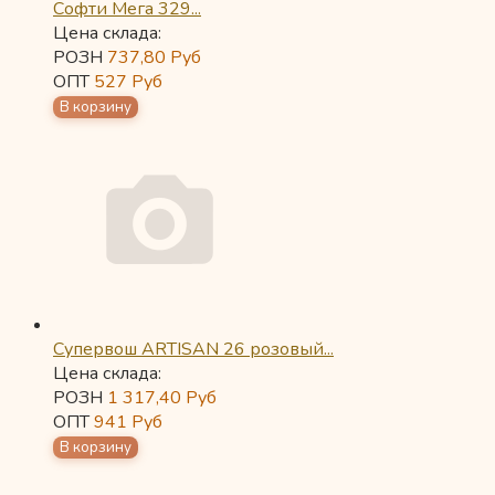
Софти Мега 329...
Цена склада:
РОЗН
737,80
Руб
ОПТ
527
Руб
Супервош ARTISAN 26 розовый...
Цена склада:
РОЗН
1 317,40
Руб
ОПТ
941
Руб