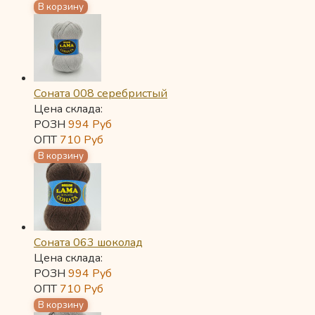
Соната 008 серебристый
Цена склада:
РОЗН
994
Руб
ОПТ
710
Руб
Соната 063 шоколад
Цена склада:
РОЗН
994
Руб
ОПТ
710
Руб