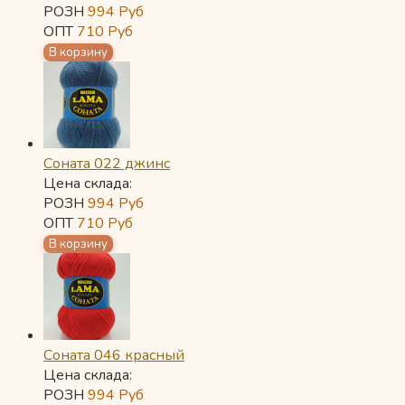
РОЗН
994
Руб
ОПТ
710
Руб
Соната 022 джинс
Цена склада:
РОЗН
994
Руб
ОПТ
710
Руб
Соната 046 красный
Цена склада:
РОЗН
994
Руб