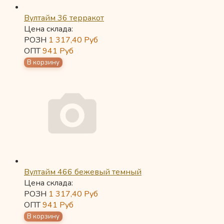
Вултайм 36 терракот
Цена склада:
РОЗН
1 317,40
Руб
ОПТ
941
Руб
Вултайм 466 бежевый темный
Цена склада:
РОЗН
1 317,40
Руб
ОПТ
941
Руб