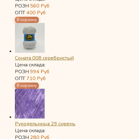
РОЗН
560
Руб
ОПТ
400
Руб
Соната 008 серебристый
Цена склада:
РОЗН
994
Руб
ОПТ
710
Руб
Рукодельница 29 сирень
Цена склада:
РОЗН
280
Руб