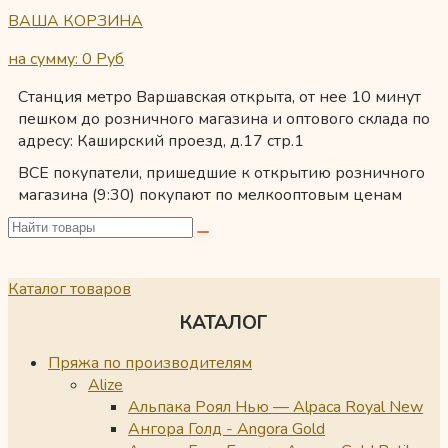
ВАША КОРЗИНА
на сумму: 0
Руб
Станция метро Варшавская открыта, от нее 10 минут
пешком до розничного магазина и оптового склада по
адресу: Каширский проезд, д.17 стр.1
ВСЕ покупатели, пришедшие к открытию розничного
магазина (9:30) покупают по мелкооптовым ценам
Каталог товаров
КАТАЛОГ
Пряжа по производителям
Alize
Альпака Роял Нью — Alpaca Royal New
Ангора Голд - Angora Gold