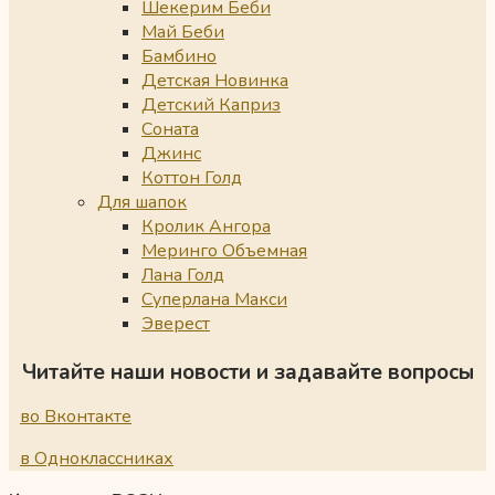
Шекерим Беби
Май Беби
Бамбино
Детская Новинка
Детский Каприз
Соната
Джинс
Коттон Голд
Для шапок
Кролик Ангора
Меринго Объемная
Лана Голд
Суперлана Макси
Эверест
Читайте наши новости и задавайте вопросы
во Вконтакте
в Одноклассниках