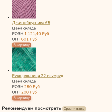
Джинс брусника 65
Цена склада:
РОЗН
1 121,40
Руб
ОПТ
801
Руб
Рукодельница 22 изумруд
Цена склада:
РОЗН
280
Руб
ОПТ
200
Руб
Рекомендуем посмотреть