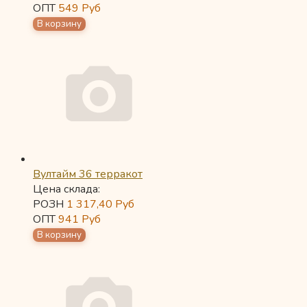
ОПТ
549
Руб
Вултайм 36 терракот
Цена склада:
РОЗН
1 317,40
Руб
ОПТ
941
Руб