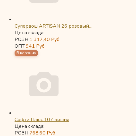
Супервош ARTISAN 26 розовый...
Цена склада:
РОЗН
1 317,40
Руб
ОПТ
941
Руб
Софти Плюс 107 вишня
Цена склада:
РОЗН
768,60
Руб