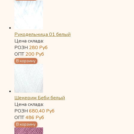
Рукодельница 01 белый
Цена склада:
РОЗН
280
Руб
ОПТ
200
Руб
Шекерим Беби белый
Цена склада:
РОЗН
680,40
Руб
ОПТ
486
Руб