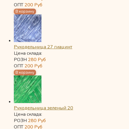
ОПТ
200
Руб
Рукодельница 27 гиацинт
Цена склада:
РОЗН
280
Руб
ОПТ
200
Руб
Рукодельница зеленый 20
Цена склада:
РОЗН
280
Руб
ОПТ
200
Руб