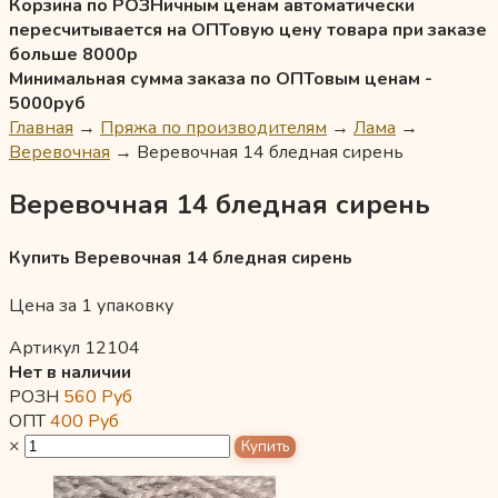
Корзина по РОЗНичным ценам автоматически
пересчитывается на ОПТовую цену товара при заказе
больше 8000р
Минимальная сумма заказа по ОПТовым ценам -
5000руб
Главная
→
Пряжа по производителям
→
Лама
→
Веревочная
→
Веревочная 14 бледная сирень
Веревочная 14 бледная сирень
Купить Веревочная 14 бледная сирень
Цена за 1 упаковку
Артикул 12104
Нет в наличии
РОЗН
560
Руб
ОПТ
400
Руб
×