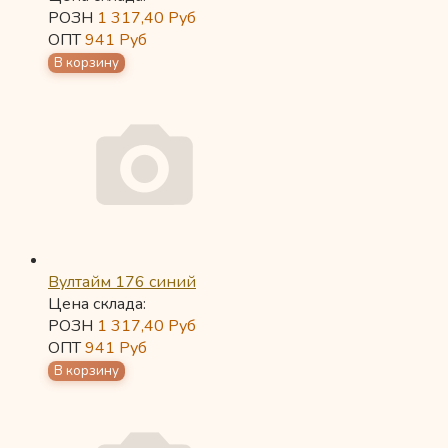
РОЗН
1 317,40
Руб
ОПТ
941
Руб
Вултайм 176 синий
Цена склада:
РОЗН
1 317,40
Руб
ОПТ
941
Руб