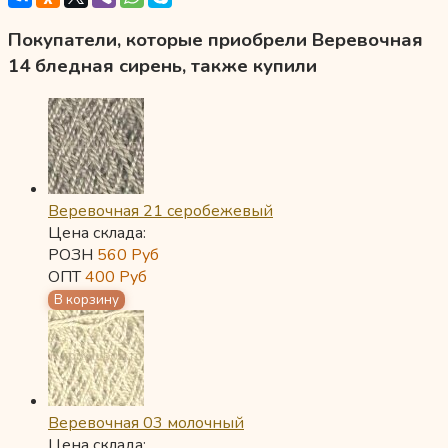
Покупатели, которые приобрели Веревочная
14 бледная сирень, также купили
Веревочная 21 серобежевый
Цена склада:
РОЗН
560
Руб
ОПТ
400
Руб
Веревочная 03 молочный
Цена склада: