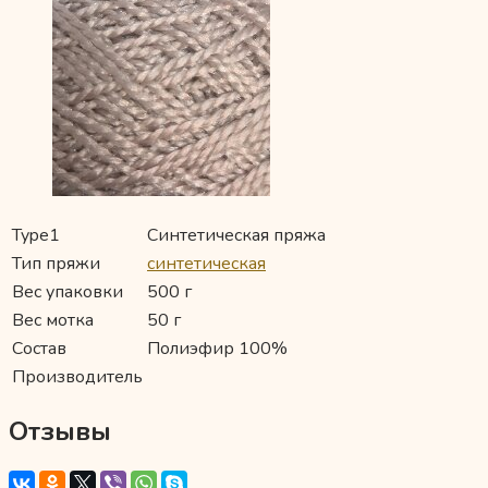
Type1
Синтетическая пряжа
Тип пряжи
синтетическая
Вес упаковки
500 г
Вес мотка
50 г
Состав
Полиэфир 100%
Производитель
Отзывы