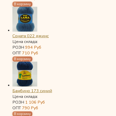
Соната 022 джинс
Цена склада:
РОЗН
994
Руб
ОПТ
710
Руб
Бамбино 173 синий
Цена склада:
РОЗН
1 106
Руб
ОПТ
790
Руб