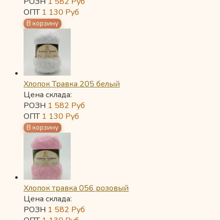
РОЗН
1 582
Руб
ОПТ
1 130
Руб
Хлопок Травка 205 белый
Цена склада:
РОЗН
1 582
Руб
ОПТ
1 130
Руб
Хлопок травка 056 розовый
Цена склада:
РОЗН
1 582
Руб