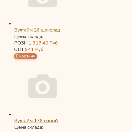
Вултайм 26 шоколад
Цена склада:
РОЗН
1 317,40
Руб
ОПТ
941
Руб
Вултайм 176 синий
Цена склада: