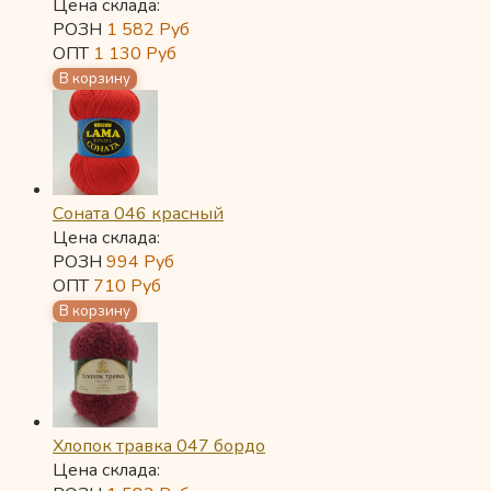
Цена склада:
РОЗН
1 582
Руб
ОПТ
1 130
Руб
Соната 046 красный
Цена склада:
РОЗН
994
Руб
ОПТ
710
Руб
Хлопок травка 047 бордо
Цена склада: