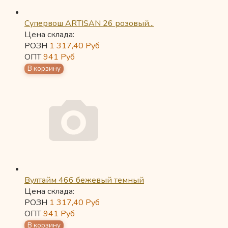
Супервош ARTISAN 26 розовый...
Цена склада:
РОЗН
1 317,40
Руб
ОПТ
941
Руб
Вултайм 466 бежевый темный
Цена склада:
РОЗН
1 317,40
Руб
ОПТ
941
Руб