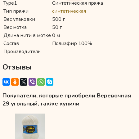
Type1
Синтетическая пряжа
Тип пряжи
синтетическая
Вес упаковки
500 г
Вес мотка
50 г
Длина нити в мотке
0 м
Состав
Полиэфир 100%
Производитель
Отзывы
Покупатели, которые приобрели Веревочная
29 угольный, также купили