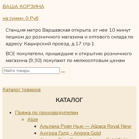
ВАША КОРЗИНА
на сумму: 0
Руб
Станция метро Варшавская открыта, от нее 10 минут
пешком до розничного магазина и оптового склада по
адресу: Каширский проезд, д.17 стр.1
ВСЕ покупатели, пришедшие к открытию розничного
магазина (9:30) покупают по мелкооптовым ценам
Каталог товаров
КАТАЛОГ
Пряжа по производителям
Alize
Альпака Роял Нью — Alpaca Royal New
Ангора Голд - Angora Gold