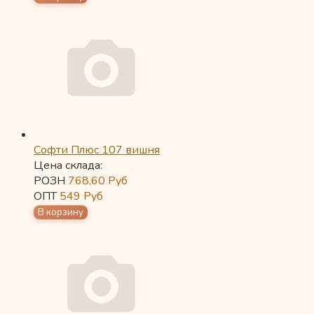
Софти Плюс 107 вишня
Цена склада:
РОЗН
768,60
Руб
ОПТ
549
Руб