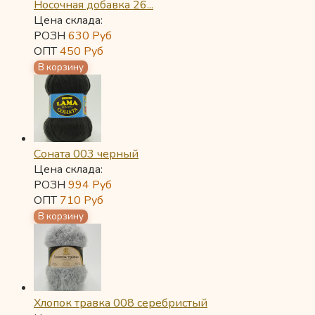
Носочная добавка 26...
Цена склада:
РОЗН
630
Руб
ОПТ
450
Руб
Соната 003 черный
Цена склада:
РОЗН
994
Руб
ОПТ
710
Руб
Хлопок травка 008 серебристый