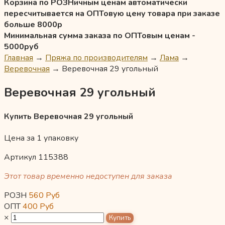
Корзина по РОЗНичным ценам автоматически
пересчитывается на ОПТовую цену товара при заказе
больше 8000р
Минимальная сумма заказа по ОПТовым ценам -
5000руб
Главная
→
Пряжа по производителям
→
Лама
→
Веревочная
→
Веревочная 29 угольный
Веревочная 29 угольный
Купить Веревочная 29 угольный
Цена за 1 упаковку
Артикул 115388
Этот товар временно недоступен для заказа
РОЗН
560
Руб
ОПТ
400
Руб
×