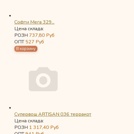
Софти Мега 329...
Цена склада:
РОЗН
737,80
Руб
ОПТ
527
Руб
Супервош ARTISAN 036 терракот
Цена склада:
РОЗН
1 317,40
Руб