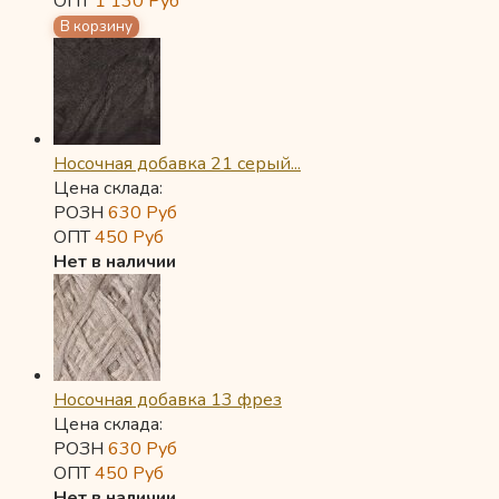
ОПТ
1 130
Руб
Носочная добавка 21 серый...
Цена склада:
РОЗН
630
Руб
ОПТ
450
Руб
Нет в наличии
Носочная добавка 13 фрез
Цена склада:
РОЗН
630
Руб
ОПТ
450
Руб
Нет в наличии