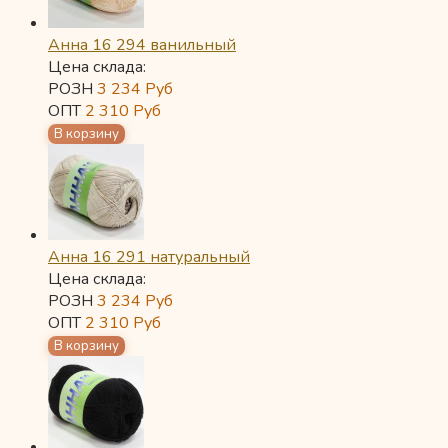
Анна 16 294 ванильный
Цена склада:
РОЗН
3 234
Руб
ОПТ
2 310
Руб
Анна 16 291 натуральный
Цена склада:
РОЗН
3 234
Руб
ОПТ
2 310
Руб