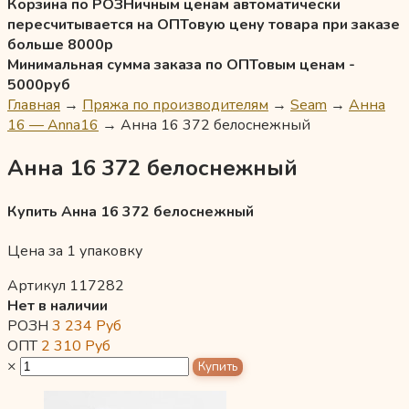
Корзина по РОЗНичным ценам автоматически
пересчитывается на ОПТовую цену товара при заказе
больше 8000р
Минимальная сумма заказа по ОПТовым ценам -
5000руб
Главная
→
Пряжа по производителям
→
Seam
→
Анна
16 — Anna16
→
Анна 16 372 белоснежный
Анна 16 372 белоснежный
Купить Анна 16 372 белоснежный
Цена за 1 упаковку
Артикул 117282
Нет в наличии
РОЗН
3 234
Руб
ОПТ
2 310
Руб
×