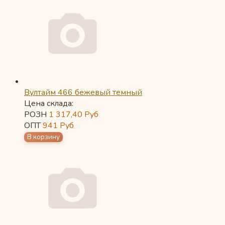
Вултайм 466 бежевый темный
Цена склада:
РОЗН
1 317,40
Руб
ОПТ
941
Руб