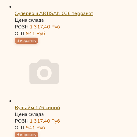
Супервош ARTISAN 036 терракот
Цена склада:
РОЗН
1 317,40
Руб
ОПТ
941
Руб
Вултайм 176 синий
Цена склада:
РОЗН
1 317,40
Руб
ОПТ
941
Руб