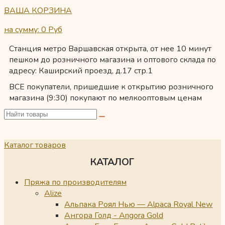
ВАША КОРЗИНА
на сумму: 0
Руб
Станция метро Варшавская открыта, от нее 10 минут
пешком до розничного магазина и оптового склада по
адресу: Каширский проезд, д.17 стр.1
ВСЕ покупатели, пришедшие к открытию розничного
магазина (9:30) покупают по мелкооптовым ценам
Каталог товаров
КАТАЛОГ
Пряжа по производителям
Alize
Альпака Роял Нью — Alpaca Royal New
Ангора Голд - Angora Gold