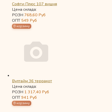
Софти Плюс 107 вишня
Цена склада:
РОЗН
768,60
Руб
ОПТ
549
Руб
Вултайм 36 терракот
Цена склада:
РОЗН
1 317,40
Руб
ОПТ
941
Руб