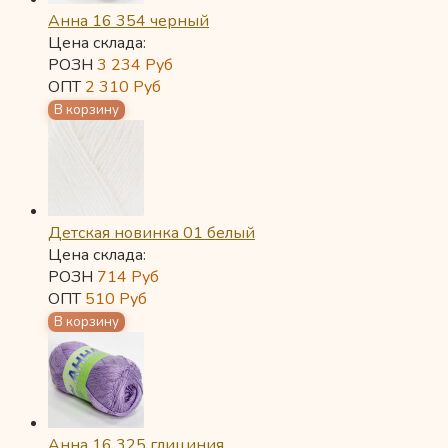
Анна 16 354 черный
Цена склада:
РОЗН
3 234
Руб
ОПТ
2 310
Руб
Детская новинка 01 белый
Цена склада:
РОЗН
714
Руб
ОПТ
510
Руб
Анна 16 325 глициния