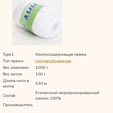
Type1
Хлопкосодержащая пряжа
Тип пряжи
хлопчатобумажная
Вес упаковки
1000 г
Вес мотка
100 г
Длина нити в
530 м
мотке
Египетский мерсеризированный
Состав
хлопок 100%
Производитель