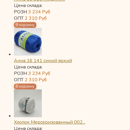
Цена склада:
РОЗН
3 234
Руб
ОПТ
2 310
Руб
Анна 16 141 синий яркий
Цена склада:
РОЗН
3 234
Руб
ОПТ
2 310
Руб
Хлопок Мерсеризованный 002...
Цена склада: