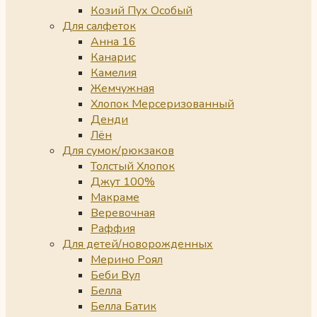
Козий Пух Особый
Для салфеток
Анна 16
Канарис
Камелия
Жемчужная
Хлопок Мерсеризованный
Денди
Лён
Для сумок/рюкзаков
Толстый Хлопок
Джут 100%
Макраме
Веревочная
Раффия
Для детей/новорожденных
Мерино Роял
Беби Вул
Белла
Белла Батик