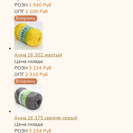
РОЗН
1 540
Руб
ОПТ
1 100
Руб
Анна 16 302 желтый
Цена склада:
РОЗН
3 234
Руб
ОПТ
2 310
Руб
Анна 16 375 средне-серый
Цена склада:
РОЗН
3 234
Руб