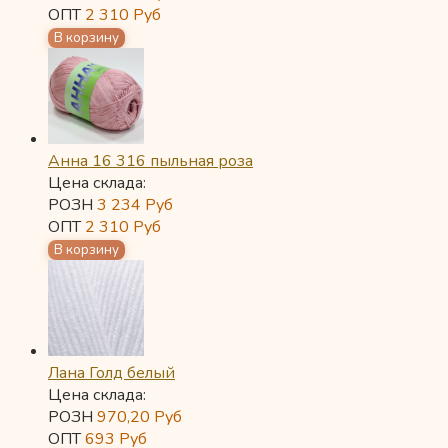
ОПТ
2 310
Руб
Анна 16 316 пыльная роза
Цена склада:
РОЗН
3 234
Руб
ОПТ
2 310
Руб
Лана Голд белый
Цена склада:
РОЗН
970,20
Руб
ОПТ
693
Руб