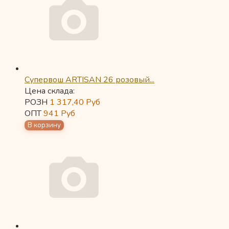
Супервош ARTISAN 26 розовый...
Цена склада:
РОЗН
1 317,40
Руб
ОПТ
941
Руб