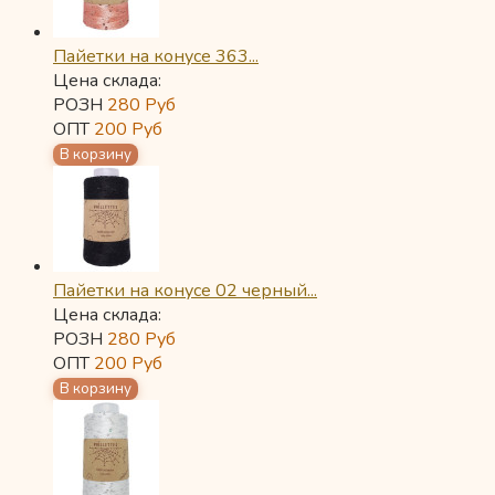
Пайетки на конусе 363...
Цена склада:
РОЗН
280
Руб
ОПТ
200
Руб
Пайетки на конусе 02 черный...
Цена склада:
РОЗН
280
Руб
ОПТ
200
Руб