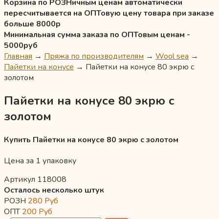
Корзина по РОЗНичным ценам автоматически
пересчитывается на ОПТовую цену товара при заказе
больше 8000р
Минимальная сумма заказа по ОПТовым ценам -
5000руб
Главная
→
Пряжа по производителям
→
Wool sea
→
Пайетки на конусе
→
Пайетки на конусе 80 экрю с
золотом
Пайетки на конусе 80 экрю с
золотом
Купить Пайетки на конусе 80 экрю с золотом
Цена за 1 упаковку
Артикул 118008
Осталось несколько штук
РОЗН
280
Руб
ОПТ
200
Руб