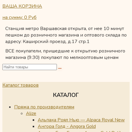
ВАША КОРЗИНА
на сумму: 0
Руб
Станция метро Варшавская открыта, от нее 10 минут
пешком до розничного магазина и оптового склада по
адресу: Каширский проезд, д.17 стр.1
ВСЕ покупатели, пришедшие к открытию розничного
магазина (9:30) покупают по мелкооптовым ценам
Каталог товаров
КАТАЛОГ
Пряжа по производителям
Alize
Альпака Роял Нью — Alpaca Royal New
Ангора Голд - Angora Gold