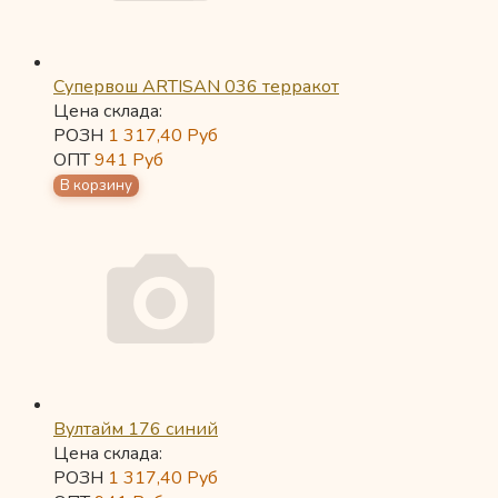
Супервош ARTISAN 036 терракот
Цена склада:
РОЗН
1 317,40
Руб
ОПТ
941
Руб
Вултайм 176 синий
Цена склада:
РОЗН
1 317,40
Руб