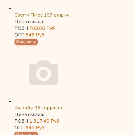
Софти Плюс 107 вишня
Цена склада:
РОЗН
768,60
Руб
ОПТ
549
Руб
Вултайм 36 терракот
Цена склада:
РОЗН
1 317,40
Руб
ОПТ
941
Руб