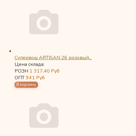
Супервош ARTISAN 26 розовый...
Цена склада:
РОЗН
1 317,40
Руб
ОПТ
941
Руб