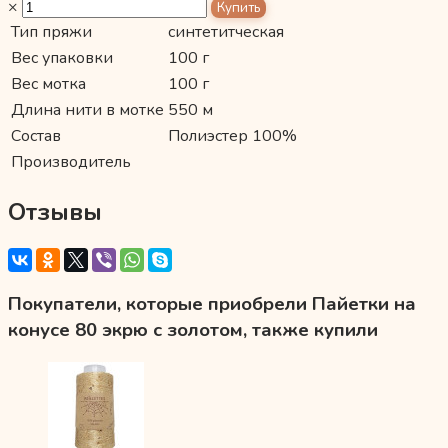
×
Тип пряжи
синтетитческая
Вес упаковки
100 г
Вес мотка
100 г
Длина нити в мотке
550 м
Состав
Полиэстер 100%
Производитель
Отзывы
Покупатели, которые приобрели Пайетки на
конусе 80 экрю с золотом, также купили