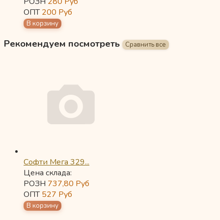
РОЗН
280
Руб
ОПТ
200
Руб
Рекомендуем посмотреть
Софти Мега 329...
Цена склада:
РОЗН
737,80
Руб
ОПТ
527
Руб