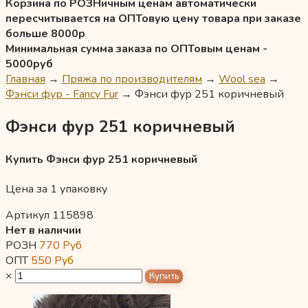
Корзина по РОЗНичным ценам автоматически
пересчитывается на ОПТовую цену товара при заказе
больше 8000р
Минимальная сумма заказа по ОПТовым ценам -
5000руб
Главная
→
Пряжа по производителям
→
Wool sea
→
Фэнси фур - Fancy Fur
→
Фэнси фур 251 коричневый
Фэнси фур 251 коричневый
Купить Фэнси фур 251 коричневый
Цена за 1 упаковку
Артикул 115898
Нет в наличии
РОЗН
770
Руб
ОПТ
550
Руб
×