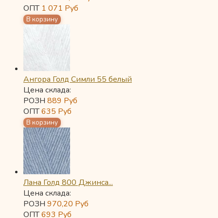
ОПТ
1 071
Руб
Ангора Голд Симли 55 белый
Цена склада:
РОЗН
889
Руб
ОПТ
635
Руб
Лана Голд 800 Джинса...
Цена склада:
РОЗН
970,20
Руб
ОПТ
693
Руб