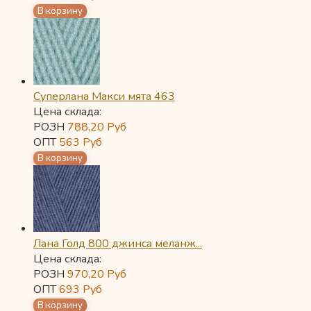
Суперлана Макси мята 463
Цена склада:
РОЗН
788,20
Руб
ОПТ
563
Руб
Лана Голд 800 джинса меланж...
Цена склада:
РОЗН
970,20
Руб
ОПТ
693
Руб