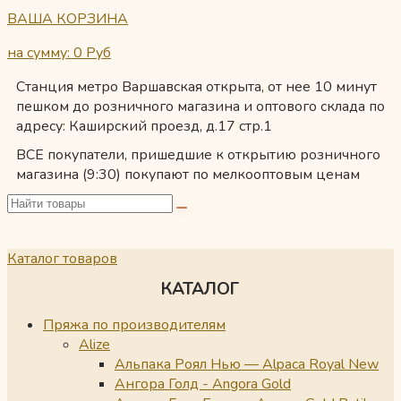
ВАША КОРЗИНА
на сумму: 0
Руб
Станция метро Варшавская открыта, от нее 10 минут
пешком до розничного магазина и оптового склада по
адресу: Каширский проезд, д.17 стр.1
ВСЕ покупатели, пришедшие к открытию розничного
магазина (9:30) покупают по мелкооптовым ценам
Каталог товаров
КАТАЛОГ
Пряжа по производителям
Alize
Альпака Роял Нью — Alpaca Royal New
Ангора Голд - Angora Gold