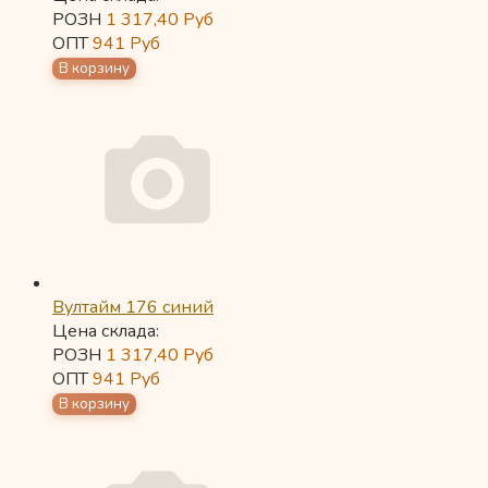
РОЗН
1 317,40
Руб
ОПТ
941
Руб
Вултайм 176 синий
Цена склада:
РОЗН
1 317,40
Руб
ОПТ
941
Руб