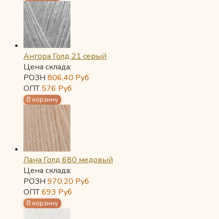
Ангора Голд 21 серый
Цена склада:
РОЗН
806,40
Руб
ОПТ
576
Руб
Лана Голд 680 медовый
Цена склада:
РОЗН
970,20
Руб
ОПТ
693
Руб