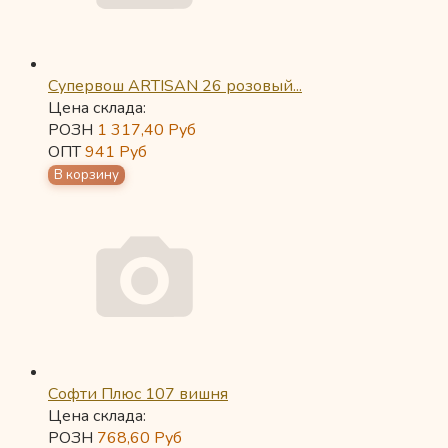
Супервош ARTISAN 26 розовый...
Цена склада:
РОЗН
1 317,40
Руб
ОПТ
941
Руб
Софти Плюс 107 вишня
Цена склада:
РОЗН
768,60
Руб