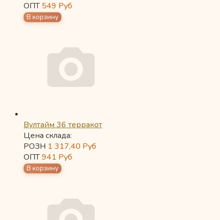
ОПТ
549
Руб
Вултайм 36 терракот
Цена склада:
РОЗН
1 317,40
Руб
ОПТ
941
Руб