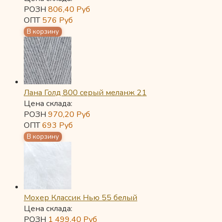
РОЗН
806,40
Руб
ОПТ
576
Руб
Лана Голд 800 серый меланж 21
Цена склада:
РОЗН
970,20
Руб
ОПТ
693
Руб
Мохер Классик Нью 55 белый
Цена склада:
РОЗН
1 499,40
Руб