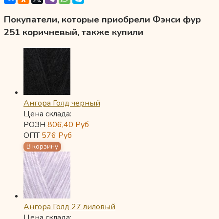
Покупатели, которые приобрели Фэнси фур
251 коричневый, также купили
Ангора Голд черный
Цена склада:
РОЗН
806,40
Руб
ОПТ
576
Руб
Ангора Голд 27 лиловый
Цена склада: