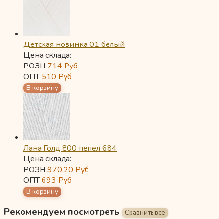
Детская новинка 01 белый
Цена склада:
РОЗН
714
Руб
ОПТ
510
Руб
Лана Голд 800 пепел 684
Цена склада:
РОЗН
970,20
Руб
ОПТ
693
Руб
Рекомендуем посмотреть