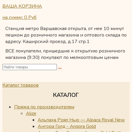
ВАША КОРЗИНА
на сумму: 0
Руб
Станция метро Варшавская открыта, от нее 10 минут
пешком до розничного магазина и оптового склада по
адресу: Каширский проезд, д.17 стр.1
ВСЕ покупатели, пришедшие к открытию розничного
магазина (9:30) покупают по мелкооптовым ценам
Каталог товаров
КАТАЛОГ
Пряжа по производителям
Alize
Альпака Роял Нью — Alpaca Royal New
Ангора Голд - Angora Gold