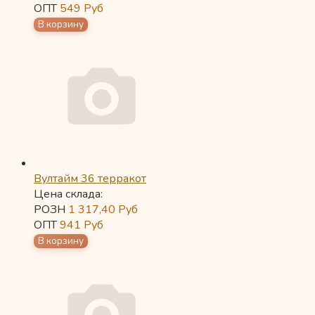
ОПТ
549
Руб
Вултайм 36 терракот
Цена склада:
РОЗН
1 317,40
Руб
ОПТ
941
Руб