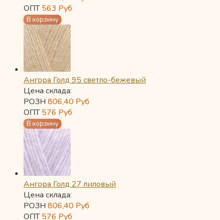
ОПТ
563
Руб
Ангора Голд 95 светло-бежевый
Цена склада:
РОЗН
806,40
Руб
ОПТ
576
Руб
Ангора Голд 27 лиловый
Цена склада:
РОЗН
806,40
Руб
ОПТ
576
Руб