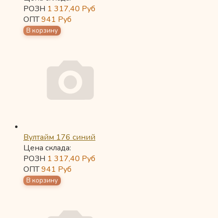
РОЗН
1 317,40
Руб
ОПТ
941
Руб
Вултайм 176 синий
Цена склада:
РОЗН
1 317,40
Руб
ОПТ
941
Руб