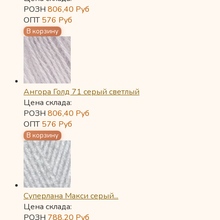
РОЗН
806,40
Руб
ОПТ
576
Руб
Ангора Голд 71 серый светлый
Цена склада:
РОЗН
806,40
Руб
ОПТ
576
Руб
Суперлана Макси серый...
Цена склада:
РОЗН
788,20
Руб