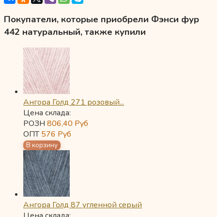
Покупатели, которые приобрели Фэнси фур
442 натуральный, также купили
Ангора Голд 271 розовый...
Цена склада:
РОЗН
806,40
Руб
ОПТ
576
Руб
Ангора Голд 87 угленной серый
Цена склада: