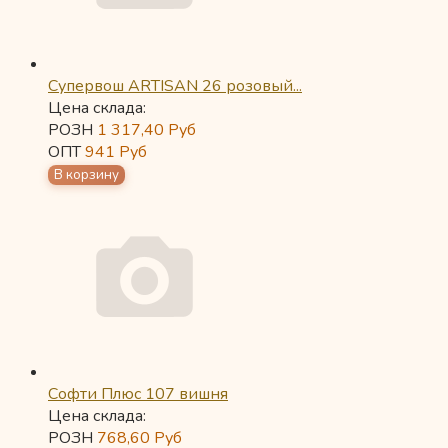
Супервош ARTISAN 26 розовый...
Цена склада:
РОЗН
1 317,40
Руб
ОПТ
941
Руб
Софти Плюс 107 вишня
Цена склада:
РОЗН
768,60
Руб