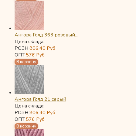
Ангора Голд 363 розовый...
Цена склада:
РОЗН
806,40
Руб
ОПТ
576
Руб
Ангора Голд 21 серый
Цена склада:
РОЗН
806,40
Руб
ОПТ
576
Руб