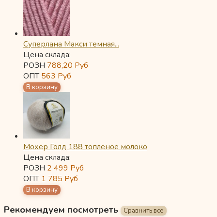
Суперлана Макси темная...
Цена склада:
РОЗН
788,20
Руб
ОПТ
563
Руб
Мохер Голд 188 топленое молоко
Цена склада:
РОЗН
2 499
Руб
ОПТ
1 785
Руб
Рекомендуем посмотреть