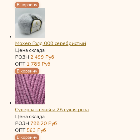
Мохер Голд 008 серебристый
Цена склада:
РОЗН
2 499
Руб
ОПТ
1 785
Руб
Суперлана макси 28 сухая роза
Цена склада:
РОЗН
788,20
Руб
ОПТ
563
Руб