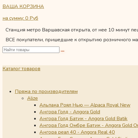
ВАША КОРЗИНА
на сумму: 0
Руб
Станция метро Варшавская открыта, от нее 10 минут пеш
ВСЕ покупатели, пришедшие к открытию розничного ма
Каталог товаров
Пряжа по производителям
Alize
Альпака Роял Нью — Alpaca Royal New
Ангора Голд - Angora Gold
Ангора Голд Батик - Angora Gold Batik
Ангора Голд Омбре Батик - Angora Gold O
Ангора реал 40 - Angora Real 40