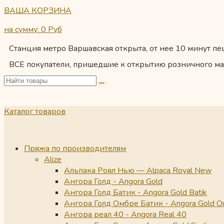
ВАША КОРЗИНА
на сумму: 0
Руб
Станция метро Варшавская открыта, от нее 10 минут пеш
ВСЕ покупатели, пришедшие к открытию розничного ма
Каталог товаров
Пряжа по производителям
Alize
Альпака Роял Нью — Alpaca Royal New
Ангора Голд - Angora Gold
Ангора Голд Батик - Angora Gold Batik
Ангора Голд Омбре Батик - Angora Gold O
Ангора реал 40 - Angora Real 40