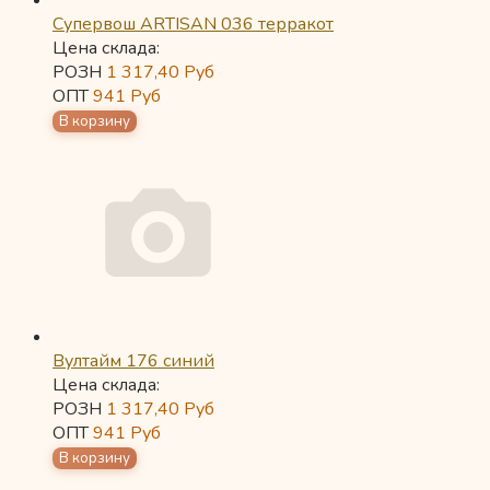
Супервош ARTISAN 036 терракот
Цена склада:
РОЗН
1 317,40
Руб
ОПТ
941
Руб
Вултайм 176 синий
Цена склада:
РОЗН
1 317,40
Руб
ОПТ
941
Руб