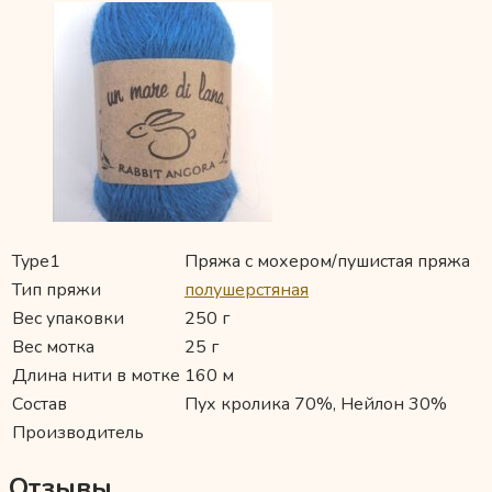
Type1
Пряжа с мохером/пушистая пряжа
Тип пряжи
полушерстяная
Вес упаковки
250 г
Вес мотка
25 г
Длина нити в мотке
160 м
Состав
Пух кролика 70%, Нейлон 30%
Производитель
Отзывы