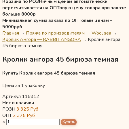
Корзина по РОЗНичным ценам автоматически
пересчитывается на ОПТовую цену товара при заказе
больше 8000р
Минимальная сумма заказа по ОПТовым ценам -
5000руб
Главная
→
Пряжа по производителям
→
Wool sea
→
Кролик Ангора — RABBIT ANGORA
→
Кролик ангора
45 бирюза темная
Кролик ангора 45 бирюза темная
Купить Кролик ангора 45 бирюза темная
Цена за 1 упаковку
Артикул 115812
Нет в наличии
РОЗН
3 325
Руб
ОПТ
2 375
Руб
×