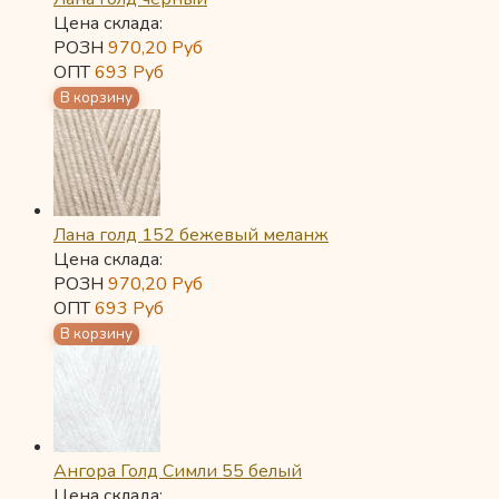
Цена склада:
РОЗН
970,20
Руб
ОПТ
693
Руб
Лана голд 152 бежевый меланж
Цена склада:
РОЗН
970,20
Руб
ОПТ
693
Руб
Ангора Голд Симли 55 белый
Цена склада: