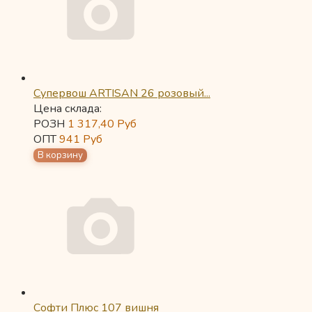
Супервош ARTISAN 26 розовый...
Цена склада:
РОЗН
1 317,40
Руб
ОПТ
941
Руб
Софти Плюс 107 вишня