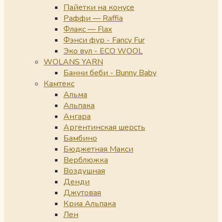
Пайетки на конусе
Раффи — Raffia
Флакс — Flax
Фэнси фур - Fancy Fur
Эко вул - ECO WOOL
WOLANS YARN
Банни беби - Bunny Baby
Камтекс
Альма
Альпака
Ангара
Аргентинская шерсть
Бамбино
Бюджетная Макси
Верблюжка
Воздушная
Денди
Джутовая
Криа Альпака
Лен