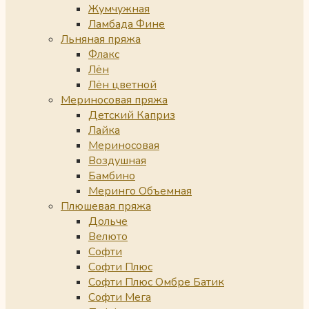
Жумчужная
Ламбада Фине
Льняная пряжа
Флакс
Лён
Лён цветной
Мериносовая пряжа
Детский Каприз
Лайка
Мериносовая
Воздушная
Бамбино
Меринго Объемная
Плюшевая пряжа
Дольче
Велюто
Софти
Софти Плюс
Софти Плюс Омбре Батик
Софти Мега