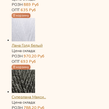
РОЗН
889
Руб
ОПТ
635
Руб
Лана Голд белый
Цена склада:
РОЗН
970,20
Руб
ОПТ
693
Руб
Суперлана Макси...
Цена склада:
РОЗН
788,20
Руб