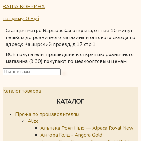
ВАША КОРЗИНА
на сумму: 0
Руб
Станция метро Варшавская открыта, от нее 10 минут
пешком до розничного магазина и оптового склада по
адресу: Каширский проезд, д.17 стр.1
ВСЕ покупатели, пришедшие к открытию розничного
магазина (9:30) покупают по мелкооптовым ценам
Каталог товаров
КАТАЛОГ
Пряжа по производителям
Alize
Альпака Роял Нью — Alpaca Royal New
Ангора Голд - Angora Gold