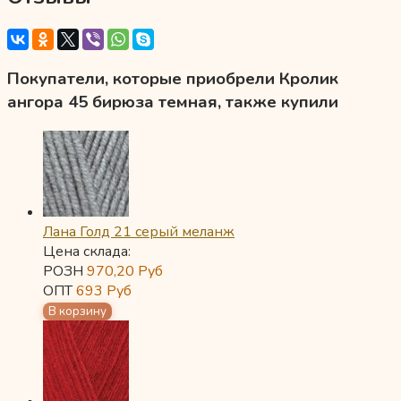
Покупатели, которые приобрели Кролик
ангора 45 бирюза темная, также купили
Лана Голд 21 серый меланж
Цена склада:
РОЗН
970,20
Руб
ОПТ
693
Руб