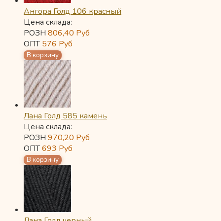
Ангора Голд 106 красный
Цена склада:
РОЗН
806,40
Руб
ОПТ
576
Руб
Лана Голд 585 камень
Цена склада:
РОЗН
970,20
Руб
ОПТ
693
Руб
Лана Голд черный