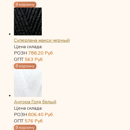
Суперлана макси черный
Цена склада:
РОЗН
788,20
Руб
ОПТ
563
Руб
Ангора Голд белый
Цена склада:
РОЗН
806,40
Руб
ОПТ
576
Руб