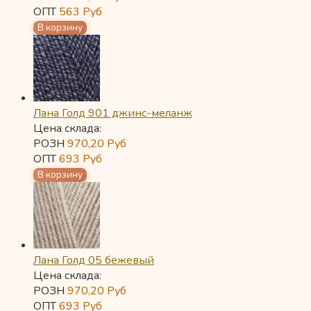
ОПТ
563
Руб
Лана Голд 901 джинс-меланж
Цена склада:
РОЗН
970,20
Руб
ОПТ
693
Руб
Лана Голд 05 бежевый
Цена склада:
РОЗН
970,20
Руб
ОПТ
693
Руб