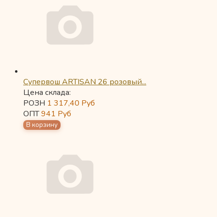
Супервош ARTISAN 26 розовый...
Цена склада:
РОЗН
1 317,40
Руб
ОПТ
941
Руб