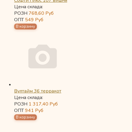
Софти Плюс 107 вишня
Цена склада:
РОЗН
768,60
Руб
ОПТ
549
Руб
Вултайм 36 терракот
Цена склада:
РОЗН
1 317,40
Руб
ОПТ
941
Руб