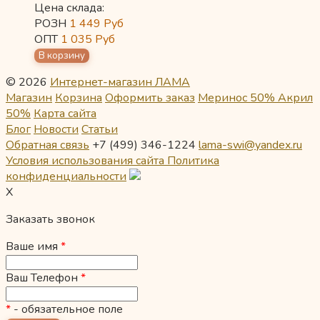
Цена склада:
РОЗН
1 449
Руб
ОПТ
1 035
Руб
© 2026
Интернет-магазин ЛАМА
Магазин
Корзина
Оформить заказ
Меринос 50% Акрил
50%
Карта сайта
Блог
Новости
Статьи
Обратная связь
+7 (499) 346-1224
lama-swi@yandex.ru
Условия использования сайта
Политика
конфиденциальности
X
Заказать звонок
Ваше имя
*
Ваш Телефон
*
*
- обязательное поле