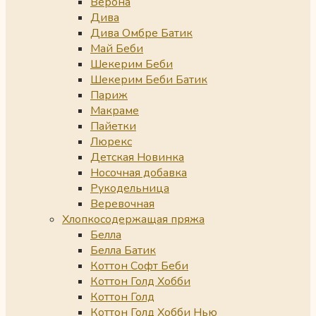
Верона
Дива
Дива Омбре Батик
Май Беби
Шекерим Беби
Шекерим Беби Батик
Париж
Макраме
Пайетки
Люрекс
Детская Новинка
Носочная добавка
Рукодельница
Веревочная
Хлопкосодержащая пряжа
Белла
Белла Батик
Коттон Софт Беби
Коттон Голд Хобби
Коттон Голд
Коттон Голд Хобби Нью