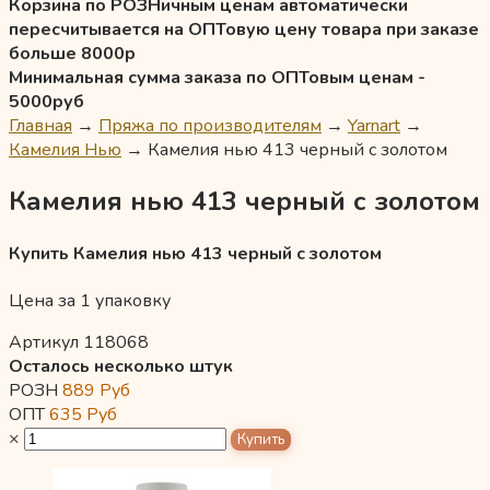
Корзина по РОЗНичным ценам автоматически
пересчитывается на ОПТовую цену товара при заказе
больше 8000р
Минимальная сумма заказа по ОПТовым ценам -
5000руб
Главная
→
Пряжа по производителям
→
Yarnart
→
Камелия Нью
→
Камелия нью 413 черный с золотом
Камелия нью 413 черный с золотом
Купить Камелия нью 413 черный с золотом
Цена за 1 упаковку
Артикул 118068
Осталось несколько штук
РОЗН
889
Руб
ОПТ
635
Руб
×