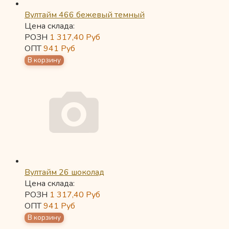
Вултайм 466 бежевый темный
Цена склада:
РОЗН
1 317,40
Руб
ОПТ
941
Руб
Вултайм 26 шоколад
Цена склада:
РОЗН
1 317,40
Руб
ОПТ
941
Руб