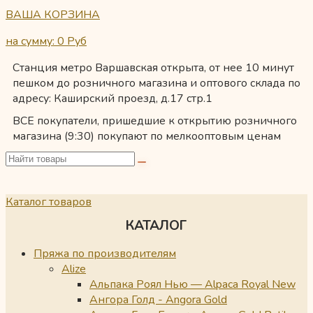
ВАША КОРЗИНА
на сумму: 0
Руб
Станция метро Варшавская открыта, от нее 10 минут
пешком до розничного магазина и оптового склада по
адресу: Каширский проезд, д.17 стр.1
ВСЕ покупатели, пришедшие к открытию розничного
магазина (9:30) покупают по мелкооптовым ценам
Каталог товаров
КАТАЛОГ
Пряжа по производителям
Alize
Альпака Роял Нью — Alpaca Royal New
Ангора Голд - Angora Gold