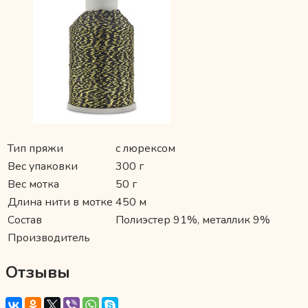
Тип пряжи
с люрексом
Вес упаковки
300 г
Вес мотка
50 г
Длина нити в мотке
450 м
Состав
Полиэстер 91%, металлик 9%
Производитель
Отзывы