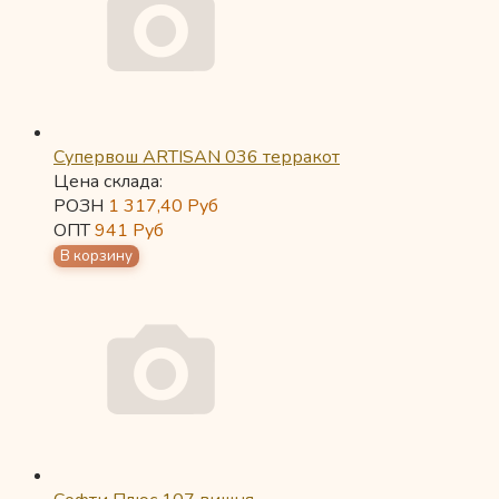
Супервош ARTISAN 036 терракот
Цена склада:
РОЗН
1 317,40
Руб
ОПТ
941
Руб