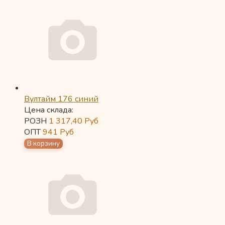
Вултайм 176 синий
Цена склада:
РОЗН
1 317,40
Руб
ОПТ
941
Руб