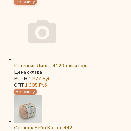
Интенсив Линен 4123 талая вода
Цена склада:
РОЗН
1 827
Руб
ОПТ
1 305
Руб
Органик Беби Коттон 442...