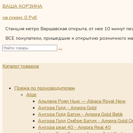
ВАША КОРЗИНА
на сумму: 0
Руб
Станция метро Варшавская открыта, от нее 10 минут пеш
ВСЕ покупатели, пришедшие к открытию розничного ма
Каталог товаров
Пряжа по производителям
Alize
Альпака Роял Нью — Alpaca Royal New
Ангора Голд - Angora Gold
Ангора Голд Батик - Angora Gold Batik
Ангора Голд Омбре Батик - Angora Gold O
Ангора реал 40 - Angora Real 40