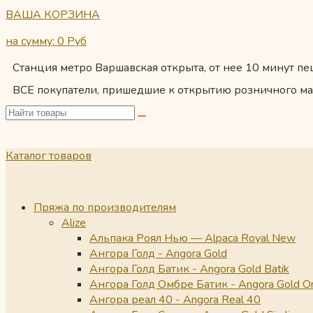
ВАША КОРЗИНА
на сумму: 0
Руб
Станция метро Варшавская открыта, от нее 10 минут пеш
ВСЕ покупатели, пришедшие к открытию розничного ма
Каталог товаров
Пряжа по производителям
Alize
Альпака Роял Нью — Alpaca Royal New
Ангора Голд - Angora Gold
Ангора Голд Батик - Angora Gold Batik
Ангора Голд Омбре Батик - Angora Gold O
Ангора реал 40 - Angora Real 40