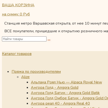
ВАША КОРЗИНА
на сумму: 0
Руб
Станция метро Варшавская открыта, от нее 10 минут пеш
ВСЕ покупатели, пришедшие к открытию розничного ма
Каталог товаров
Пряжа по производителям
Alize
Альпака Роял Нью — Alpaca Royal New
Ангора Голд - Angora Gold
Ангора Голд Батик - Angora Gold Batik
Ангора Голд Омбре Батик - Angora Gold O
Ангора реал 40 - Angora Real 40