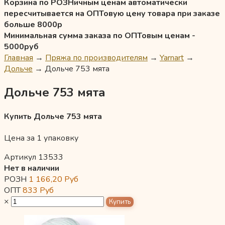
Корзина по РОЗНичным ценам автоматически
пересчитывается на ОПТовую цену товара при заказе
больше 8000р
Минимальная сумма заказа по ОПТовым ценам -
5000руб
Главная
→
Пряжа по производителям
→
Yarnart
→
Дольче
→
Дольче 753 мята
Дольче 753 мята
Купить Дольче 753 мята
Цена за 1 упаковку
Артикул 13533
Нет в наличии
РОЗН
1 166,20
Руб
ОПТ
833
Руб
×