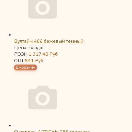
Вултайм 466 бежевый темный
Цена склада:
РОЗН
1 317,40
Руб
ОПТ
941
Руб