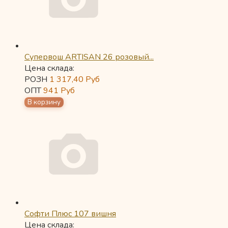
Супервош ARTISAN 26 розовый...
Цена склада:
РОЗН
1 317,40
Руб
ОПТ
941
Руб
Софти Плюс 107 вишня
Цена склада: