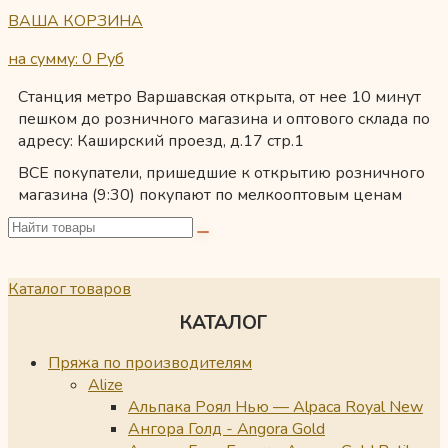
ВАША КОРЗИНА
на сумму: 0
Руб
Станция метро Варшавская открыта, от нее 10 минут
пешком до розничного магазина и оптового склада по
адресу: Каширский проезд, д.17 стр.1
ВСЕ покупатели, пришедшие к открытию розничного
магазина (9:30) покупают по мелкооптовым ценам
Каталог товаров
КАТАЛОГ
Пряжа по производителям
Alize
Альпака Роял Нью — Alpaca Royal New
Ангора Голд - Angora Gold