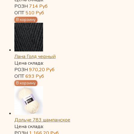
РОЗН
714
Руб
ОПТ
510
Руб
Лана Голд черный
Цена склада:
РОЗН
970,20
Руб
ОПТ
693
Руб
Дольче 783 шампанское
Цена склада:
РОЗН
1 166,20
Руб