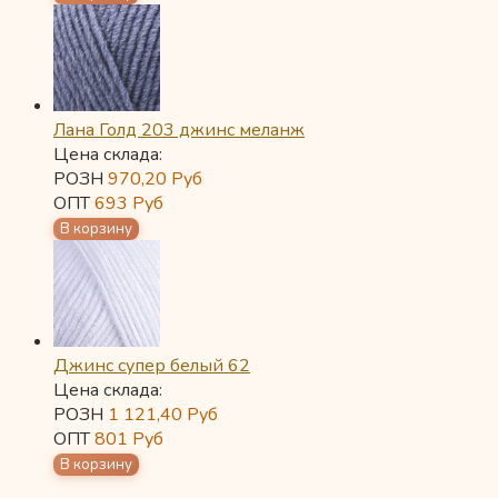
Лана Голд 203 джинс меланж
Цена склада:
РОЗН
970,20
Руб
ОПТ
693
Руб
Джинс супер белый 62
Цена склада:
РОЗН
1 121,40
Руб
ОПТ
801
Руб