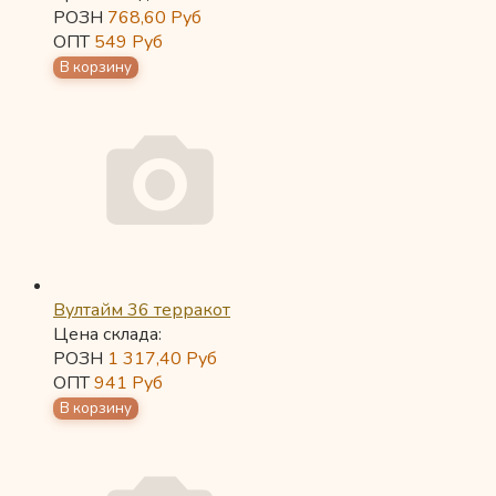
РОЗН
768,60
Руб
ОПТ
549
Руб
Вултайм 36 терракот
Цена склада:
РОЗН
1 317,40
Руб
ОПТ
941
Руб