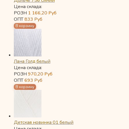
Дольче 756 синий
Цена склада:
РОЗН
1 166,20
Руб
ОПТ
833
Руб
Лана Голд белый
Цена склада:
РОЗН
970,20
Руб
ОПТ
693
Руб
Детская новинка 01 белый
Цена склада: