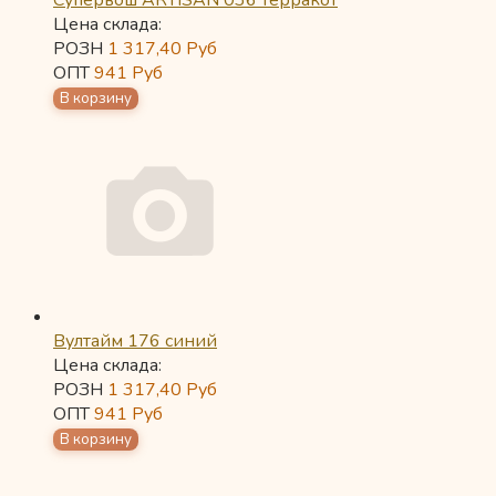
Супервош ARTISAN 036 терракот
Цена склада:
РОЗН
1 317,40
Руб
ОПТ
941
Руб
Вултайм 176 синий
Цена склада:
РОЗН
1 317,40
Руб
ОПТ
941
Руб