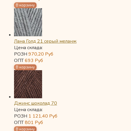
Лана Голд 21 серый меланж
Цена склада:
РОЗН
970,20
Руб
ОПТ
693
Руб
Джинс шоколад 70
Цена склада:
РОЗН
1 121,40
Руб
ОПТ
801
Руб