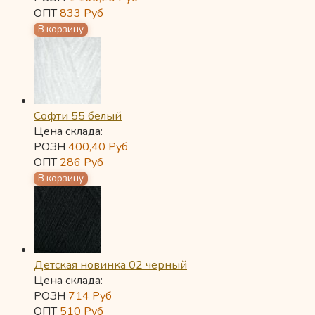
ОПТ
833
Руб
Софти 55 белый
Цена склада:
РОЗН
400,40
Руб
ОПТ
286
Руб
Детская новинка 02 черный
Цена склада:
РОЗН
714
Руб
ОПТ
510
Руб