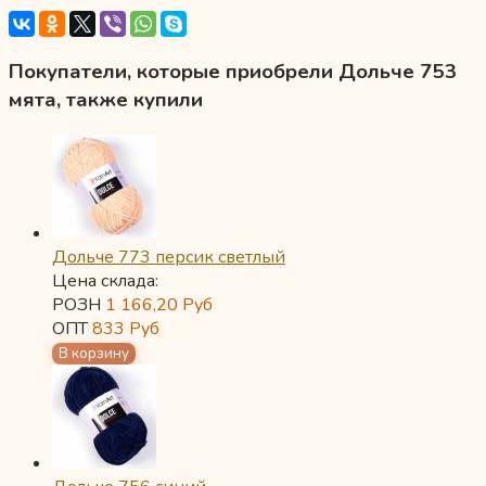
Покупатели, которые приобрели Дольче 753
мята, также купили
Дольче 773 персик светлый
Цена склада:
РОЗН
1 166,20
Руб
ОПТ
833
Руб