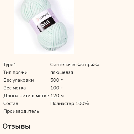
Type1
Синтетическая пряжа
Тип пряжи
плюшевая
Вес упаковки
500 г
Вес мотка
100 г
Длина нити в мотке
120 м
Состав
Полиэстер 100%
Производитель
Отзывы