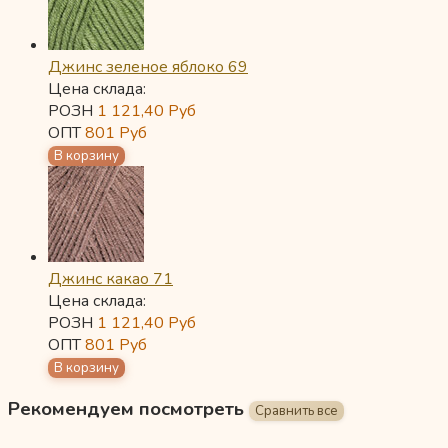
Джинс зеленое яблоко 69
Цена склада:
РОЗН
1 121,40
Руб
ОПТ
801
Руб
Джинс какао 71
Цена склада:
РОЗН
1 121,40
Руб
ОПТ
801
Руб
Рекомендуем посмотреть