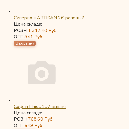
Супервош ARTISAN 26 розовый...
Цена склада:
РОЗН
1 317,40
Руб
ОПТ
941
Руб
Софти Плюс 107 вишня
Цена склада:
РОЗН
768,60
Руб
ОПТ
549
Руб