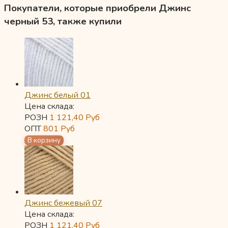
Покупатели, которые приобрели Джинс
черный 53, также купили
Джинс белый 01
Цена склада:
РОЗН
1 121,40
Руб
ОПТ
801
Руб
Джинс бежевый 07
Цена склада:
РОЗН
1 121,40
Руб