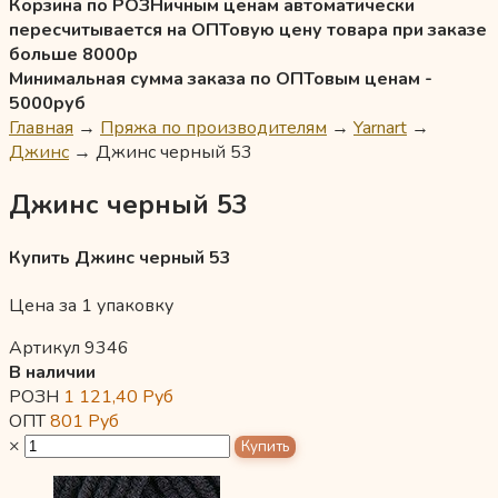
Корзина по РОЗНичным ценам автоматически
пересчитывается на ОПТовую цену товара при заказе
больше 8000р
Минимальная сумма заказа по ОПТовым ценам -
5000руб
Главная
→
Пряжа по производителям
→
Yarnart
→
Джинс
→
Джинс черный 53
Джинс черный 53
Купить Джинс черный 53
Цена за 1 упаковку
Артикул 9346
В наличии
РОЗН
1 121,40
Руб
ОПТ
801
Руб
×