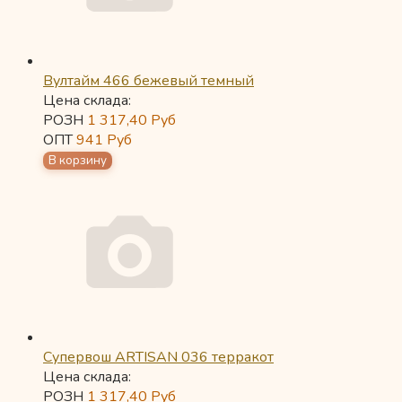
Вултайм 466 бежевый темный
Цена склада:
РОЗН
1 317,40
Руб
ОПТ
941
Руб
Супервош ARTISAN 036 терракот
Цена склада:
РОЗН
1 317,40
Руб