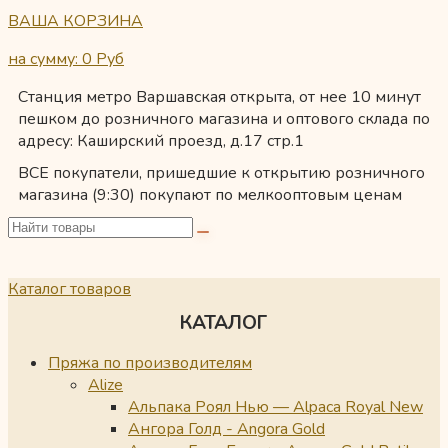
ВАША КОРЗИНА
на сумму: 0
Руб
Станция метро Варшавская открыта, от нее 10 минут
пешком до розничного магазина и оптового склада по
адресу: Каширский проезд, д.17 стр.1
ВСЕ покупатели, пришедшие к открытию розничного
магазина (9:30) покупают по мелкооптовым ценам
Каталог товаров
КАТАЛОГ
Пряжа по производителям
Alize
Альпака Роял Нью — Alpaca Royal New
Ангора Голд - Angora Gold