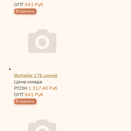
ОПТ
941
Руб
Вултайм 176 синий
Цена склада:
РОЗН
1 317,40
Руб
ОПТ
941
Руб