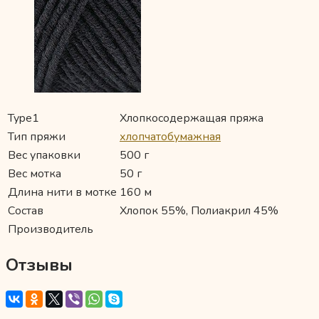
Type1
Хлопкосодержащая пряжа
Тип пряжи
хлопчатобумажная
Вес упаковки
500 г
Вес мотка
50 г
Длина нити в мотке
160 м
Состав
Хлопок 55%, Полиакрил 45%
Производитель
Отзывы