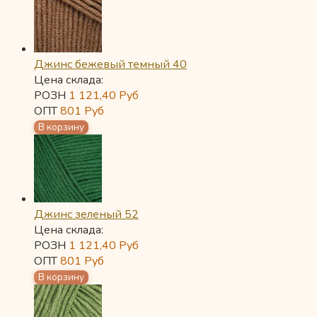
Джинс бежевый темный 40
Цена склада:
РОЗН
1 121,40
Руб
ОПТ
801
Руб
Джинс зеленый 52
Цена склада:
РОЗН
1 121,40
Руб
ОПТ
801
Руб