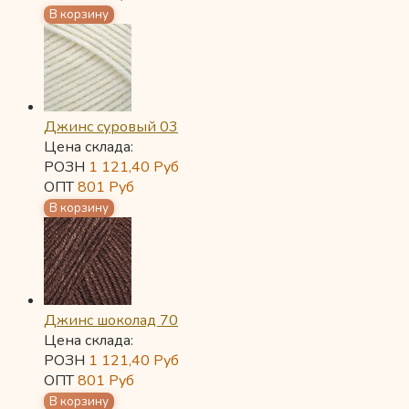
Джинс суровый 03
Цена склада:
РОЗН
1 121,40
Руб
ОПТ
801
Руб
Джинс шоколад 70
Цена склада:
РОЗН
1 121,40
Руб
ОПТ
801
Руб