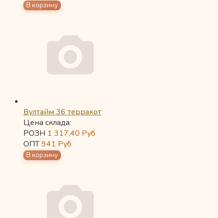
Вултайм 36 терракот
Цена склада:
РОЗН
1 317,40
Руб
ОПТ
941
Руб