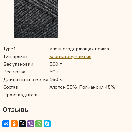
Type1
Хлопкосодержащая пряжа
Тип пряжи
хлопчатобумажная
Вес упаковки
500 г
Вес мотка
50 г
Длина нити в мотке
160 м
Состав
Хлопок 55%, Полиакрил 45%
Производитель
Отзывы