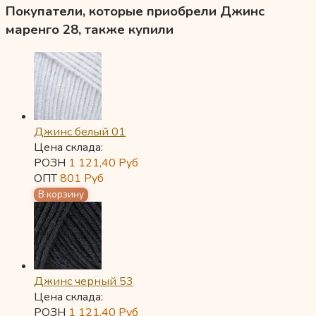
Покупатели, которые приобрели Джинс
маренго 28, также купили
Джинс белый 01
Цена склада:
РОЗН
1 121,40
Руб
ОПТ
801
Руб
Джинс черный 53
Цена склада:
РОЗН
1 121,40
Руб