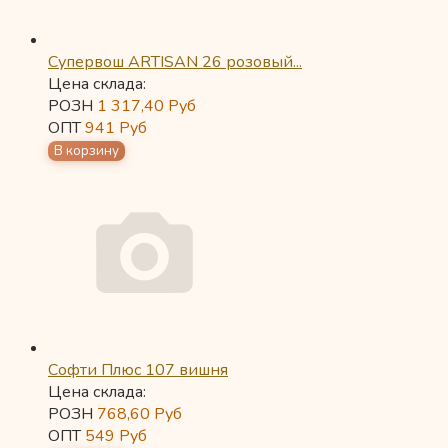
Супервош ARTISAN 26 розовый...
Цена склада:
РОЗН
1 317,40
Руб
ОПТ
941
Руб
Софти Плюс 107 вишня
Цена склада:
РОЗН
768,60
Руб
ОПТ
549
Руб