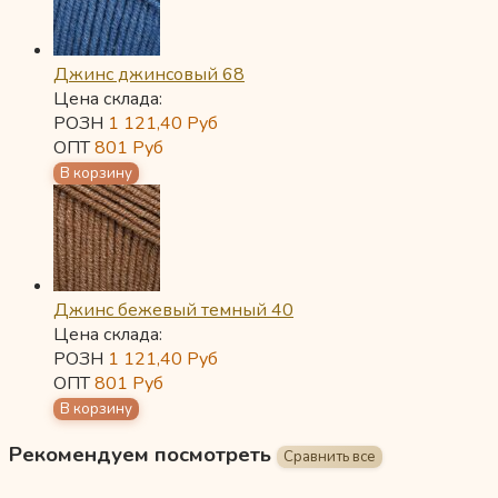
Джинс джинсовый 68
Цена склада:
РОЗН
1 121,40
Руб
ОПТ
801
Руб
Джинс бежевый темный 40
Цена склада:
РОЗН
1 121,40
Руб
ОПТ
801
Руб
Рекомендуем посмотреть