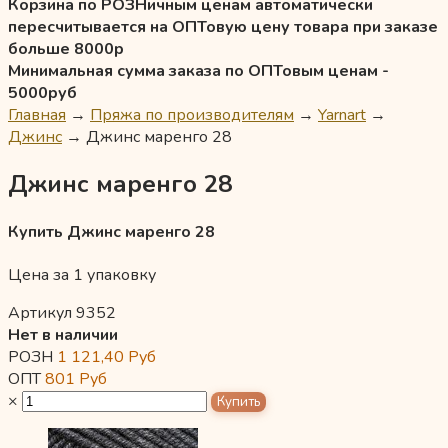
Корзина по РОЗНичным ценам автоматически
пересчитывается на ОПТовую цену товара при заказе
больше 8000р
Минимальная сумма заказа по ОПТовым ценам -
5000руб
Главная
→
Пряжа по производителям
→
Yarnart
→
Джинс
→
Джинс маренго 28
Джинс маренго 28
Купить Джинс маренго 28
Цена за 1 упаковку
Артикул 9352
Нет в наличии
РОЗН
1 121,40
Руб
ОПТ
801
Руб
×