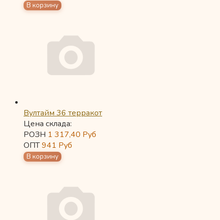
Вултайм 36 терракот
Цена склада:
РОЗН
1 317,40
Руб
ОПТ
941
Руб