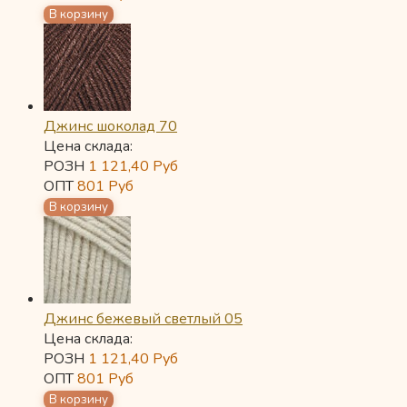
Джинс шоколад 70
Цена склада:
РОЗН
1 121,40
Руб
ОПТ
801
Руб
Джинс бежевый светлый 05
Цена склада:
РОЗН
1 121,40
Руб
ОПТ
801
Руб