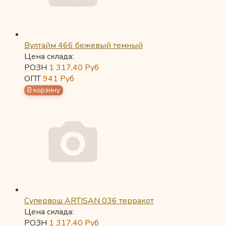
Вултайм 466 бежевый темный
Цена склада:
РОЗН
1 317,40
Руб
ОПТ
941
Руб
Супервош ARTISAN 036 терракот
Цена склада:
РОЗН
1 317,40
Руб