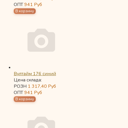
ОПТ
941
Руб
Вултайм 176 синий
Цена склада:
РОЗН
1 317,40
Руб
ОПТ
941
Руб