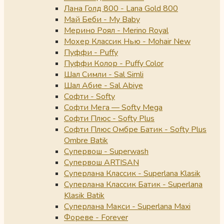
Лана Голд 800 - Lana Gold 800
Май Беби - My Baby
Мерино Роял - Merino Royal
Мохер Классик Нью - Mohair New
Пуффи - Puffy
Пуффи Колор - Puffy Color
Шал Симли - Sal Simli
Шал Абие - Sal Abiye
Софти - Softy
Софти Мега — Softy Mega
Софти Плюс - Softy Plus
Софти Плюс Омбре Батик - Softy Plus
Ombre Batik
Супервош - Superwash
Супервош ARTISAN
Суперлана Классик - Superlana Klasik
Суперлана Классик Батик - Superlana
Klasik Batik
Суперлана Макси - Superlana Maxi
Фореве - Forever