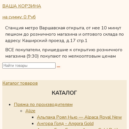
ВАША КОРЗИНА
на сумму: 0
Руб
Станция метро Варшавская открыта, от нее 10 минут
пешком до розничного магазина и оптового склада по
адресу: Каширский проезд, д.17 стр.1
ВСЕ покупатели, пришедшие к открытию розничного
магазина (9:30) покупают по мелкооптовым ценам
Каталог товаров
КАТАЛОГ
Пряжа по производителям
Alize
Альпака Роял Нью — Alpaca Royal New
Ангора Голд - Angora Gold