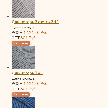
Джинс серый светлый 49
Цена склада:
РОЗН
1 121,40
Руб
ОПТ
801
Руб
Джинс серый 46
Цена склада:
РОЗН
1 121,40
Руб
ОПТ
801
Руб