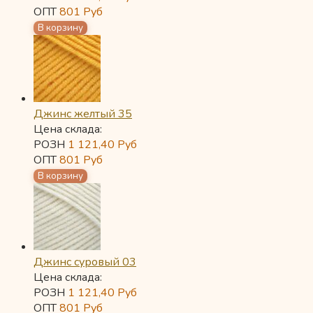
ОПТ
801
Руб
Джинс желтый 35
Цена склада:
РОЗН
1 121,40
Руб
ОПТ
801
Руб
Джинс суровый 03
Цена склада:
РОЗН
1 121,40
Руб
ОПТ
801
Руб