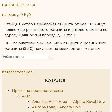
ВАША КОРЗИНА
на сумму: 0
Руб
Станция метро Варшавская открыта, от нее 10 минут
пешком до розничного магазина и оптового склада по
адресу: Каширский проезд, д.17 стр.1
ВСЕ покупатели, пришедшие к открытию розничного
магазина (9:30) покупают по мелкооптовым ценам
Каталог товаров
КАТАЛОГ
Пряжа по производителям
Alize
Альпака Роял Нью — Alpaca Royal New
Ангора Голд - Angora Gold