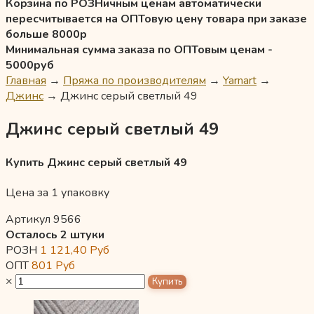
Корзина по РОЗНичным ценам автоматически
пересчитывается на ОПТовую цену товара при заказе
больше 8000р
Минимальная сумма заказа по ОПТовым ценам -
5000руб
Главная
→
Пряжа по производителям
→
Yarnart
→
Джинс
→
Джинс серый светлый 49
Джинс серый светлый 49
Купить Джинс серый светлый 49
Цена за 1 упаковку
Артикул 9566
Осталось 2 штуки
РОЗН
1 121,40
Руб
ОПТ
801
Руб
×