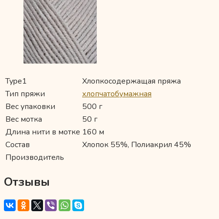
Type1
Хлопкосодержащая пряжа
Тип пряжи
хлопчатобумажная
Вес упаковки
500 г
Вес мотка
50 г
Длина нити в мотке
160 м
Состав
Хлопок 55%, Полиакрил 45%
Производитель
Отзывы