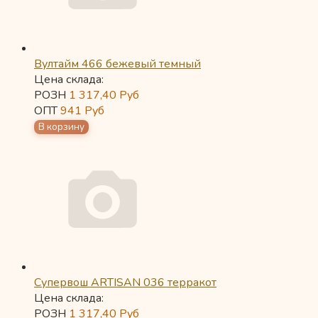
Вултайм 466 бежевый темный
Цена склада:
РОЗН
1 317,40
Руб
ОПТ
941
Руб
Супервош ARTISAN 036 терракот
Цена склада:
РОЗН
1 317,40
Руб