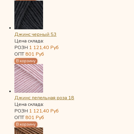
Джинс черный 53
Цена склада:
РОЗН
1 121,40
Руб
ОПТ
801
Руб
Джинс пепельная роза 18
Цена склада:
РОЗН
1 121,40
Руб
ОПТ
801
Руб