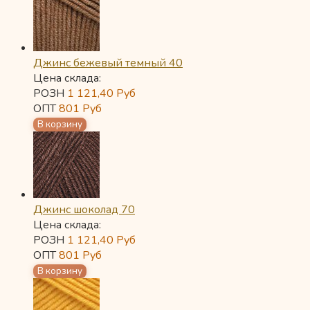
Джинс бежевый темный 40
Цена склада:
РОЗН
1 121,40
Руб
ОПТ
801
Руб
Джинс шоколад 70
Цена склада:
РОЗН
1 121,40
Руб
ОПТ
801
Руб