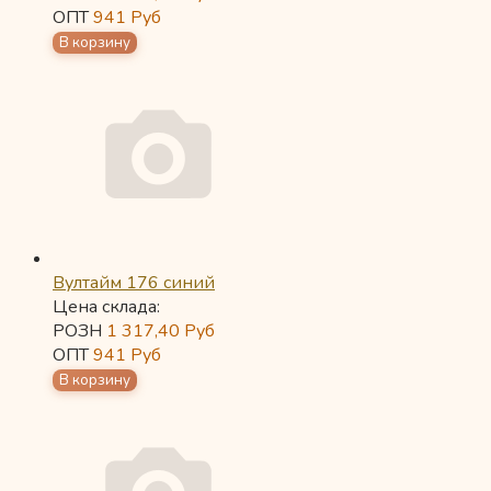
ОПТ
941
Руб
Вултайм 176 синий
Цена склада:
РОЗН
1 317,40
Руб
ОПТ
941
Руб