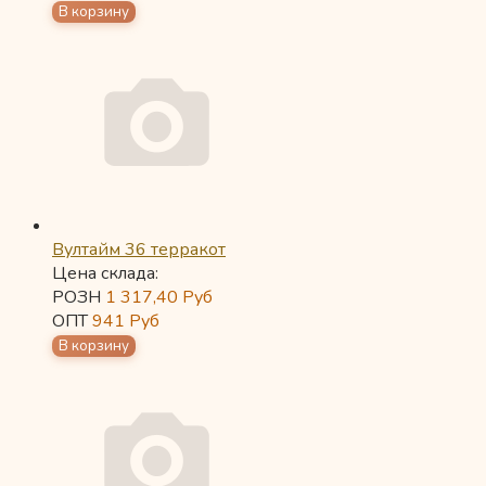
Вултайм 36 терракот
Цена склада:
РОЗН
1 317,40
Руб
ОПТ
941
Руб