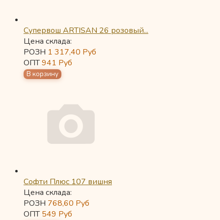
Супервош ARTISAN 26 розовый...
Цена склада:
РОЗН
1 317,40
Руб
ОПТ
941
Руб
Софти Плюс 107 вишня
Цена склада:
РОЗН
768,60
Руб
ОПТ
549
Руб