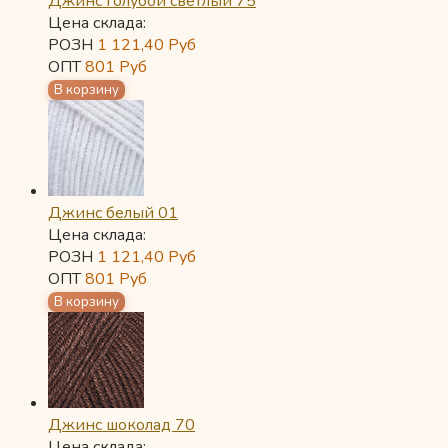
Джинс голубой светлый 75
Цена склада:
РОЗН
1 121,40
Руб
ОПТ
801
Руб
Джинс белый 01
Цена склада:
РОЗН
1 121,40
Руб
ОПТ
801
Руб
Джинс шоколад 70
Цена склада: