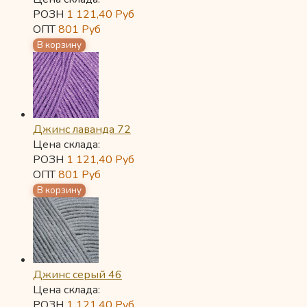
РОЗН
1 121,40
Руб
ОПТ
801
Руб
Джинс лаванда 72
Цена склада:
РОЗН
1 121,40
Руб
ОПТ
801
Руб
Джинс серый 46
Цена склада:
РОЗН
1 121,40
Руб