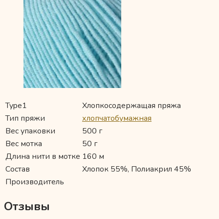
Type1
Хлопкосодержащая пряжа
Тип пряжи
хлопчатобумажная
Вес упаковки
500 г
Вес мотка
50 г
Длина нити в мотке
160 м
Состав
Хлопок 55%, Полиакрил 45%
Производитель
Отзывы