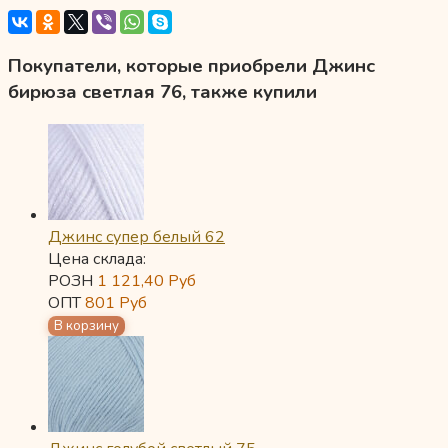
Покупатели, которые приобрели Джинс
бирюза светлая 76, также купили
Джинс супер белый 62
Цена склада:
РОЗН
1 121,40
Руб
ОПТ
801
Руб