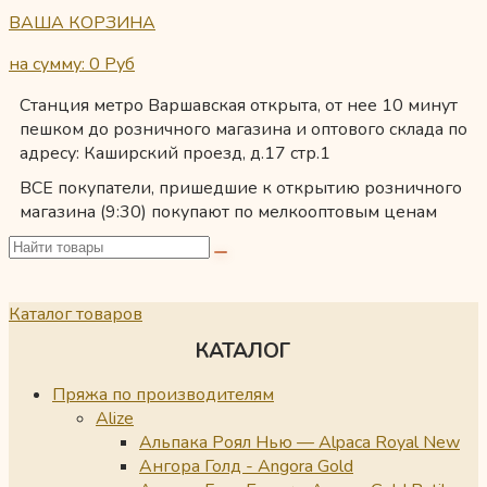
ВАША КОРЗИНА
на сумму: 0
Руб
Станция метро Варшавская открыта, от нее 10 минут
пешком до розничного магазина и оптового склада по
адресу: Каширский проезд, д.17 стр.1
ВСЕ покупатели, пришедшие к открытию розничного
магазина (9:30) покупают по мелкооптовым ценам
Каталог товаров
КАТАЛОГ
Пряжа по производителям
Alize
Альпака Роял Нью — Alpaca Royal New
Ангора Голд - Angora Gold