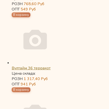
РОЗН
768,60
Руб
ОПТ
549
Руб
Вултайм 36 терракот
Цена склада:
РОЗН
1 317,40
Руб
ОПТ
941
Руб