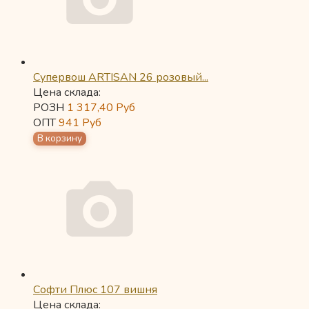
Супервош ARTISAN 26 розовый...
Цена склада:
РОЗН
1 317,40
Руб
ОПТ
941
Руб
Софти Плюс 107 вишня
Цена склада: