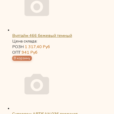
Вултайм 466 бежевый темный
Цена склада:
РОЗН
1 317,40
Руб
ОПТ
941
Руб