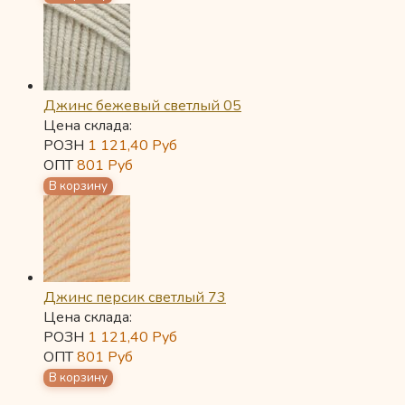
Джинс бежевый светлый 05
Цена склада:
РОЗН
1 121,40
Руб
ОПТ
801
Руб
Джинс персик светлый 73
Цена склада:
РОЗН
1 121,40
Руб
ОПТ
801
Руб