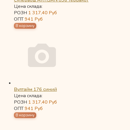
Супервош ARTISAN 036 терракот
Цена склада:
РОЗН
1 317,40
Руб
ОПТ
941
Руб
Вултайм 176 синий
Цена склада:
РОЗН
1 317,40
Руб
ОПТ
941
Руб