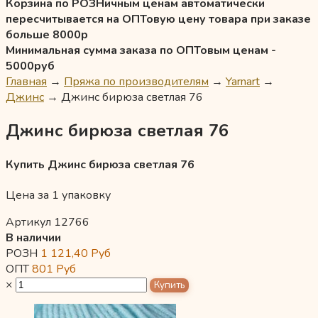
Корзина по РОЗНичным ценам автоматически
пересчитывается на ОПТовую цену товара при заказе
больше 8000р
Минимальная сумма заказа по ОПТовым ценам -
5000руб
Главная
→
Пряжа по производителям
→
Yarnart
→
Джинс
→
Джинс бирюза светлая 76
Джинс бирюза светлая 76
Купить Джинс бирюза светлая 76
Цена за 1 упаковку
Артикул 12766
В наличии
РОЗН
1 121,40
Руб
ОПТ
801
Руб
×