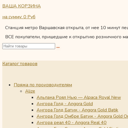
ВАША КОРЗИНА
на сумму: 0
Руб
Станция метро Варшавская открыта, от нее 10 минут пеш
ВСЕ покупатели, пришедшие к открытию розничного ма
Каталог товаров
Пряжа по производителям
Alize
Альпака Роял Нью — Alpaca Royal New
Ангора Голд - Angora Gold
Ангора Голд Батик - Angora Gold Batik
Ангора Голд Омбре Батик - Angora Gold O
Ангора реал 40 - Angora Real 40