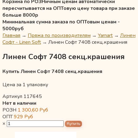
Корзина по РОЗНичным ценам автоматически
пересчитывается на ОПТовую цену товара при заказе
больше 8000р
Минимальная сумма заказа по ОПТовым ценам -
5000руб
Главная
→
Пряжа по производителям
→
Yarnart
→
Линен
Софт - Linen Soft
→
Линен Софт 7408 секц.крашения
Линен Софт 7408 секц.крашения
Купить Линен Софт 7408 секц.крашения
Цена за 1 упаковку
Артикул 117645
Нет в наличии
РОЗН
1 300,60
Руб
ОПТ
929
Руб
×