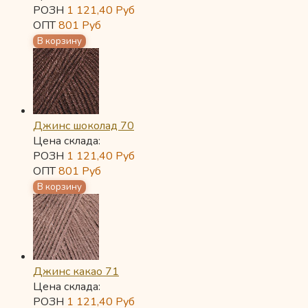
РОЗН
1 121,40
Руб
ОПТ
801
Руб
Джинс шоколад 70
Цена склада:
РОЗН
1 121,40
Руб
ОПТ
801
Руб
Джинс какао 71
Цена склада:
РОЗН
1 121,40
Руб