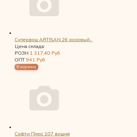
Супервош ARTISAN 26 розовый...
Цена склада:
РОЗН
1 317,40
Руб
ОПТ
941
Руб
Софти Плюс 107 вишня