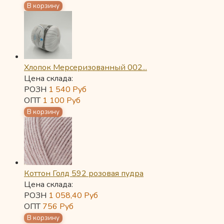
Хлопок Мерсеризованный 002...
Цена склада:
РОЗН
1 540
Руб
ОПТ
1 100
Руб
Коттон Голд 592 розовая пудра
Цена склада:
РОЗН
1 058,40
Руб
ОПТ
756
Руб