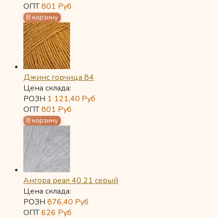
ОПТ
801
Руб
Джинс горчица 84
Цена склада:
РОЗН
1 121,40
Руб
ОПТ
801
Руб
Ангора реал 40 21 серый
Цена склада:
РОЗН
876,40
Руб
ОПТ
626
Руб