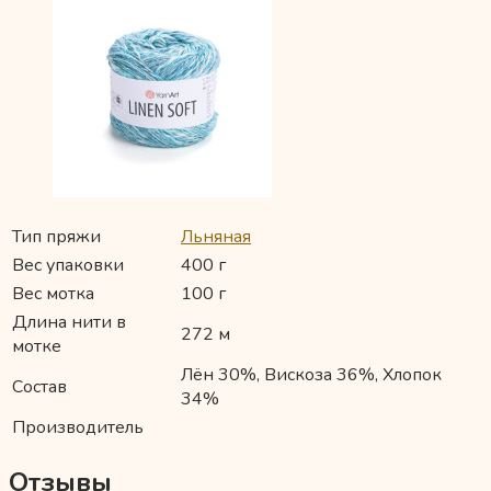
Тип пряжи
Льняная
Вес упаковки
400 г
Вес мотка
100 г
Длина нити в
272 м
мотке
Лён 30%, Вискоза 36%, Хлопок
Состав
34%
Производитель
Отзывы