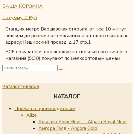
ВАША КОРЗИНА
на сумму: 0
Руб
Станция метро Варшавская открыта, от нее 10 минут
пешком до розничного магазина и оптового склада по
адресу: Каширский проезд, д.17 стр.1
ВСЕ покупатели, пришедшие к открытию розничного
магазина (9:30) покупают по мелкооптовым ценам
Каталог товаров
КАТАЛОГ
Пряжа по производителям
Alize
Альпака Роял Нью — Alpaca Royal New
Ангора Голд - Angora Gold