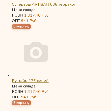
Супервош ARTISAN 036 терракот
Цена склада:
РОЗН
1 317,40
Руб
ОПТ
941
Руб
Вултайм 176 синий
Цена склада:
РОЗН
1 317,40
Руб
ОПТ
941
Руб