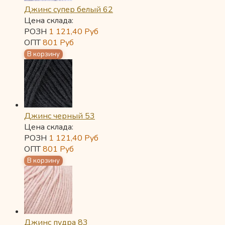
Джинс супер белый 62
Цена склада:
РОЗН
1 121,40
Руб
ОПТ
801
Руб
Джинс черный 53
Цена склада:
РОЗН
1 121,40
Руб
ОПТ
801
Руб
Джинс пудра 83