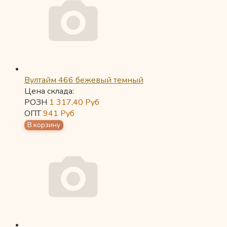
Вултайм 466 бежевый темный
Цена склада:
РОЗН
1 317,40
Руб
ОПТ
941
Руб