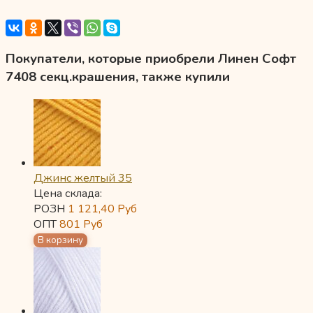
Покупатели, которые приобрели Линен Софт
7408 секц.крашения, также купили
Джинс желтый 35
Цена склада:
РОЗН
1 121,40
Руб
ОПТ
801
Руб