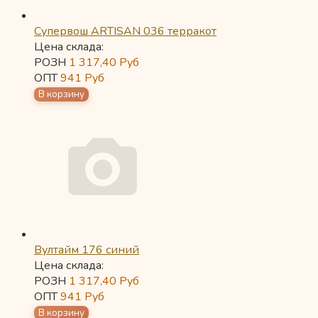
Супервош ARTISAN 036 терракот
Цена склада:
РОЗН
1 317,40
Руб
ОПТ
941
Руб
Вултайм 176 синий
Цена склада:
РОЗН
1 317,40
Руб
ОПТ
941
Руб