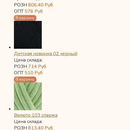
РОЗН
806,40
Руб
ОПТ
576
Руб
Детская новинка 02 черный
Цена склада:
РОЗН
714
Руб
ОПТ
510
Руб
Велюто 103 спаржа
Цена склада:
РОЗН
813,40
Руб