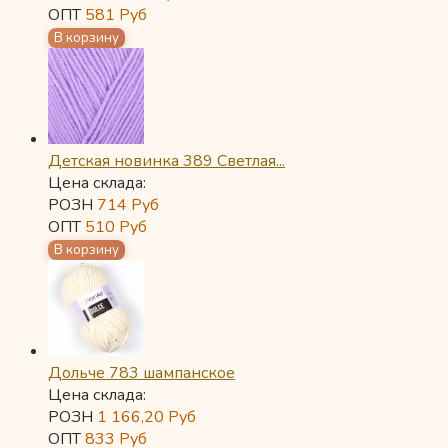
ОПТ
581
Руб
Детская новинка 389 Светлая...
Цена склада:
РОЗН
714
Руб
ОПТ
510
Руб
Дольче 783 шампанское
Цена склада:
РОЗН
1 166,20
Руб
ОПТ
833
Руб