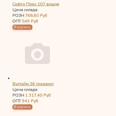
Софти Плюс 107 вишня
Цена склада:
РОЗН
768,60
Руб
ОПТ
549
Руб
Вултайм 36 терракот
Цена склада:
РОЗН
1 317,40
Руб
ОПТ
941
Руб