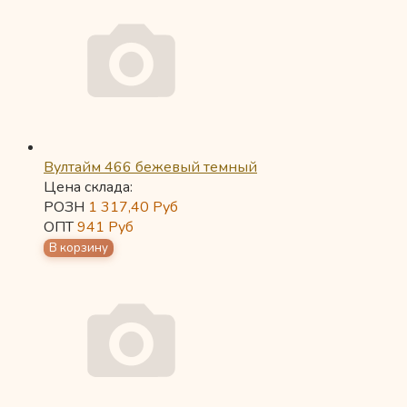
Вултайм 466 бежевый темный
Цена склада:
РОЗН
1 317,40
Руб
ОПТ
941
Руб