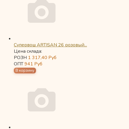
Супервош ARTISAN 26 розовый...
Цена склада:
РОЗН
1 317,40
Руб
ОПТ
941
Руб