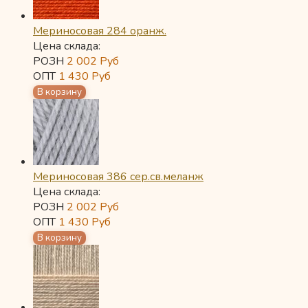
Мериносовая 284 оранж.
Цена склада:
РОЗН
2 002
Руб
ОПТ
1 430
Руб
Мериносовая 386 сер.св.меланж
Цена склада:
РОЗН
2 002
Руб
ОПТ
1 430
Руб