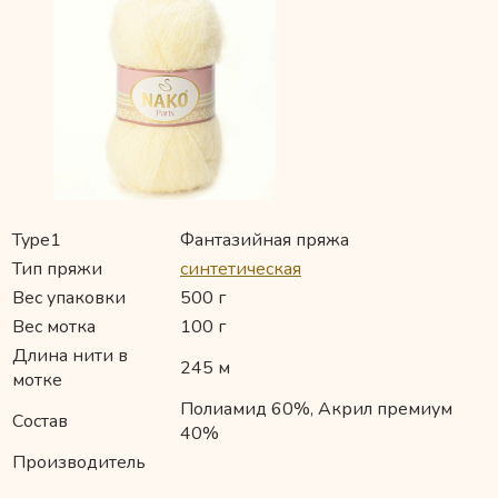
Type1
Фантазийная пряжа
Тип пряжи
синтетическая
Вес упаковки
500 г
Вес мотка
100 г
Длина нити в
245 м
мотке
Полиамид 60%, Акрил премиум
Состав
40%
Производитель