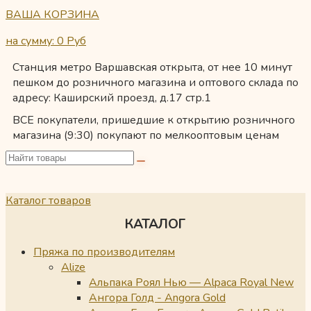
ВАША КОРЗИНА
на сумму: 0
Руб
Станция метро Варшавская открыта, от нее 10 минут
пешком до розничного магазина и оптового склада по
адресу: Каширский проезд, д.17 стр.1
ВСЕ покупатели, пришедшие к открытию розничного
магазина (9:30) покупают по мелкооптовым ценам
Каталог товаров
КАТАЛОГ
Пряжа по производителям
Alize
Альпака Роял Нью — Alpaca Royal New
Ангора Голд - Angora Gold