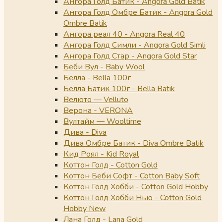
Ангора Голд Батик - Angora Gold Batik
Ангора Голд Омбре Батик - Angora Gold
Ombre Batik
Ангора реал 40 - Angora Real 40
Ангора Голд Симли - Angora Gold Simli
Ангора Голд Стар - Angora Gold Star
Беби Вул - Baby Wool
Белла - Bella 100г
Белла Батик 100г - Bella Batik
Велюто — Velluto
Верона - VERONA
Вултайм — Wooltime
Дива - Diva
Дива Омбре Батик - Diva Ombre Batik
Кид Роял - Kid Royal
Коттон Голд - Cotton Gold
Коттон Беби Софт - Cotton Baby Soft
Коттон Голд Хобби - Cotton Gold Hobby
Коттон Голд Хобби Нью - Cotton Gold
Hobby New
Лана Голд - Lana Gold