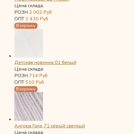
Цена склада:
РОЗН
2 002
Руб
ОПТ
1 430
Руб
Детская новинка 01 белый
Цена склада:
РОЗН
714
Руб
ОПТ
510
Руб
Ангора Голд 71 серый светлый
Цена склада: