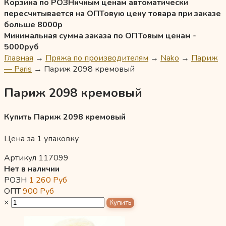
Корзина по РОЗНичным ценам автоматически
пересчитывается на ОПТовую цену товара при заказе
больше 8000р
Минимальная сумма заказа по ОПТовым ценам -
5000руб
Главная
→
Пряжа по производителям
→
Nako
→
Париж
— Paris
→
Париж 2098 кремовый
Париж 2098 кремовый
Купить Париж 2098 кремовый
Цена за 1 упаковку
Артикул 117099
Нет в наличии
РОЗН
1 260
Руб
ОПТ
900
Руб
×