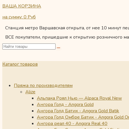
ВАША КОРЗИНА
на сумму: 0
Руб
Станция метро Варшавская открыта, от нее 10 минут пеш
ВСЕ покупатели, пришедшие к открытию розничного ма
Каталог товаров
Пряжа по производителям
Alize
Альпака Роял Нью — Alpaca Royal New
Ангора Голд - Angora Gold
Ангора Голд Батик - Angora Gold Batik
Ангора Голд Омбре Батик - Angora Gold O
Ангора реал 40 - Angora Real 40