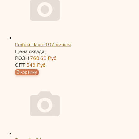
Софти Плюс 107 вишня
Цена склада:
РОЗН
768,60
Руб
ОПТ
549
Руб