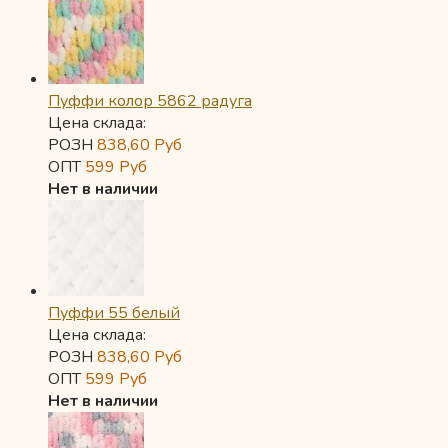
Пуффи колор 5862 радуга
Цена склада:
РОЗН
838,60
Руб
ОПТ
599
Руб
Нет в наличии
Пуффи 55 белый
Цена склада:
РОЗН
838,60
Руб
ОПТ
599
Руб
Нет в наличии