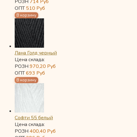
РОЗН
714
Руб
ОПТ
510
Руб
Лана Голд черный
Цена склада:
РОЗН
970,20
Руб
ОПТ
693
Руб
Софти 55 белый
Цена склада:
РОЗН
400,40
Руб