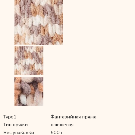
Type1
Фантазийная пряжа
Тип пряжи
плюшевая
Вес упаковки
500 г