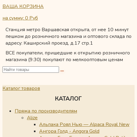
ВАША КОРЗИНА
на сумму: 0
Руб
Станция метро Варшавская открыта, от нее 10 минут
пешком до розничного магазина и оптового склада по
адресу: Каширский проезд, д.17 стр.1
ВСЕ покупатели, пришедшие к открытию розничного
магазина (9:30) покупают по мелкооптовым ценам
Каталог товаров
КАТАЛОГ
Пряжа по производителям
Alize
Альпака Роял Нью — Alpaca Royal New
Ангора Голд - Angora Gold