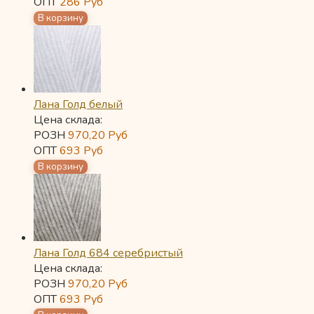
ОПТ
286
Руб
Лана Голд белый
Цена склада:
РОЗН
970,20
Руб
ОПТ
693
Руб
Лана Голд 684 серебристый
Цена склада:
РОЗН
970,20
Руб
ОПТ
693
Руб