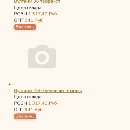
Вултайм 36 терракот
Цена склада:
РОЗН
1 317,40
Руб
ОПТ
941
Руб
Вултайм 466 бежевый темный
Цена склада:
РОЗН
1 317,40
Руб
ОПТ
941
Руб