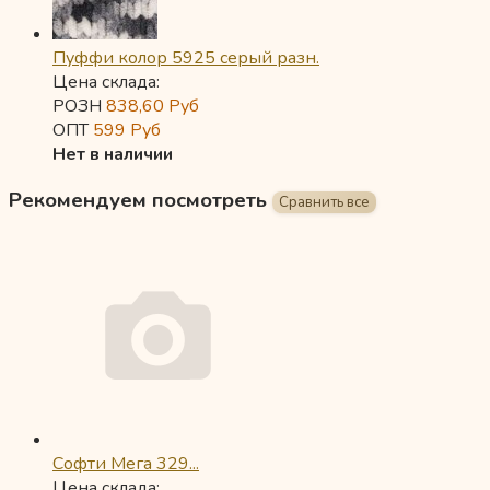
Пуффи колор 5925 серый разн.
Цена склада:
РОЗН
838,60
Руб
ОПТ
599
Руб
Нет в наличии
Рекомендуем посмотреть
Софти Мега 329...
Цена склада: