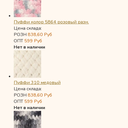
Пуффи колор 5864 розовый разн.
Цена склада:
РОЗН
838,60
Руб
ОПТ
599
Руб
Нет в наличии
Пуффи 310 медовый
Цена склада:
РОЗН
838,60
Руб
ОПТ
599
Руб
Нет в наличии