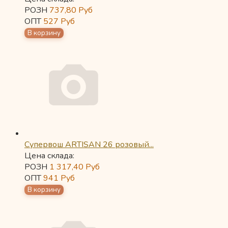
РОЗН
737,80
Руб
ОПТ
527
Руб
Супервош ARTISAN 26 розовый...
Цена склада:
РОЗН
1 317,40
Руб
ОПТ
941
Руб