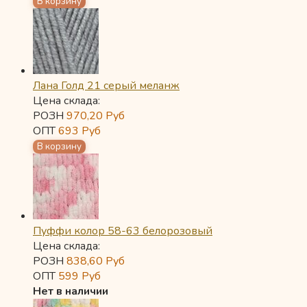
Лана Голд 21 серый меланж
Цена склада:
РОЗН
970,20
Руб
ОПТ
693
Руб
Пуффи колор 58-63 белорозовый
Цена склада:
РОЗН
838,60
Руб
ОПТ
599
Руб
Нет в наличии