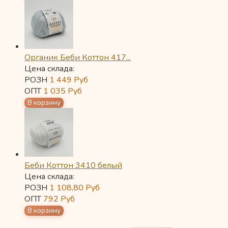
Органик Беби Коттон 417...
Цена склада:
РОЗН
1 449
Руб
ОПТ
1 035
Руб
Беби Коттон 3410 белый
Цена склада:
РОЗН
1 108,80
Руб
ОПТ
792
Руб