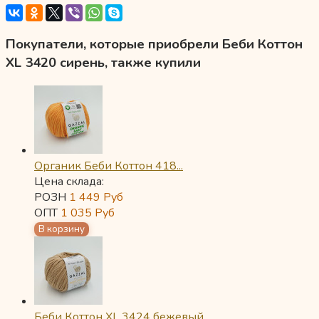
Покупатели, которые приобрели Беби Коттон
XL 3420 сирень, также купили
Органик Беби Коттон 418...
Цена склада:
РОЗН
1 449
Руб
ОПТ
1 035
Руб
Беби Коттон XL 3424 бежевый