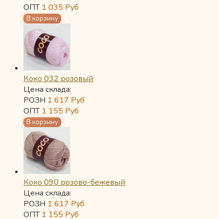
ОПТ
1 035
Руб
Коко 032 розовый
Цена склада:
РОЗН
1 617
Руб
ОПТ
1 155
Руб
Коко 090 розово-бежевый
Цена склада:
РОЗН
1 617
Руб
ОПТ
1 155
Руб