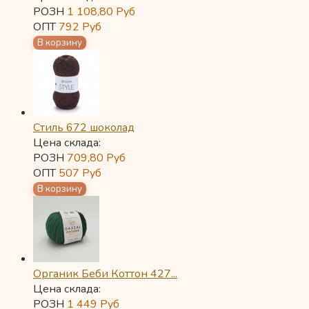
РОЗН
1 108,80
Руб
ОПТ
792
Руб
Стиль 672 шоколад
Цена склада:
РОЗН
709,80
Руб
ОПТ
507
Руб
Органик Беби Коттон 427...
Цена склада:
РОЗН
1 449
Руб