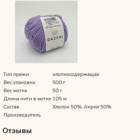
Тип пряжи
хлопкосодержащая
Вес упаковки
500 г
Вес мотка
50 г
Длина нити в мотке
105 м
Состав
Хлопок 50%, Акрил 50%
Производитель
Отзывы