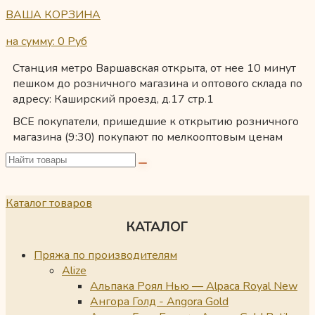
ВАША КОРЗИНА
на сумму: 0
Руб
Станция метро Варшавская открыта, от нее 10 минут
пешком до розничного магазина и оптового склада по
адресу: Каширский проезд, д.17 стр.1
ВСЕ покупатели, пришедшие к открытию розничного
магазина (9:30) покупают по мелкооптовым ценам
Каталог товаров
КАТАЛОГ
Пряжа по производителям
Alize
Альпака Роял Нью — Alpaca Royal New
Ангора Голд - Angora Gold