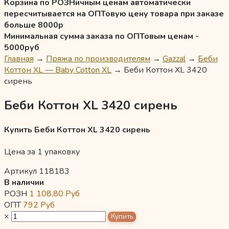
Корзина по РОЗНичным ценам автоматически
пересчитывается на ОПТовую цену товара при заказе
больше 8000р
Минимальная сумма заказа по ОПТовым ценам -
5000руб
Главная
→
Пряжа по производителям
→
Gazzal
→
Беби
Коттон XL — Baby Cotton XL
→
Беби Коттон XL 3420
сирень
Беби Коттон XL 3420 сирень
Купить Беби Коттон XL 3420 сирень
Цена за 1 упаковку
Артикул 118183
В наличии
РОЗН
1 108,80
Руб
ОПТ
792
Руб
×