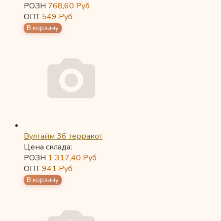
РОЗН
768,60
Руб
ОПТ
549
Руб
Вултайм 36 терракот
Цена склада:
РОЗН
1 317,40
Руб
ОПТ
941
Руб