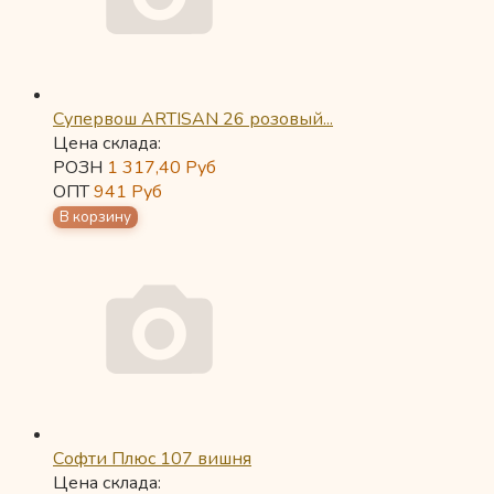
Супервош ARTISAN 26 розовый...
Цена склада:
РОЗН
1 317,40
Руб
ОПТ
941
Руб
Софти Плюс 107 вишня
Цена склада: