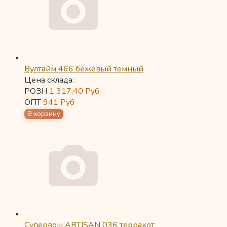
Вултайм 466 бежевый темный
Цена склада:
РОЗН
1 317,40
Руб
ОПТ
941
Руб
Супервош ARTISAN 036 терракот