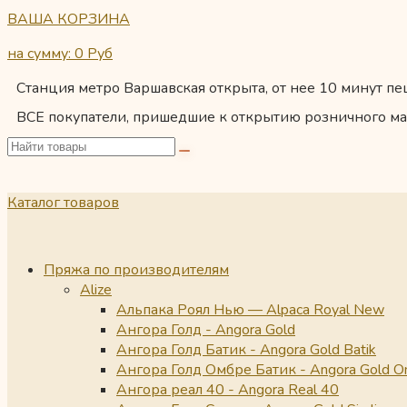
ВАША КОРЗИНА
на сумму: 0
Руб
Станция метро Варшавская открыта, от нее 10 минут пеш
ВСЕ покупатели, пришедшие к открытию розничного ма
Каталог товаров
Пряжа по производителям
Alize
Альпака Роял Нью — Alpaca Royal New
Ангора Голд - Angora Gold
Ангора Голд Батик - Angora Gold Batik
Ангора Голд Омбре Батик - Angora Gold O
Ангора реал 40 - Angora Real 40