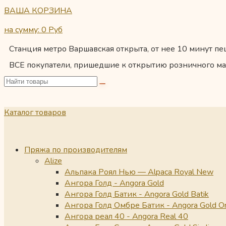
ВАША КОРЗИНА
на сумму: 0
Руб
Станция метро Варшавская открыта, от нее 10 минут пеш
ВСЕ покупатели, пришедшие к открытию розничного ма
Каталог товаров
Пряжа по производителям
Alize
Альпака Роял Нью — Alpaca Royal New
Ангора Голд - Angora Gold
Ангора Голд Батик - Angora Gold Batik
Ангора Голд Омбре Батик - Angora Gold O
Ангора реал 40 - Angora Real 40