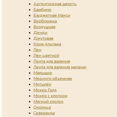
Аргентинская шерсть
Бамбино
Бюджетная Макси
Верблюжка
Воздушная
Денди
Джутовая
Криа Альпака
Лен
Лен цветной
Лента для валяния
Лента для валяния меланж
Малышок
Меринго объемная
Мотылёк
Мохер Голд
Мохер с хлопком
Мягкий хлопок
Околица
Северянка