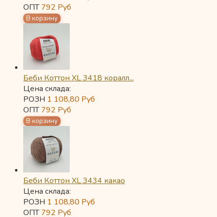
ОПТ
792
Руб
Беби Коттон XL 3418 коралл...
Цена склада:
РОЗН
1 108,80
Руб
ОПТ
792
Руб
Беби Коттон XL 3434 какао
Цена склада:
РОЗН
1 108,80
Руб
ОПТ
792
Руб