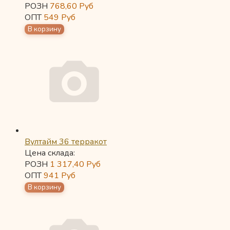
РОЗН
768,60
Руб
ОПТ
549
Руб
Вултайм 36 терракот
Цена склада:
РОЗН
1 317,40
Руб
ОПТ
941
Руб