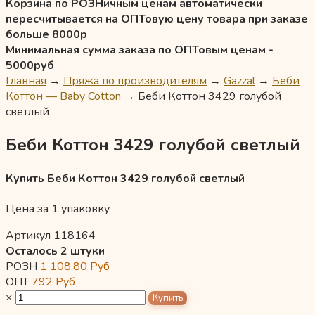
Корзина по РОЗНичным ценам автоматически
пересчитывается на ОПТовую цену товара при заказе
больше 8000р
Минимальная сумма заказа по ОПТовым ценам -
5000руб
Главная
→
Пряжа по производителям
→
Gazzal
→
Беби
Коттон — Baby Cotton
→
Беби Коттон 3429 голубой
светлый
Беби Коттон 3429 голубой светлый
Купить Беби Коттон 3429 голубой светлый
Цена за 1 упаковку
Артикул 118164
Осталось 2 штуки
РОЗН
1 108,80
Руб
ОПТ
792
Руб
×