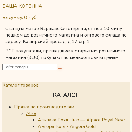
ВАША КОРЗИНА
на сумму: 0
Руб
Станция метро Варшавская открыта, от нее 10 минут
пешком до розничного магазина и оптового склада по
адресу: Каширский проезд, д.17 стр.1
ВСЕ покупатели, пришедшие к открытию розничного
магазина (9:30) покупают по мелкооптовым ценам
Каталог товаров
КАТАЛОГ
Пряжа по производителям
Alize
Альпака Роял Нью — Alpaca Royal New
Ангора Голд - Angora Gold