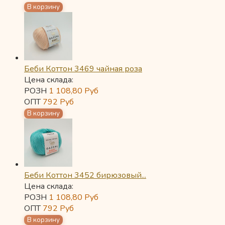
Беби Коттон 3469 чайная роза
Цена склада:
РОЗН
1 108,80
Руб
ОПТ
792
Руб
Беби Коттон 3452 бирюзовый...
Цена склада:
РОЗН
1 108,80
Руб
ОПТ
792
Руб