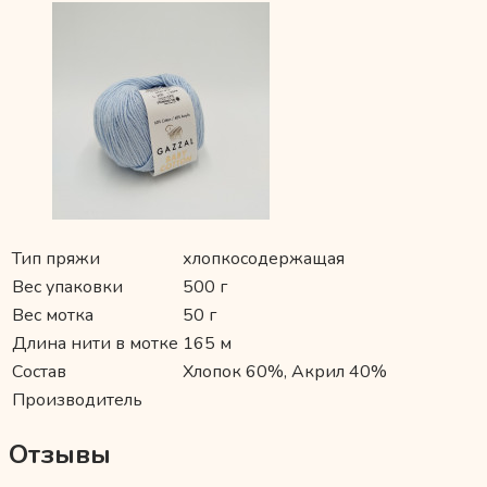
Тип пряжи
хлопкосодержащая
Вес упаковки
500 г
Вес мотка
50 г
Длина нити в мотке
165 м
Состав
Хлопок 60%, Акрил 40%
Производитель
Отзывы