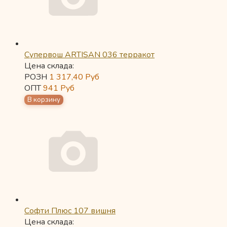
Супервош ARTISAN 036 терракот
Цена склада:
РОЗН
1 317,40
Руб
ОПТ
941
Руб
Софти Плюс 107 вишня
Цена склада: