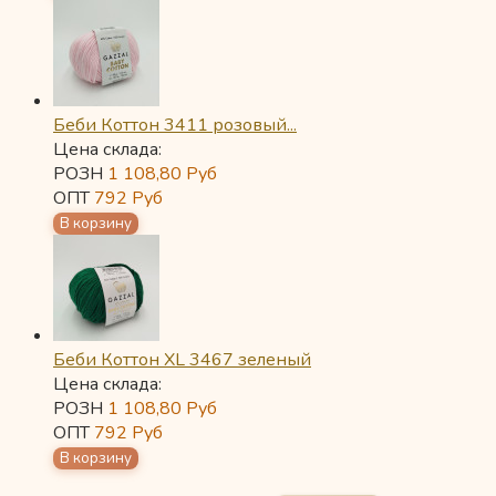
Беби Коттон 3411 розовый...
Цена склада:
РОЗН
1 108,80
Руб
ОПТ
792
Руб
Беби Коттон XL 3467 зеленый
Цена склада:
РОЗН
1 108,80
Руб
ОПТ
792
Руб