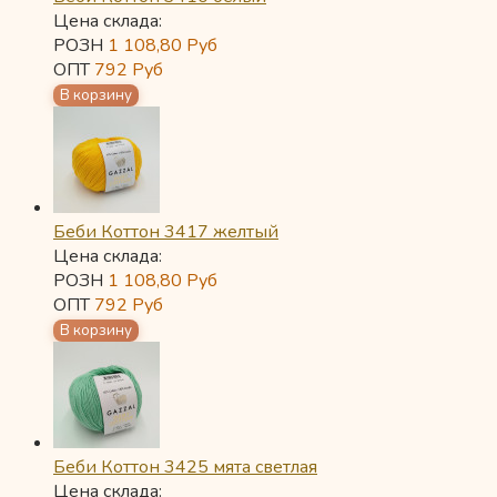
Цена склада:
РОЗН
1 108,80
Руб
ОПТ
792
Руб
Беби Коттон 3417 желтый
Цена склада:
РОЗН
1 108,80
Руб
ОПТ
792
Руб
Беби Коттон 3425 мята светлая
Цена склада: