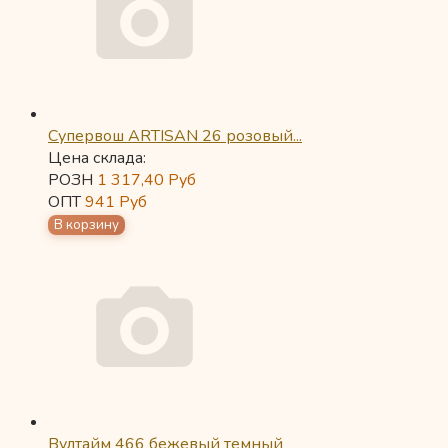
Супервош ARTISAN 26 розовый...
Цена склада:
РОЗН
1 317,40
Руб
ОПТ
941
Руб
Вултайм 466 бежевый темный