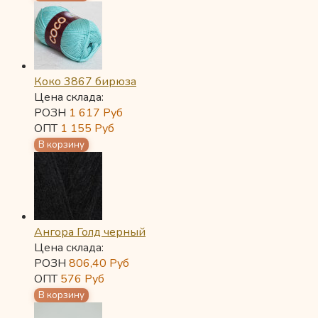
Коко 3867 бирюза
Цена склада:
РОЗН
1 617
Руб
ОПТ
1 155
Руб
Ангора Голд черный
Цена склада:
РОЗН
806,40
Руб
ОПТ
576
Руб