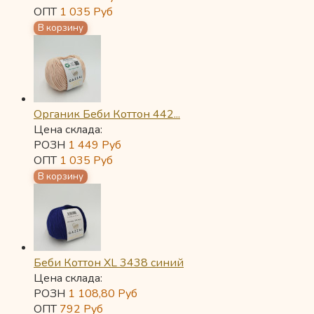
ОПТ
1 035
Руб
Органик Беби Коттон 442...
Цена склада:
РОЗН
1 449
Руб
ОПТ
1 035
Руб
Беби Коттон XL 3438 синий
Цена склада:
РОЗН
1 108,80
Руб
ОПТ
792
Руб