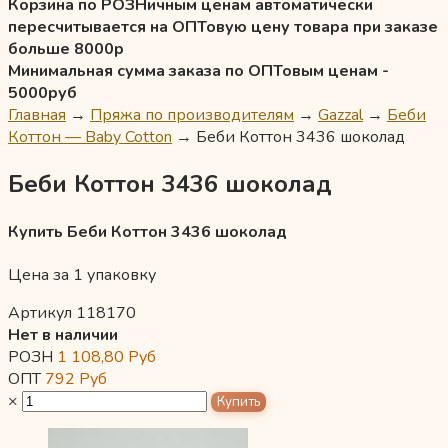
Корзина по РОЗНичным ценам автоматически
пересчитывается на ОПТовую цену товара при заказе
больше 8000р
Минимальная сумма заказа по ОПТовым ценам -
5000руб
Главная
→
Пряжа по производителям
→
Gazzal
→
Беби
Коттон — Baby Cotton
→
Беби Коттон 3436 шоколад
Беби Коттон 3436 шоколад
Купить Беби Коттон 3436 шоколад
Цена за 1 упаковку
Артикул 118170
Нет в наличии
РОЗН
1 108,80
Руб
ОПТ
792
Руб
×