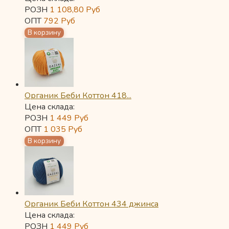
РОЗН
1 108,80
Руб
ОПТ
792
Руб
Органик Беби Коттон 418...
Цена склада:
РОЗН
1 449
Руб
ОПТ
1 035
Руб
Органик Беби Коттон 434 джинса
Цена склада:
РОЗН
1 449
Руб