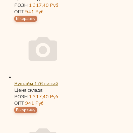
РОЗН
1 317,40
Руб
ОПТ
941
Руб
Вултайм 176 синий
Цена склада:
РОЗН
1 317,40
Руб
ОПТ
941
Руб