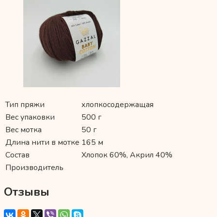
Тип пряжи
хлопкосодержащая
Вес упаковки
500 г
Вес мотка
50 г
Длина нити в мотке
165 м
Состав
Хлопок 60%, Акрил 40%
Производитель
Отзывы