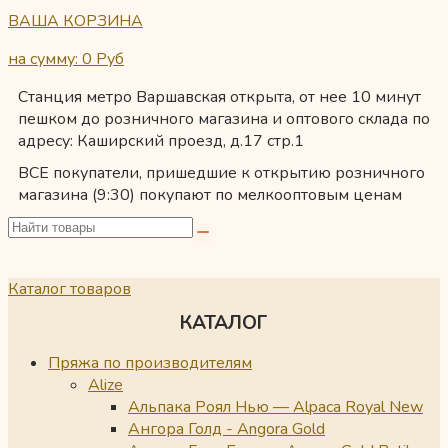
ВАША КОРЗИНА
на сумму: 0
Руб
Станция метро Варшавская открыта, от нее 10 минут
пешком до розничного магазина и оптового склада по
адресу: Каширский проезд, д.17 стр.1
ВСЕ покупатели, пришедшие к открытию розничного
магазина (9:30) покупают по мелкооптовым ценам
Каталог товаров
КАТАЛОГ
Пряжа по производителям
Alize
Альпака Роял Нью — Alpaca Royal New
Ангора Голд - Angora Gold