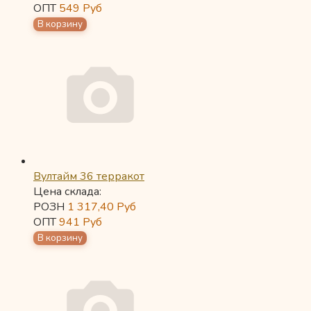
ОПТ
549
Руб
Вултайм 36 терракот
Цена склада:
РОЗН
1 317,40
Руб
ОПТ
941
Руб