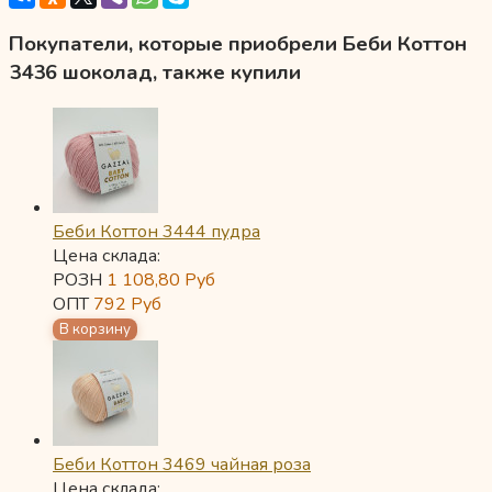
Покупатели, которые приобрели Беби Коттон
3436 шоколад, также купили
Беби Коттон 3444 пудра
Цена склада:
РОЗН
1 108,80
Руб
ОПТ
792
Руб
Беби Коттон 3469 чайная роза
Цена склада: