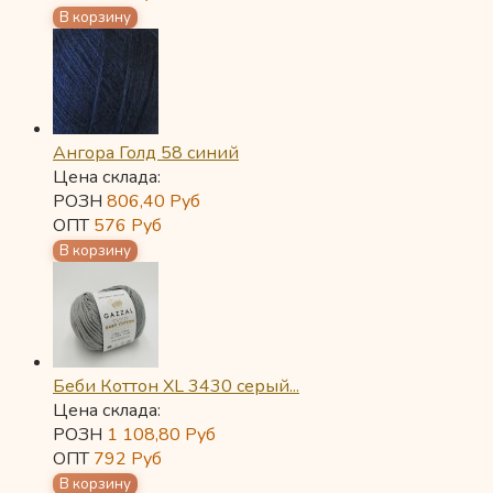
Ангора Голд 58 синий
Цена склада:
РОЗН
806,40
Руб
ОПТ
576
Руб
Беби Коттон XL 3430 серый...
Цена склада:
РОЗН
1 108,80
Руб
ОПТ
792
Руб