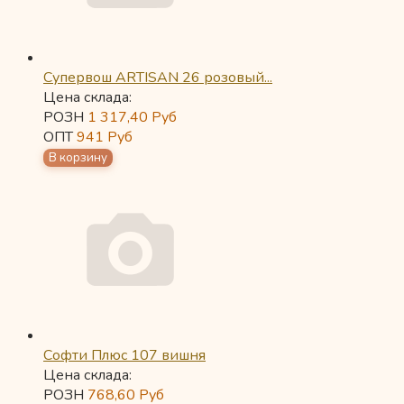
Супервош ARTISAN 26 розовый...
Цена склада:
РОЗН
1 317,40
Руб
ОПТ
941
Руб
Софти Плюс 107 вишня
Цена склада:
РОЗН
768,60
Руб