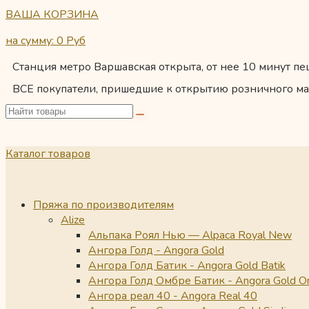
ВАША КОРЗИНА
на сумму: 0
Руб
Станция метро Варшавская открыта, от нее 10 минут пеш
ВСЕ покупатели, пришедшие к открытию розничного ма
Каталог товаров
Пряжа по производителям
Alize
Альпака Роял Нью — Alpaca Royal New
Ангора Голд - Angora Gold
Ангора Голд Батик - Angora Gold Batik
Ангора Голд Омбре Батик - Angora Gold O
Ангора реал 40 - Angora Real 40