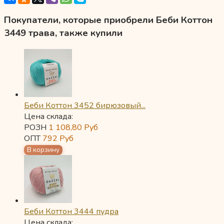
Покупатели, которые приобрели Беби Коттон
3449 трава, также купили
Беби Коттон 3452 бирюзовый...
Цена склада:
РОЗН
1 108,80
Руб
ОПТ
792
Руб
Беби Коттон 3444 пудра
Цена склада: