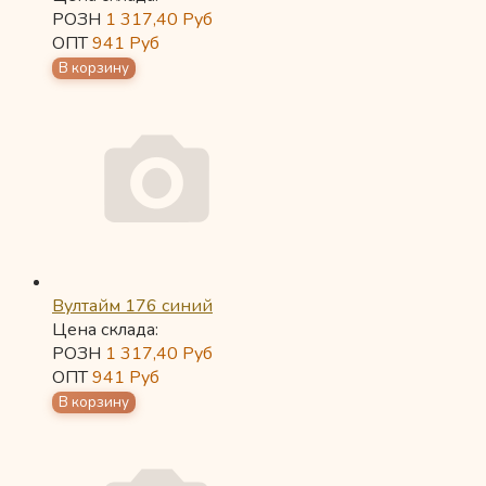
РОЗН
1 317,40
Руб
ОПТ
941
Руб
Вултайм 176 синий
Цена склада:
РОЗН
1 317,40
Руб
ОПТ
941
Руб