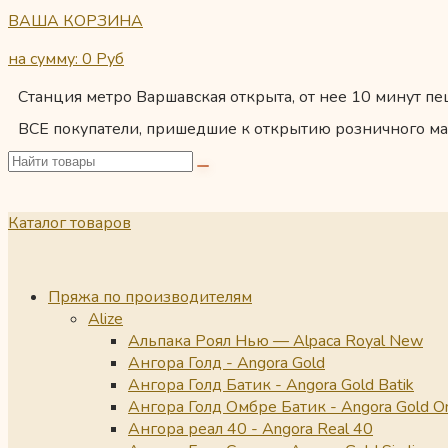
ВАША КОРЗИНА
на сумму: 0
Руб
Станция метро Варшавская открыта, от нее 10 минут пеш
ВСЕ покупатели, пришедшие к открытию розничного ма
Каталог товаров
Пряжа по производителям
Alize
Альпака Роял Нью — Alpaca Royal New
Ангора Голд - Angora Gold
Ангора Голд Батик - Angora Gold Batik
Ангора Голд Омбре Батик - Angora Gold O
Ангора реал 40 - Angora Real 40